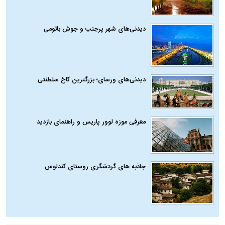
دیدنی‌های شهر پرجنب و جوش باتومی
دیدنی‌های ورسای؛ بزرگترین کاخ سلطنتی
معرفی موزه لوور پاریس و راهنمای بازدید
جاذبه های گردشگری روستای کندلوس