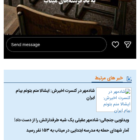
خبر های مرتبط
شادمهر در کنسرت اخیرش: ایشالا منم بتونم بیام
ایران
ویدئویی جنجالی؛ شادمهر عقیلی یک شبه طرفدارانش را از دست داد!
آمار شهدای حمله به مدرسه ابتدایی در میناب به ۱۵۳ نفر رسید