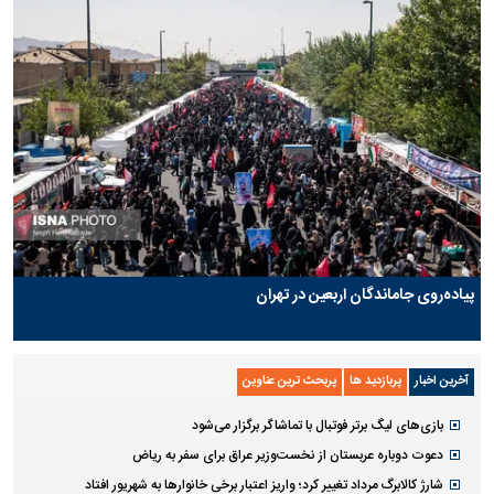
پیاده‌روی جاماندگان اربعین در تهران
آخرین اخبار
پربازدید ها
پربحث ترین عناوین
بازی‌های لیگ برتر فوتبال با تماشاگر برگزار می‌شود
دعوت دوباره عربستان از نخست‌وزیر عراق برای سفر به ریاض
شارژ کالابرگ مرداد تغییر کرد؛ واریز اعتبار برخی خانوار‌ها به شهریور افتاد