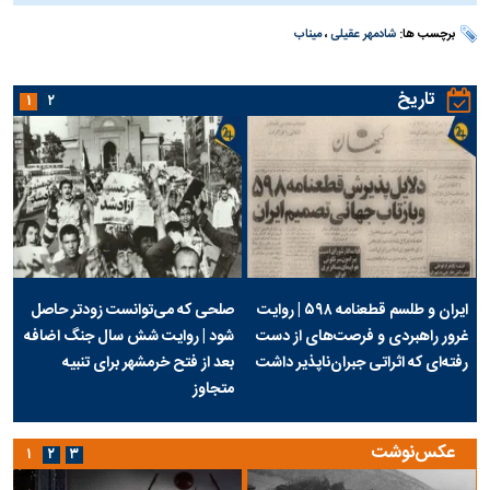
برچسب ها:
شادمهر عقیلی
،
میناب
تاریخ
۱
۲
ایران و طلسم قطعنامه ۵۹۸ | روایت
صلحی که می‌توانست زودتر حاصل
غرور راهبردی و فرصت‌های از دست
شود | روایت شش سال جنگ اضافه
رفته‌ای که اثراتی جبران‌ناپذیر داشت
بعد از فتح خرمشهر برای تنبیه
متجاوز
عکس‌نوشت
۱
۲
۳