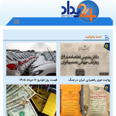
باز
و
بسته
حتما بخوانید
کردن
منو
روایت غرور راهبردی ایران در جنگ
قیمت روز خودرو ۱۷ مرداد ۱۴۰۵