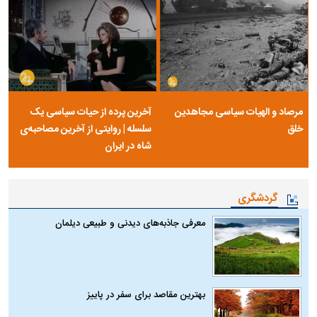
مرصاد و الهیات سیاسی مجاهدین
آخرین پرده از حیات سیاسی یک
خلق
سلسله | روایتی از آخرین مصاحبه‌ی
شاه در ایران
گردشگری
معرفی جاذبه‌های دیدنی و طبیعی دیلمان
بهترین مقاصد برای سفر در پاییز