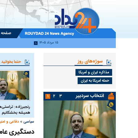
صفحه 
۱۵ مرداد ۱۴۰۵
سوژه‌های روز
حتما بخوانید
مذاکره ایران و آمریکا
حمله آمریکا به ایران
انتخاب سردبیر
۱
۲
۳
رنجبرزاده: تراستی‌ها
همیشه بخشکانیم
»
سیاسی
دفاعی و امنی
دستگیری عام