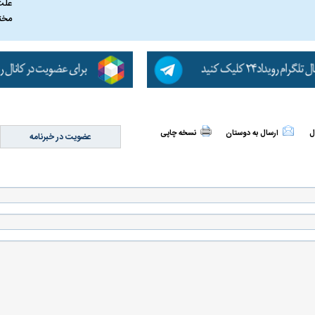
علت
مخت
ل
ارسال به دوستان
نسخه چاپی
عضویت در خبرنامه
اسی یک سلسله |
ریشه‌های عزاداری ماه محرم در فرهنگ
عزاداری ماه محرم 
ی شاه در ایران
و تاریخ ایران
انجام می‌شد؟