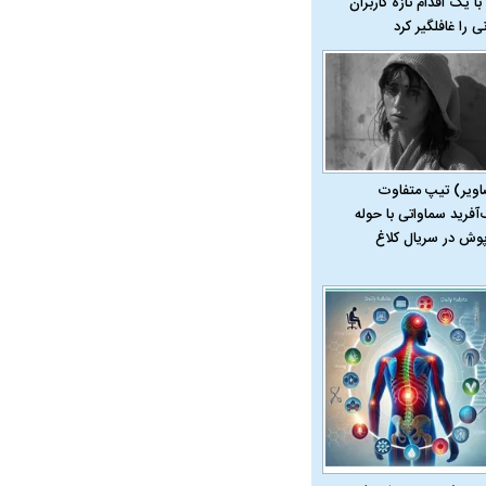
با یک اقدام تازه کاربران
نی را غافلگیر کرد
اویر) تیپ متفاوت
‌آفرید سماواتی با حوله
پوش در سریال کلاغ