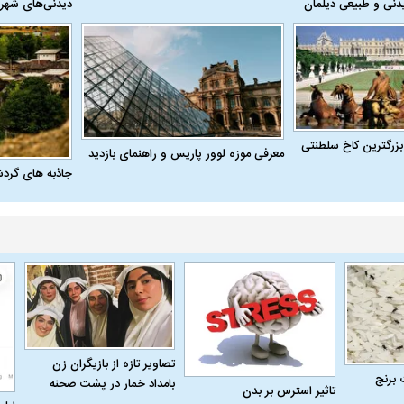
دنی و طبیعی دیلمان
دیدنی‌های شهر
بزرگترین کاخ سلطنتی
معرفی موزه لوور پاریس و راهنمای بازدید
جاذبه های گرد
تصاویر تازه از بازیگران زن
 برنج
بامداد خمار در پشت صحنه
تاثیر استرس بر بدن