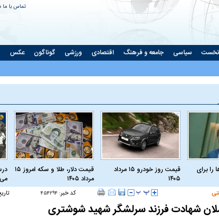
تماس با ما
د
نخست
سیاسی
جامعه و فرهنگ
اقتصادی
ورزشی
گوناگون
عکس
ت
 را برای
قیمت روز خودرو ۱۵ مرداد
قیمت دلار، طلا و سکه امروز ۱۵
درس
۱۴۰۵
مرداد ۱۴۰۵
می‌
تی
کد خبر:
تاری
۴۵۴۲۹۴
لان شهادت فرزند سرلشگر شهید شوشتری