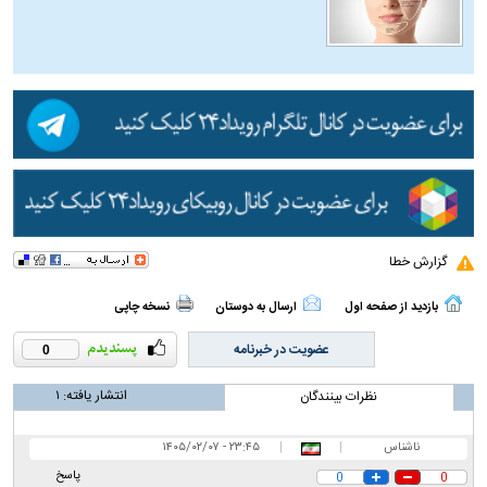
گزارش خطا
بازدید از صفحه اول
ارسال به دوستان
نسخه چاپی
عضویت در خبرنامه
0
انتشار یافته:
۱
نظرات بینندگان
ناشناس
|
|
۲۳:۴۵ - ۱۴۰۵/۰۲/۰۷
پاسخ
0
0