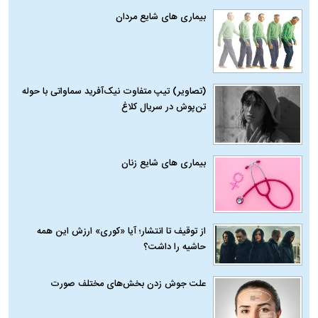
بیماری‌ های شایع مردان
(تصاویر) تیپ متفاوت نیک‌آفرید سماواتی با حوله
تن‌پوش در سریال کلاغ
بیماری‌ های شایع زنان
از توقیف تا انتشار؛ آیا «کوری» ارزش این همه
حاشیه را داشت؟
علت جوش زدن بخش‌های مختلف صورت