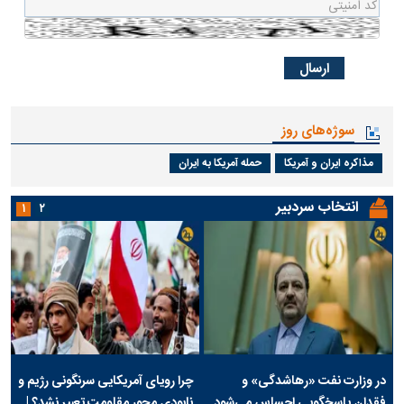
سوژه‌های روز
مذاکره ایران و آمریکا
حمله آمریکا به ایران
انتخاب سردبیر
۱
۲
در وزارت نفت «رهاشدگی» و
چرا رویای آمریکایی سرنگونی رژیم و
فقدان پاسخگویی احساس می‌شود
نابودی محور مقاومت تعبیر نشد؟ |