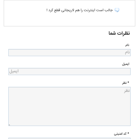
جالب است اینترنت را هم لاریجانی قطع کرد !
نظرات شما
نام
ایمیل
* نظر
* کد امنیتی