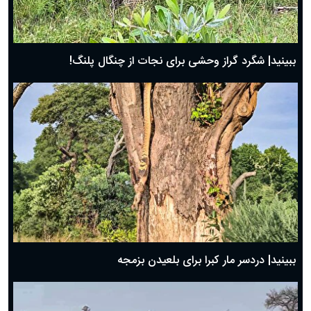
ببینید| شگرد گراز وحشی برای نجات از چنگال پلنگ!
ببینید| دردسر مار کبرا برای بلعیدن بزمجه