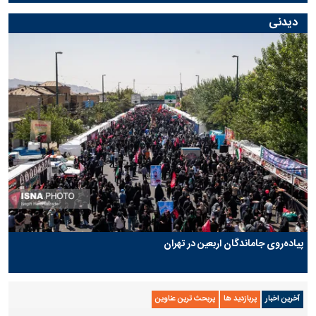
دیدنی
پیاده‌روی جاماندگان اربعین در تهران
آخرین اخبار
پربازدید ها
پربحث ترین عناوین