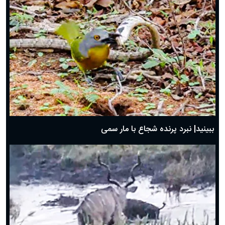
ببینید| نبرد پرنده شجاع با مار سمی