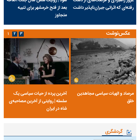
غرور راهبردی و فرصت‌های از دست
شود | روایت شش سال جنگ اضافه
رفته‌ای که اثراتی جبران‌ناپذیر داشت
بعد از فتح خرمشهر برای تنبیه
متجاوز
عکس‌نوشت
۱
۲
۳
مرصاد و الهیات سیاسی مجاهدین
آخرین پرده از حیات سیاسی یک
خلق
سلسله | روایتی از آخرین مصاحبه‌ی
شاه در ایران
گردشگری