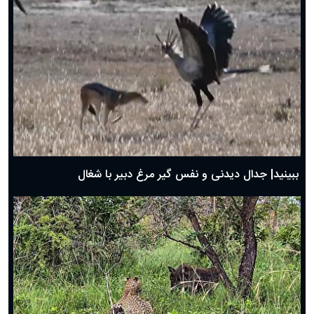
دعای روز ششم ماه رمضان؛ ۵ اسفند ۱۴۰۴
دعای روز پنجم ماه رمضان؛ ۴ اسفند ۱۴۰۴
دعای روز چهارم ماه مبارک رمضان؛ ۳ اسفند ۱۴۰۴
دعای روز سوم ماه مبارک رمضان؛ ۱۴ اسفند ۱۴۰۴
دعای روز دوم ماه مبارک رمضان ۱ اسفند ماه ۱۴۰۴
دعای روز اول ماه مبارک رمضان، ۳۰ بهمن ۱۴۰۴
حضرت زینب(س) چگونه از دنیا رفت؟
بهترین پیامک تبریک روز پدر ۱۴۰۴؛ جملات زیبا و صمیمانه
روز پدر ۱۴۰۴ چه روزی است؟
ببینید| جدال دیدنی و نفس گیر مرغ دبیر با شغال