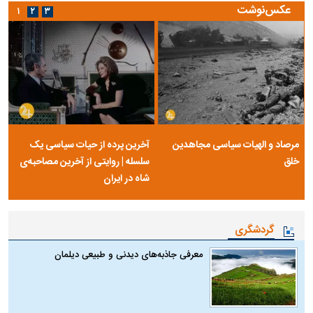
عکس‌نوشت
۱
۲
۳
مرصاد و الهیات سیاسی مجاهدین
آخرین پرده از حیات سیاسی یک
خلق
سلسله | روایتی از آخرین مصاحبه‌ی
شاه در ایران
گردشگری
معرفی جاذبه‌های دیدنی و طبیعی دیلمان