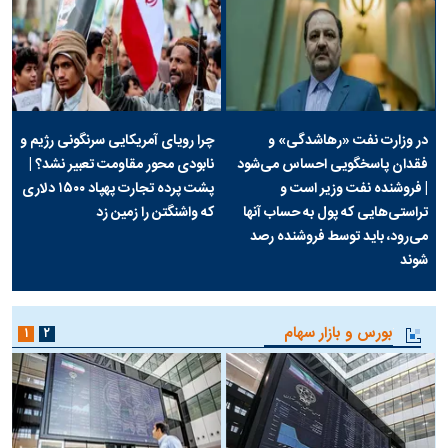
در وزارت نفت «رهاشدگی» و
چرا رویای آمریکایی سرنگونی رژیم و
فقدان پاسخگویی احساس می‌شود
نابودی محور مقاومت تعبیر نشد؟ |
| فروشنده نفت وزیر است و
پشت پرده تجارت پهپاد‌ ۱۵۰۰ دلاری
تراستی‌هایی که پول به حساب آنها
که واشنگتن را زمین زد
می‌رود، باید توسط فروشنده رصد
شوند
بورس و بازار سهام
۱
۲