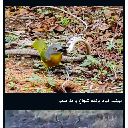
ببینید| نبرد پرنده شجاع با مار سمی