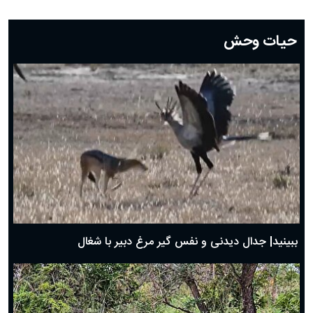
دعای روز بیست و دوم ماه رمضان؛ ۲۱ اسفند ۱۴۰۴
دعای روز بیستم ماه رمضان؛ ۱۹ اسفند ۱۴۰۴
حیات وحش
دعای روز هشتم ماه مبارک رمضان؛ ۷ اسفند ماه ۱۴۰۴
دعای روز هفتم ماه رمضان؛ ۶ اسفند ۱۴۰۴
دعای روز ششم ماه رمضان؛ ۵ اسفند ۱۴۰۴
دعای روز پنجم ماه رمضان؛ ۴ اسفند ۱۴۰۴
دعای روز چهارم ماه مبارک رمضان؛ ۳ اسفند ۱۴۰۴
دعای روز سوم ماه مبارک رمضان؛ ۱۴ اسفند ۱۴۰۴
دعای روز دوم ماه مبارک رمضان ۱ اسفند ماه ۱۴۰۴
دعای روز اول ماه مبارک رمضان، ۳۰ بهمن ۱۴۰۴
حضرت زینب(س) چگونه از دنیا رفت؟
بهترین پیامک تبریک روز پدر ۱۴۰۴؛ جملات زیبا و صمیمانه
روز پدر ۱۴۰۴ چه روزی است؟
ببینید| جدال دیدنی و نفس گیر مرغ دبیر با شغال