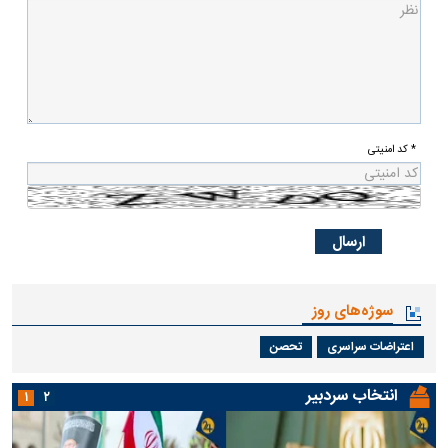
* کد امنیتی
سوژه‌های روز
اعتراضات سراسری
تحصن
انتخاب سردبیر
۱
۲