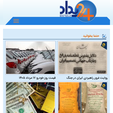
باز
و
بسته
حتما بخوانید
کردن
منو
روایت غرور راهبردی ایران در جنگ
قیمت روز خودرو ۱۷ مرداد ۱۴۰۵