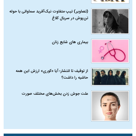
(تصاویر) تیپ متفاوت نیک‌آفرید سماواتی با حوله
تن‌پوش در سریال کلاغ
بیماری‌ های شایع زنان
از توقیف تا انتشار؛ آیا «کوری» ارزش این همه
حاشیه را داشت؟
علت جوش زدن بخش‌های مختلف صورت