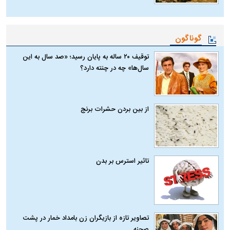
گوناگون
توقیف ۲۰ ساله به پایان رسید؛ «صد سال به این
سال‌ها» چه در چنته دارد؟
از بین بردن حشرات برنج
تاثیر استرس بر بدن
تصاویر تازه از بازیگران زن بامداد خمار در پشت
صحنه