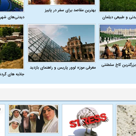
بهترین مقاصد برای سفر در پاییز
دنی و طبیعی دیلمان
دیدنی‌های شهر
بزرگترین کاخ سلطنتی
معرفی موزه لوور پاریس و راهنمای بازدید
جاذبه های گرد
اسی یک سلسله |
ریشه‌های عزاداری ماه محرم در فرهنگ
عزاداری ماه محرم 
ی شاه در ایران
و تاریخ ایران
انجام می‌شد؟