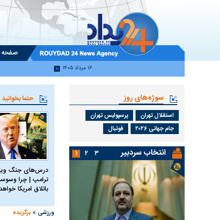
صفحه 
۱۶ مرداد ۱۴۰۵
سوژه‌های روز
حتما بخوانید
استقلال تهران
پرسپولیس تهران
جام جهانی ۲۰۲۶
فوتبال
انتخاب سردبیر
۱
۲
۳
درس‌های جنگ ویتن
ترامپ | چرا وسوسه
باتلاق امریکا خواه
»
ورزشی
برگزیده