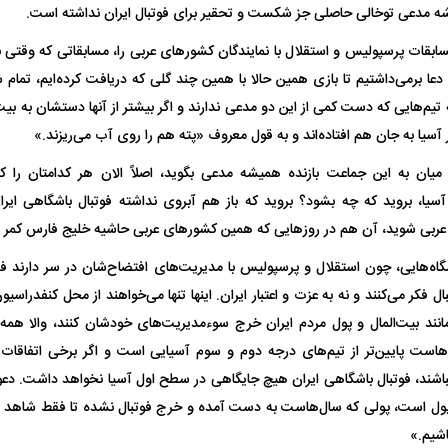
یشه مدعی توخالی حاصلی جز شکست و تحقیر برای فوتبال ایران نداشته است.
سابقات پرسپولیس و استقلال با نمایندگان کشور‌های عربی را، مسابقاتی که وقتی ب
ا برمی‌داشتیم تا بازی همین حالا با همین چند گلی که دریافت کرده‌ایم، تمام 
ه تیم‌هایی که دست کمی از این دو مدعی ندارند و اگر بیشتر از آنها دستشان به بیت‌
 آسیا به جان هم افتاده‌اند و به قول معروف «پته هم را روی آب می‌ریزند.»
یان به این جماعت بازنده همیشه مدعی بگوید، اصلاً الان هر کدامتان را ک
سیا، بروید که چه بشود؟ بروید که باز هم آبروی نداشته فوتبال باشگاهی ایران
عربی شوید، آن هم در روز‌هایی که همین کشور‌های عربی حاشیه خلیج فارس کمر به 
شگاه‌هایی، چون استقلال و پرسپولیس با مدیریت‌های افتضاح‌شان در سر دارند
ل فکر می‌کنند و نه به عزت و اعتبار ایران. اینها تنها می‌خواهند از محل کنفدراسی
مانند بیت‌المال و پول مردم ایران خرج سوءمدیریت‌های خودشان کنند، والا هم
هاست پایین‌تر از تیم‌های درجه دوم و سوم آسیایی است و اگر برخی اتفاقات
نباشند، فوتبال باشگاهی ایران هیچ جایگاهی در سطح اول آسیا نخواهد داشت. دع
 پول است، پولی که سال‌هاست به دست آمده و خرج فوتبال نشده تا فقط شاهد
اشیم.»