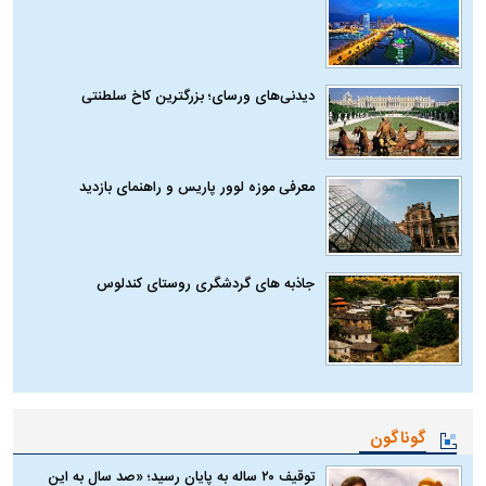
دیدنی‌های ورسای؛ بزرگترین کاخ سلطنتی
معرفی موزه لوور پاریس و راهنمای بازدید
جاذبه های گردشگری روستای کندلوس
گوناگون
توقیف ۲۰ ساله به پایان رسید؛ «صد سال به این