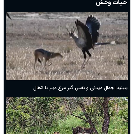
حیات وحش
دعای روز هشتم ماه مبارک رمضان؛ ۷ اسفند ماه ۱۴۰۴
دعای روز هفتم ماه رمضان؛ ۶ اسفند ۱۴۰۴
دعای روز ششم ماه رمضان؛ ۵ اسفند ۱۴۰۴
دعای روز پنجم ماه رمضان؛ ۴ اسفند ۱۴۰۴
دعای روز چهارم ماه مبارک رمضان؛ ۳ اسفند ۱۴۰۴
دعای روز سوم ماه مبارک رمضان؛ ۱۴ اسفند ۱۴۰۴
دعای روز دوم ماه مبارک رمضان ۱ اسفند ماه ۱۴۰۴
دعای روز اول ماه مبارک رمضان، ۳۰ بهمن ۱۴۰۴
حضرت زینب(س) چگونه از دنیا رفت؟
بهترین پیامک تبریک روز پدر ۱۴۰۴؛ جملات زیبا و صمیمانه
روز پدر ۱۴۰۴ چه روزی است؟
ببینید| جدال دیدنی و نفس گیر مرغ دبیر با شغال