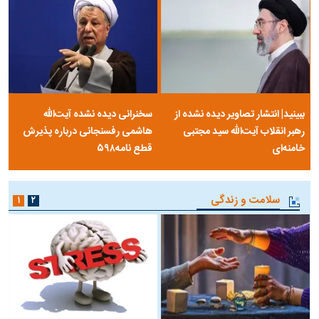
ببینید| انتشار تصاویر دیده نشده از
سخنرانی دیده نشده آیت‌الله
رهبر انقلاب آیت‌الله سید مجتبی
هاشمی رفسنجانی درباره پذیرش
خامنه‌ای
قطع نامه۵۹۸
سلامت و زندگی
۱
۲