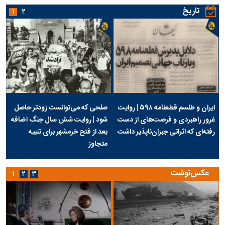
تاریخ
۱
۲
ایران و طلسم قطعنامه ۵۹۸ | روایت
صلحی که می‌توانست زودتر حاصل
غرور راهبردی و فرصت‌های از دست
شود | روایت شش سال جنگ اضافه
رفته‌ای که اثراتی جبران‌ناپذیر داشت
بعد از فتح خرمشهر برای تنبیه
متجاوز
عکس‌نوشت
۱
۲
۳