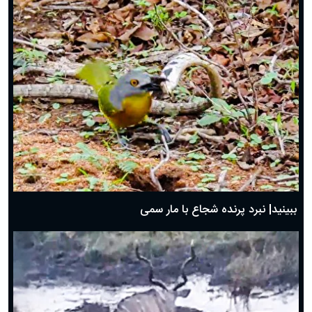
ببینید| نبرد پرنده شجاع با مار سمی