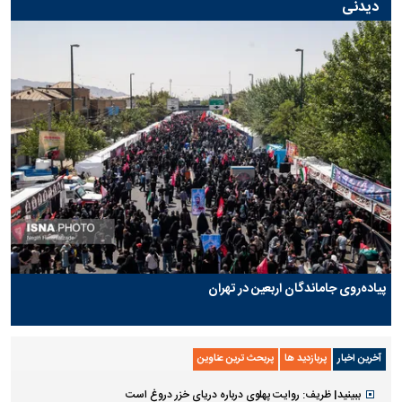
دیدنی
پیاده‌روی جاماندگان اربعین در تهران
آخرین اخبار
پربازدید ها
پربحث ترین عناوین
ببینید| ظریف: روایت پهلوی درباره دریای خزر دروغ است