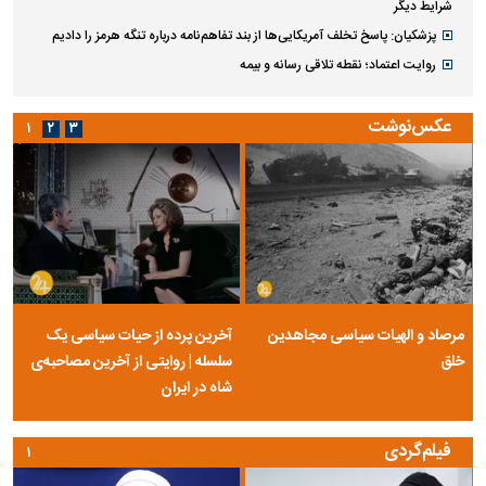
شرایط دیگر
پزشکیان: پاسخ تخلف آمریکایی‌ها از بند تفاهم‌نامه درباره تنگه هرمز را دادیم
روایت اعتماد؛ نقطه تلاقی رسانه و بیمه
عکس‌نوشت
۱
۲
۳
مرصاد و الهیات سیاسی مجاهدین
آخرین پرده از حیات سیاسی یک
خلق
سلسله | روایتی از آخرین مصاحبه‌ی
شاه در ایران
فیلم‌گردی
۱