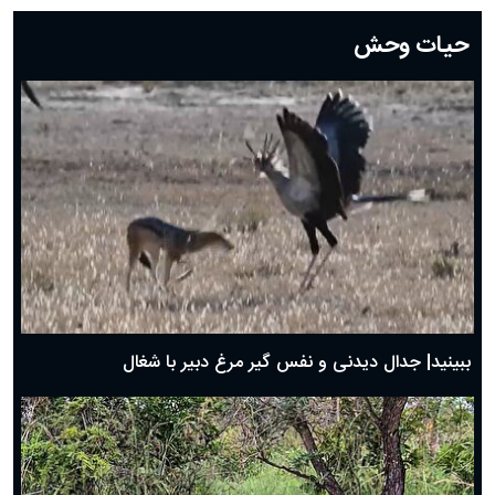
دعای روز بیستم ماه رمضان؛ ۱۹ اسفند ۱۴۰۴
حیات وحش
دعای روز هشتم ماه مبارک رمضان؛ ۷ اسفند ماه ۱۴۰۴
دعای روز هفتم ماه رمضان؛ ۶ اسفند ۱۴۰۴
دعای روز ششم ماه رمضان؛ ۵ اسفند ۱۴۰۴
دعای روز پنجم ماه رمضان؛ ۴ اسفند ۱۴۰۴
دعای روز چهارم ماه مبارک رمضان؛ ۳ اسفند ۱۴۰۴
دعای روز سوم ماه مبارک رمضان؛ ۱۴ اسفند ۱۴۰۴
دعای روز دوم ماه مبارک رمضان ۱ اسفند ماه ۱۴۰۴
دعای روز اول ماه مبارک رمضان، ۳۰ بهمن ۱۴۰۴
حضرت زینب(س) چگونه از دنیا رفت؟
بهترین پیامک تبریک روز پدر ۱۴۰۴؛ جملات زیبا و صمیمانه
روز پدر ۱۴۰۴ چه روزی است؟
ببینید| جدال دیدنی و نفس گیر مرغ دبیر با شغال