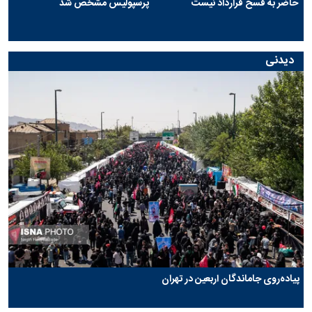
حاضر به فسخ قرارداد نیست
پرسپولیس مشخص شد
دیدنی
پیاده‌روی جاماندگان اربعین در تهران