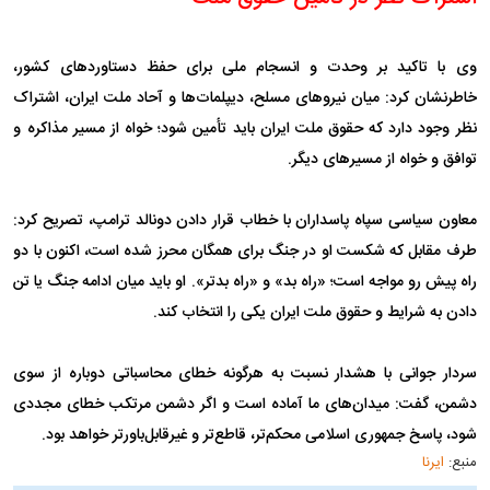
وی با تاکید بر وحدت و انسجام ملی برای حفظ دستاوردهای کشور،
خاطرنشان کرد: میان نیروهای مسلح، دیپلمات‌ها و آحاد ملت ایران، اشتراک
نظر وجود دارد که حقوق ملت ایران باید تأمین شود؛ خواه از مسیر مذاکره و
توافق و خواه از مسیرهای دیگر.
معاون سیاسی سپاه پاسداران با خطاب قرار دادن دونالد ترامپ، تصریح کرد:
طرف مقابل که شکست او در جنگ برای همگان محرز شده است، اکنون با دو
راه پیش رو مواجه است؛ «راه بد» و «راه بدتر». او باید میان ادامه جنگ یا تن
دادن به شرایط و حقوق ملت ایران یکی را انتخاب کند.
سردار جوانی با هشدار نسبت به هرگونه خطای محاسباتی دوباره از سوی
دشمن، گفت: میدان‌های ما آماده است و اگر دشمن مرتکب خطای مجددی
شود، پاسخ جمهوری اسلامی محکم‌تر، قاطع‌تر و غیرقابل‌باورتر خواهد بود.
منبع:
ایرنا