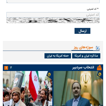
* کد امنیتی
سوژه‌های روز
مذاکره ایران و آمریکا
حمله آمریکا به ایران
انتخاب سردبیر
۱
۲