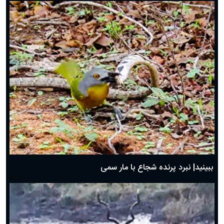
ببینید| نبرد پرنده شجاع با مار سمی