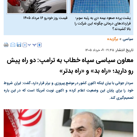
پشت پرده صعود بیمه دی به رتبه سوم؛
قیمت روز خودرو ۱۶ مرداد ۱۴۰۵
قراردادهای درمانی چگونه این شرکت را
بالا کشیدند؟
»
سیاسی
برگزیده
تاریخ انتشار:
۲۱:۴۵ - ۰۹ خرداد ۱۴۰۵
معاون سیاسی سپاه خطاب به ترامپ: دو راه پیش
رو دارید؛ «راه بد» و «راه بدتر»
سردار جوانی با بیان اینکه اکنون کشور در موضع پیروزی و برتر قرار دارد، گفت: ایران شروط
خود را برای پایان این وضعیت اعلام کرده و اکنون نوبت آمریکا است که در این باره
تصمیم‌گیری کند.