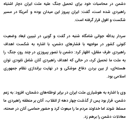
دشمن در محاسبات خود برای تحمیل جنگ علیه ملت ایران دچار اشتباه
راهبردی شده است، گفت: ایران پیروز این میدان بوده و آمریکا در مسیر
شکست و افول قرار گرفته است.
سردار یدالله جوانی شامگاه شنبه در گفت و گویی در تبیین ابعاد وضعیت
کنونی کشور در مواجهه با فشارهای دشمن، با اشاره به شکست اهداف
راهبردی طرف مقابل، اظهار کرد: دشمن با تصور پیروزی در چند روز، جنگ را
به ملت ما تحمیل کرد، در حالی که اهداف راهبردی آنان شامل نابودی توان
هسته‌ای، از بین بردن دفاع موشکی و در نهایت براندازی نظام جمهوری
اسلامی بود.
وی با اشاره به هوشیاری ملت ایران در برابر توطئه‌های دشمنان، افزود: به زعم
دشمن، قرار بود پس از گذشت چهار دهه از انقلاب، آنان بر منطقه راهبردی ما
مسلط شوند اما خداوند مردم ما را مبعوث کرد و حضور حماسی آنان در صحنه،
معادلات دشمن را برهم زد.