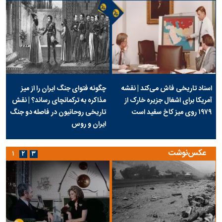
اسناد تاریخی فاش می‌کند | نقشه
چگونه فتوای جنگ ایران را از میز
آمریکا برای اشغال جزیره خارک از
مذاکره به ترکمانچای رساند؟ | نقش
۱۹۷۹ روی میز کاخ سفید است
تاریخی روحانیون در فاصله دو جنگ
ایران و روس
عکس‌نوشت
۱
۲
۳