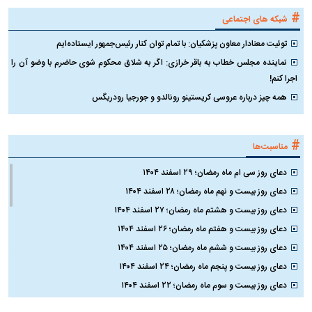
#
شبکه های اجتماعی
توئیت معنادار معاون پزشکیان: با تمام توان کنار رئیس‌جمهور ایستاده‌ایم
نماینده مجلس خطاب به باقر خرازی: اگر به شلاق محکوم شوی حاضرم با وضو آن را
اجرا کنم!
همه چیز درباره عروسی کریستینو رونالدو و جورجیا رودریگس
#
مناسبت‌ها
دعای روز سی ام ماه رمضان؛ ۲۹ اسفند ۱۴۰۴
دعای روز بیست و نهم ماه رمضان؛ ۲۸ اسفند ۱۴۰۴
دعای روز بیست و هشتم ماه رمضان؛ ۲۷ اسفند ۱۴۰۴
دعای روز بیست و هفتم ماه رمضان؛ ۲۶ اسفند ۱۴۰۴
دعای روز بیست و ششم ماه رمضان؛ ۲۵ اسفند ۱۴۰۴
دعای روز بیست و پنجم ماه رمضان؛ ۲۴ اسفند ۱۴۰۴
دعای روز بیست و سوم ماه رمضان؛ ۲۲ اسفند ۱۴۰۴
دعای روز بیست و دوم ماه رمضان؛ ۲۱ اسفند ۱۴۰۴