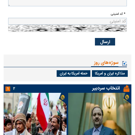
* کد امنیتی
سوژه‌های روز
مذاکره ایران و آمریکا
حمله آمریکا به ایران
انتخاب سردبیر
۱
۲