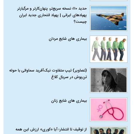
حدید ۱۱۰؛ نسخه سریع‌تر، پنهان‌کارتر و مرگبارتر
پهپادهای ایرانی | پهپاد انتحاری جدید ایران
چیست؟
بیماری‌ های شایع مردان
(تصاویر) تیپ متفاوت نیک‌آفرید سماواتی با حوله
تن‌پوش در سریال کلاغ
بیماری‌ های شایع زنان
از توقیف تا انتشار؛ آیا «کوری» ارزش این همه