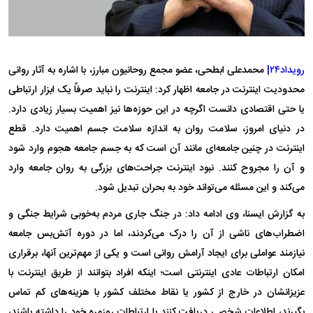
رویداد۲۴|
محمدعلی ابطحی، عضو مجمع روحانیون مبارز، با اشاره به آثار روانی
محدودیت اینترنت در جامعه اظهار کرد: اینترنت را نباید صرفاً یک ابزار ارتباطی
یا حتی اقتصادی دانست اگرچه در این حوزه‌ها نیز اهمیت بسیار زیادی دارد.
در دنیای امروز، سلامت روان به اندازه سلامت جسم اهمیت دارد. قطع
اینترنت در چنین جامعه‌ای مانند آن است که به جسم جامعه هجوم وارد شود
و آن را مجروح کنند. نبود اینترنت جراحت‌های بزرگی به روان جامعه وارد
می‌کند و این مسئله می‌تواند خود به بحران تبدیل شود.
به گزارش ایسنا، وی ادامه داد: در جنگ جاری مردم به‌خوبی شرایط جنگی و
اضطراب‌های ناشی از آن را درک می‌کردند، اما در دوره آتش‌بس جامعه
نیازمند عواملی برای ایجاد آرامش روانی است و یکی از مهم‌ترین آنها، برقراری
امکان ارتباطات عادی اینترنتی است؛ اینکه افراد بتوانند از طریق اینترنت با
عزیزانشان در خارج از کشور یا نقاط مختلف کشور با هزینه‌های کم تماس
بگیرند، اطلاعات شخصی دریافت کنند یا ارتباطات روزمره خود را داشته باشند،