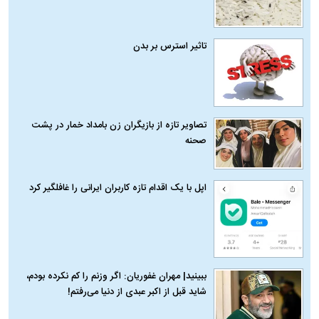
تاثیر استرس بر بدن
تصاویر تازه از بازیگران زن بامداد خمار در پشت
صحنه
اپل با یک اقدام تازه کاربران ایرانی را غافلگیر کرد
ببینید| مهران غفوریان: اگر وزنم را کم نکرده بودم،
شاید قبل از اکبر عبدی از دنیا می‌رفتم!