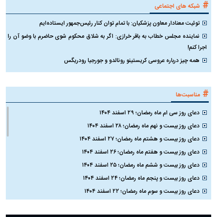
#
شبکه های اجتماعی
توئیت معنادار معاون پزشکیان: با تمام توان کنار رئیس‌جمهور ایستاده‌ایم
نماینده مجلس خطاب به باقر خرازی: اگر به شلاق محکوم شوی حاضرم با وضو آن را
اجرا کنم!
همه چیز درباره عروسی کریستینو رونالدو و جورجیا رودریگس
#
مناسبت‌ها
دعای روز سی ام ماه رمضان؛ ۲۹ اسفند ۱۴۰۴
دعای روز بیست و نهم ماه رمضان؛ ۲۸ اسفند ۱۴۰۴
دعای روز بیست و هشتم ماه رمضان؛ ۲۷ اسفند ۱۴۰۴
دعای روز بیست و هفتم ماه رمضان؛ ۲۶ اسفند ۱۴۰۴
دعای روز بیست و ششم ماه رمضان؛ ۲۵ اسفند ۱۴۰۴
دعای روز بیست و پنجم ماه رمضان؛ ۲۴ اسفند ۱۴۰۴
دعای روز بیست و سوم ماه رمضان؛ ۲۲ اسفند ۱۴۰۴
دعای روز بیست و دوم ماه رمضان؛ ۲۱ اسفند ۱۴۰۴