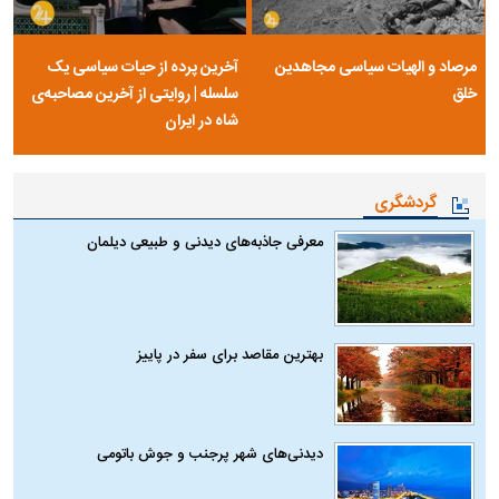
مرصاد و الهیات سیاسی مجاهدین
آخرین پرده از حیات سیاسی یک
خلق
سلسله | روایتی از آخرین مصاحبه‌ی
شاه در ایران
گردشگری
معرفی جاذبه‌های دیدنی و طبیعی دیلمان
بهترین مقاصد برای سفر در پاییز
دیدنی‌های شهر پرجنب و جوش باتومی