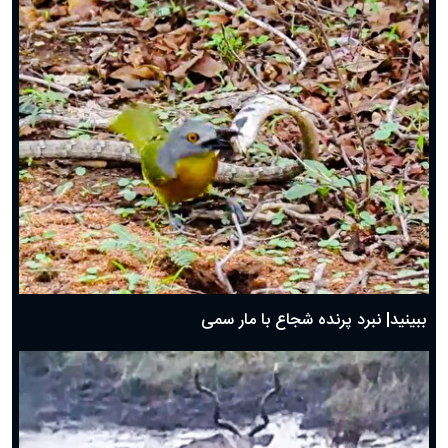
ببینید| نبرد پرنده شجاع با مار سمی