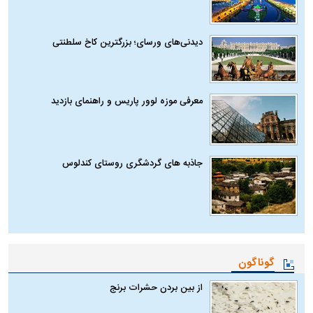
دیدنی‌های ورسای؛ بزرگترین کاخ سلطنتی
معرفی موزه لوور پاریس و راهنمای بازدید
جاذبه های گردشگری روستای کندلوس
گوناگون
از بین بردن حشرات برنج