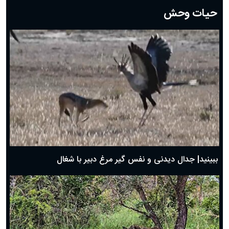
دعای روز بیستم ماه رمضان؛ ۱۹ اسفند ۱۴۰۴
حیات وحش
دعای روز هشتم ماه مبارک رمضان؛ ۷ اسفند ماه ۱۴۰۴
دعای روز هفتم ماه رمضان؛ ۶ اسفند ۱۴۰۴
دعای روز ششم ماه رمضان؛ ۵ اسفند ۱۴۰۴
دعای روز پنجم ماه رمضان؛ ۴ اسفند ۱۴۰۴
دعای روز چهارم ماه مبارک رمضان؛ ۳ اسفند ۱۴۰۴
دعای روز سوم ماه مبارک رمضان؛ ۱۴ اسفند ۱۴۰۴
دعای روز دوم ماه مبارک رمضان ۱ اسفند ماه ۱۴۰۴
دعای روز اول ماه مبارک رمضان، ۳۰ بهمن ۱۴۰۴
حضرت زینب(س) چگونه از دنیا رفت؟
بهترین پیامک تبریک روز پدر ۱۴۰۴؛ جملات زیبا و صمیمانه
روز پدر ۱۴۰۴ چه روزی است؟
ببینید| جدال دیدنی و نفس گیر مرغ دبیر با شغال