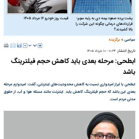
پشت پرده صعود بیمه دی به رتبه سوم؛
قیمت روز خودرو ۱۶ مرداد ۱۴۰۵
قراردادهای درمانی چگونه این شرکت را
بالا کشیدند؟
»
سیاسی
برگزیده
تاریخ انتشار:
۱۰:۲۴ - ۱۰ خرداد ۱۴۰۵
ابطحی: مرحله بعدی باید کاهش حجم فیلترینگ
باشد
ابطحی با ابراز امیدواری نسبت به کاهش محدودیت‌های اینترنتی، گفت: امیدوارم مرحله
بعدی این باشد که حجم فیلترینگ کاهش یابد. اینترنت مانند مسئله هوا و آب، از حقوق
مدنی مردم است.