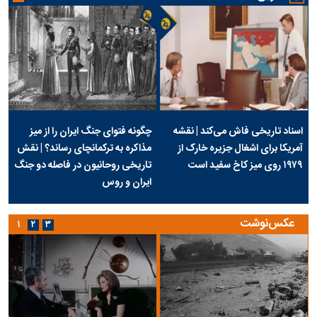
اسناد تاریخی فاش می‌کند | نقشه
چگونه فتوای جنگ ایران را از میز
آمریکا برای اشغال جزیره خارک از
مذاکره به ترکمانچای رساند؟ | نقش
۱۹۷۹ روی میز کاخ سفید است
تاریخی روحانیون در فاصله دو جنگ
ایران و روس
عکس‌نوشت
۱
۲
۳