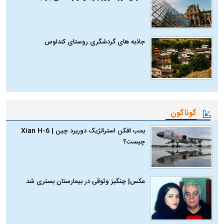
جاذبه های گردشگری روستای کندلوس
گوناگون
بمب افکن استراتژیک دوربرد چین | Xian H-6
چیست؟
عکس| چنگیز وثوقی در بیمارستان بستری شد