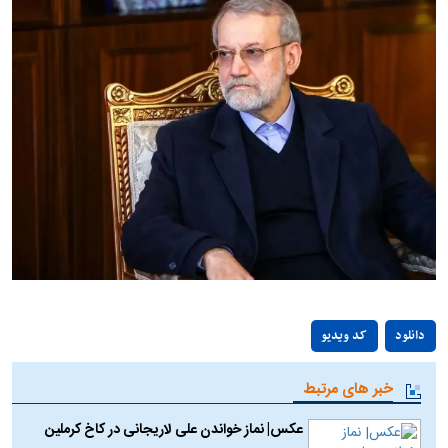
Play
دانلود
کد ویدیو
Video
خبر های مرتبط
عکس| نماز خواندن علی لاریجانی در کاخ کرملین