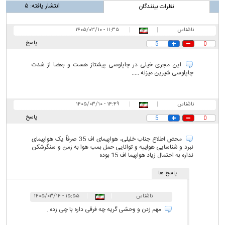
انتشار یافته:
۵
نظرات بینندگان
ناشناس
|
|
۱۱:۳۵ - ۱۴۰۵/۰۳/۱۰
پاسخ
5
0
این مجری خیلی در چاپلوسی پیشتاز هست و بعضا از شدت
چاپلوسی شیرین میزنه .....
ناشناس
|
|
۱۴:۴۹ - ۱۴۰۵/۰۳/۱۰
پاسخ
5
0
محض اطلاع جناب خلیلی، هواپیمای اف 35 صرفاً یک هواپیمای
نبرد و شناسایی هواییه و توانایی حمل بمب هوا به زمن و سنگرشکن
نداره به احتمال زیاد هواپیما اف 15 بوده
پاسخ ها
ناشناس
|
|
۱۵:۵۵ - ۱۴۰۵/۰۳/۱۴
مهم زدن و وحشی گریه چه فرقی داره با چی زده .