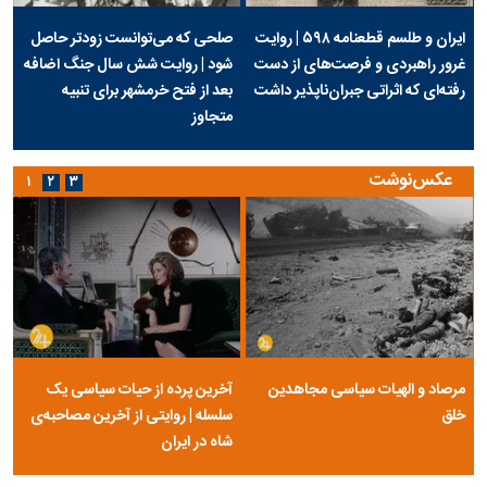
ایران و طلسم قطعنامه ۵۹۸ | روایت
صلحی که می‌توانست زودتر حاصل
غرور راهبردی و فرصت‌های از دست
شود | روایت شش سال جنگ اضافه
رفته‌ای که اثراتی جبران‌ناپذیر داشت
بعد از فتح خرمشهر برای تنبیه
متجاوز
عکس‌نوشت
۱
۲
۳
مرصاد و الهیات سیاسی مجاهدین
آخرین پرده از حیات سیاسی یک
خلق
سلسله | روایتی از آخرین مصاحبه‌ی
شاه در ایران