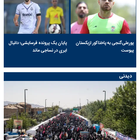
پورعلی‌گنجی به پاختاکور ازبکستان
پایان یک پرونده فرسایشی؛ دانیال
پیوست
ایری در نساجی ماند
دیدنی