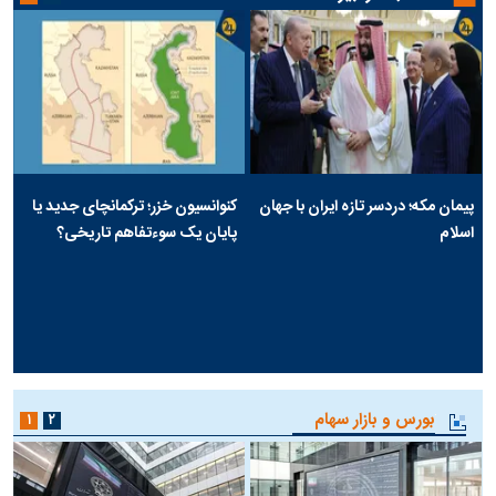
پیمان مکه؛ دردسر تازه ایران با جهان
کنوانسیون خزر؛ ترکمانچای جدید یا
اسلام
پایان یک سوءتفاهم تاریخی؟
بورس و بازار سهام
۱
۲