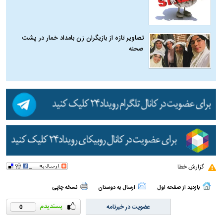
تصاویر تازه از بازیگران زن بامداد خمار در پشت
صحنه
گزارش خطا
بازدید از صفحه اول
ارسال به دوستان
نسخه چاپی
عضویت در خبرنامه
0