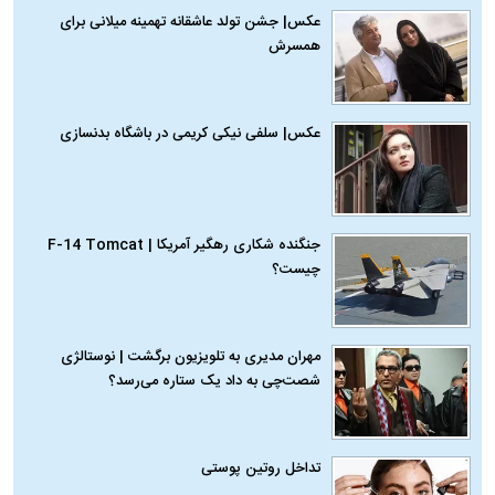
عکس| جشن تولد عاشقانه تهمینه میلانی برای
همسرش
عکس| سلفی نیکی کریمی در باشگاه بدنسازی
جنگنده شکاری رهگیر آمریکا | F-14 Tomcat
چیست؟
مهران مدیری به تلویزیون برگشت | نوستالژی
شصت‌چی به داد یک ستاره می‌رسد؟
تداخل روتین پوستی