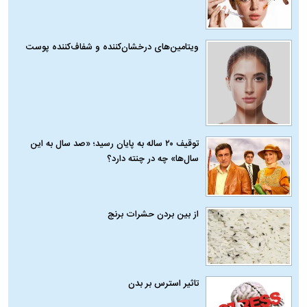
ویتامین‌های درخشان‌کننده و شفاف‌کننده پوست
توقیف ۲۰ ساله به پایان رسید؛ «صد سال به این
سال‌ها» چه در چنته دارد؟
از بین بردن حشرات برنج
تاثیر استرس بر بدن