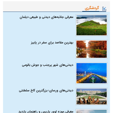
گردشگری
معرفی جاذبه‌های دیدنی و طبیعی دیلمان
بهترین مقاصد برای سفر در پاییز
دیدنی‌های شهر پرجنب و جوش باتومی
دیدنی‌های ورسای؛ بزرگترین کاخ سلطنتی
معرفی موزه لوور پاریس و راهنمای بازدید