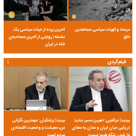
مرصاد و الهیات سیاسی مجاهدین
آخرین پرده از حیات سیاسی یک
خلق
سلسله | روایتی از آخرین مصاحبه‌ی
شاه در ایران
فیلم‌گردی
۱
ببینید| عراقچی: تعیین مسیر جدید
ببینید| پزشکیان: مهمترین نگرانی
دریایی میان ایران و عمان به معنای
من، معیشت و وضعیت اقتصادی
باز شدن تنگه هرمز نیست
مردم است