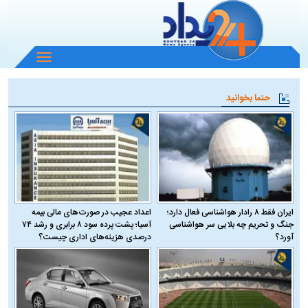
باز
و
بسته
حتما بخوانید
کردن
منو
ایران فقط ۸ رادار هواشناسی فعال دارد؛
اعداد عجیب در صورت‌های مالی بیمه
جنگ و تحریم چه بلایی سر هواشناسی
آسیا؛ پشت پرده سود ۸ برابری و رشد ۷۴
آورد؟
درصدی هزینه‌های اداری چیست؟