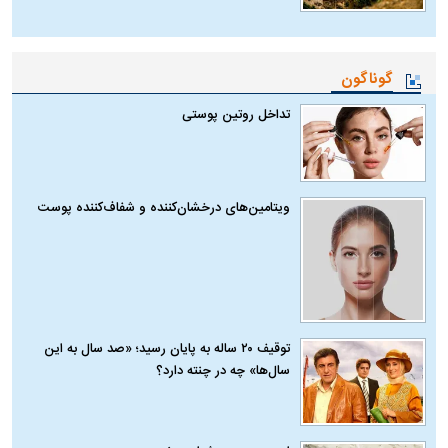
گوناگون
تداخل روتین پوستی
ویتامین‌های درخشان‌کننده و شفاف‌کننده پوست
توقیف ۲۰ ساله به پایان رسید؛ «صد سال به این
سال‌ها» چه در چنته دارد؟