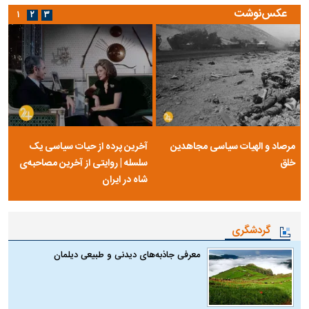
عکس‌نوشت
۱
۲
۳
مرصاد و الهیات سیاسی مجاهدین
آخرین پرده از حیات سیاسی یک
خلق
سلسله | روایتی از آخرین مصاحبه‌ی
شاه در ایران
گردشگری
معرفی جاذبه‌های دیدنی و طبیعی دیلمان