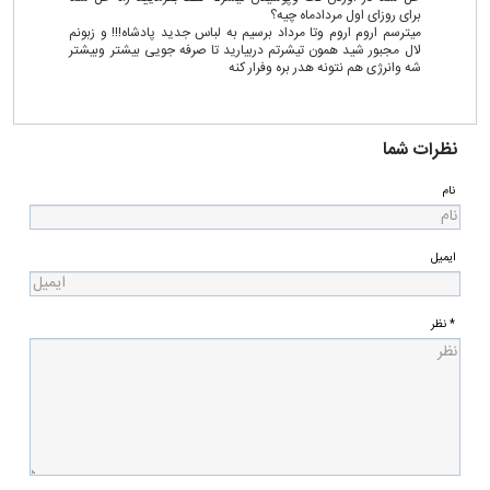
برای روزای اول مردادماه چیه؟
میترسم اروم اروم وتا مرداد برسیم به لباس جدید پادشاه!!! و زبونم
لال مجبور شید همون تیشرتم دربیارید تا صرفه جویی بیشتر وبیشتر
شه وانرژی هم نتونه هدر بره وفرار کنه
نظرات شما
نام
ایمیل
* نظر