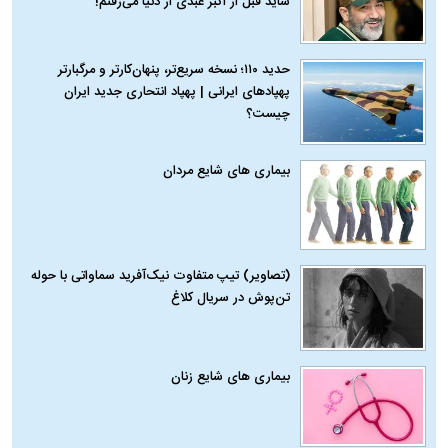
شاید قبل از اکبر عبدی از دنیا می‌رفتم!
حدید ۱۱۰؛ نسخه سریع‌تر، پنهان‌کارتر و مرگبارتر
پهپادهای ایرانی | پهپاد انتحاری جدید ایران
چیست؟
بیماری‌ های شایع مردان
(تصاویر) تیپ متفاوت نیک‌آفرید سماواتی با حوله
تن‌پوش در سریال کلاغ
بیماری‌ های شایع زنان