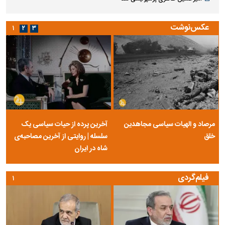
عکس‌نوشت
۱
۲
۳
مرصاد و الهیات سیاسی مجاهدین
آخرین پرده از حیات سیاسی یک
خلق
سلسله | روایتی از آخرین مصاحبه‌ی
شاه در ایران
فیلم‌گردی
۱