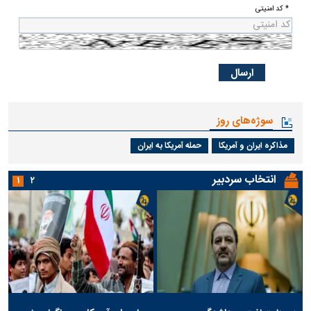
* کد امنیتی
سوژه‌های روز
مذاکره ایران و آمریکا
حمله آمریکا به ایران
انتخاب سردبیر
۱
۲