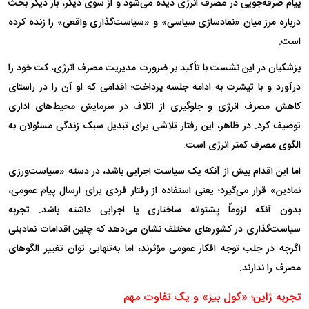
پیام صرفه‌جویی در مصرف انرژی دیده می‌شود و از سوی دیگر، بار دیگر بحث
درباره مرز میان «نمادسازی سیاسی» و «سیاست‌گذاری واقعی» را زنده کرده
است.
پزشکیان در این نشست با تأکید بر ضرورت مدیریت مصرف انرژی، کت خود را
درآورد و با تیشرت به ادامه جلسه پرداخت؛ اقدامی که او آن را در راستای
کاهش مصرف انرژی و جلوگیری از اتلاف در سرمایش محیط‌های اداری
توصیف کرد. در ظاهر، این رفتار تلاشی برای تبدیل سبک زندگی مسئولان به
الگوی مصرف کمتر انرژی است.
اما این اقدام بیش از آنکه یک سیاست اجرایی باشد، در دسته «سیاست‌ورزی
نمادین» قرار می‌گیرد؛ یعنی استفاده از رفتار فردی برای ارسال پیام عمومی،
بدون آنکه لزوماً پشتوانه ساختاری یا اجرایی داشته باشد. تجربه
سیاست‌گذاری در کشور‌های مختلف نشان می‌دهد که چنین اقدامات نمادینی
اگرچه در جلب توجه افکار عمومی مؤثرند، اما به‌تنهایی توان تغییر الگو‌های
مصرف را ندارند.
تجربه ژاپن؛ «کول بیز» و یک تفاوت مهم