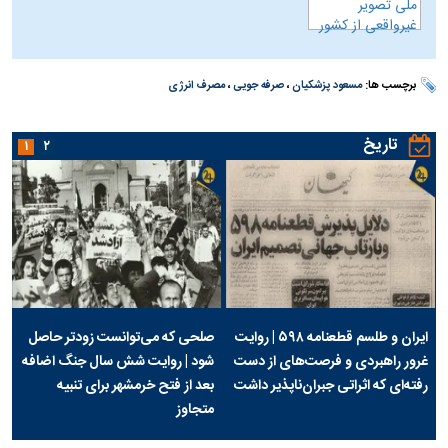
برچسب ها:
مسعود پزشکیان
،
صرفه جویی
،
مصرف انرژی
تاریخ
۱
۲
ایران و طلسم قطعنامه ۵۹۸ | روایت
صلحی که می‌توانست زودتر حاصل
غرور راهبردی و فرصت‌های از دست
شود | روایت شش سال جنگ اضافه
رفته‌ای که اثراتی جبران‌ناپذیر داشت
بعد از فتح خرمشهر برای تنبیه
متجاوز