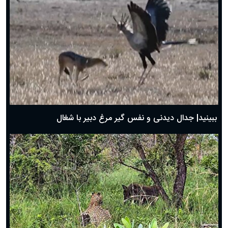
دعای روز ششم ماه رمضان؛ ۵ اسفند ۱۴۰۴
دعای روز پنجم ماه رمضان؛ ۴ اسفند ۱۴۰۴
دعای روز چهارم ماه مبارک رمضان؛ ۳ اسفند ۱۴۰۴
دعای روز سوم ماه مبارک رمضان؛ ۱۴ اسفند ۱۴۰۴
دعای روز دوم ماه مبارک رمضان ۱ اسفند ماه ۱۴۰۴
دعای روز اول ماه مبارک رمضان، ۳۰ بهمن ۱۴۰۴
حضرت زینب(س) چگونه از دنیا رفت؟
بهترین پیامک تبریک روز پدر ۱۴۰۴؛ جملات زیبا و صمیمانه
روز پدر ۱۴۰۴ چه روزی است؟
ببینید| جدال دیدنی و نفس گیر مرغ دبیر با شغال