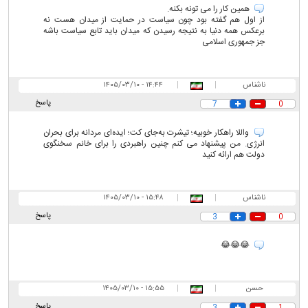
همین کار را می تونه بکنه.
از اول هم گفته بود چون سیاست در حمایت از میدان هست نه
برعکس همه دنیا به نتیجه رسیدن که میدان باید تابع سیاست باشه
جز جمهوری اسلامی
ناشناس
|
|
۱۴:۴۴ - ۱۴۰۵/۰۳/۱۰
پاسخ
7
0
واللا راهکار خوبیه؛ تیشرت به‌جای کت؛ ایده‌ای مردانه برای بحران
انرژی. من پیشنهاد می کنم چنین راهبردی را برای خانم سخنگوی
دولت هم ارائه کنید
ناشناس
|
|
۱۵:۴۸ - ۱۴۰۵/۰۳/۱۰
پاسخ
3
0
😂😂😂
حسن
|
|
۱۵:۵۵ - ۱۴۰۵/۰۳/۱۰
پاسخ