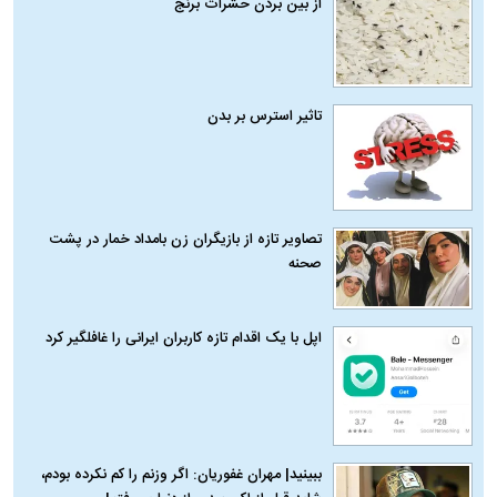
از بین بردن حشرات برنج
تاثیر استرس بر بدن
تصاویر تازه از بازیگران زن بامداد خمار در پشت
صحنه
اپل با یک اقدام تازه کاربران ایرانی را غافلگیر کرد
ببینید| مهران غفوریان: اگر وزنم را کم نکرده بودم،