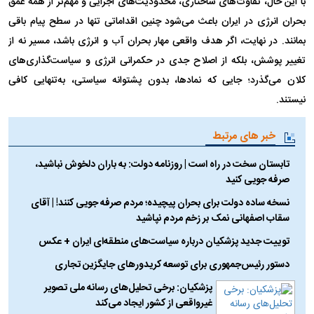
با این حال، تفاوت‌های ساختاری، محدودیت‌های اجرایی و مهم‌تر از همه عمق
بحران انرژی در ایران باعث می‌شود چنین اقداماتی تنها در سطح پیام باقی
بمانند. در نهایت، اگر هدف واقعی مهار بحران آب و انرژی باشد، مسیر نه از
تغییر پوشش، بلکه از اصلاح جدی در حکمرانی انرژی و سیاست‌گذاری‌های
کلان می‌گذرد؛ جایی که نمادها، بدون پشتوانه سیاستی، به‌تنهایی کافی
نیستند.
خبر های مرتبط
تابستان سخت در راه است | روزنامه دولت: به باران دلخوش نباشید،
صرفه جویی کنید
نسخه ساده دولت برای بحران پیچیده؛ مردم صرفه جویی کنند! | آقای
سقاب اصفهانی نمک بر زخم مردم نپاشید
توییت جدید پزشکیان درباره سیاست‌های منطقه‌ای ایران + عکس
دستور رئیس‌جمهوری برای توسعه کریدور‌های جایگزین تجاری
پزشکیان: برخی تحلیل‌های رسانه ملی تصویر
غیرواقعی از کشور ایجاد می‌کند