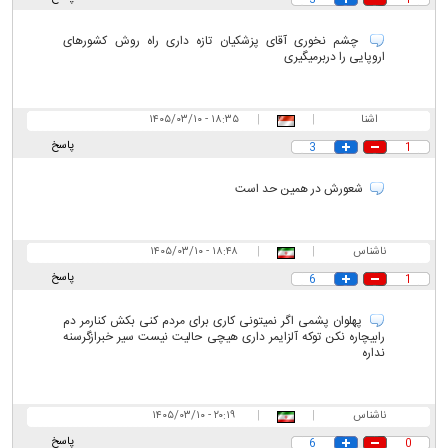
3
1
چشم نخوری آقای پزشکیان تازه داری راه روش کشورهای
اروپایی را دربرمیگیری
اشنا
|
|
۱۸:۳۵ - ۱۴۰۵/۰۳/۱۰
پاسخ
3
1
شعورش در همین حد است
ناشناس
|
|
۱۸:۴۸ - ۱۴۰۵/۰۳/۱۰
پاسخ
6
1
پهلوان پشمی اگر نمیتونی کاری برای مردم کنی بکش کنارمر دم
رابیچاره نکن توکه آلزایمر داری هیچی حالیت نیست سیر خبرازگرسنه
نداره
ناشناس
|
|
۲۰:۱۹ - ۱۴۰۵/۰۳/۱۰
پاسخ
6
0