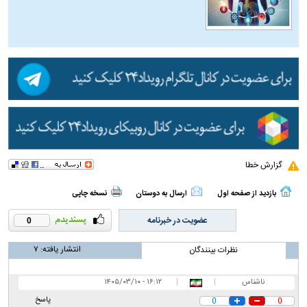
گزارش خطا
بازدید از صفحه اول
ارسال به دوستان
نسخه چاپی
عضویت در خبرنامه
0
انتشار یافته:
۷
نظرات بینندگان
ناشناس
|
|
۱۶:۱۲ - ۱۴۰۵/۰۳/۱۰
پاسخ
0
0