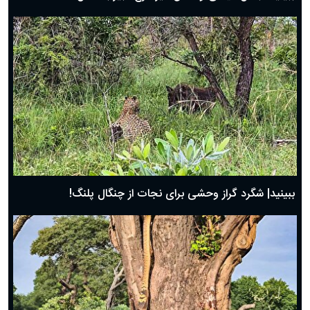
ببینید| شگرد گراز وحشی برای نجات از چنگال پلنگ!