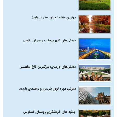
بهترین مقاصد برای سفر در پاییز
دیدنی‌های شهر پرجنب و جوش باتومی
دیدنی‌های ورسای؛ بزرگترین کاخ سلطنتی
معرفی موزه لوور پاریس و راهنمای بازدید
جاذبه های گردشگری روستای کندلوس