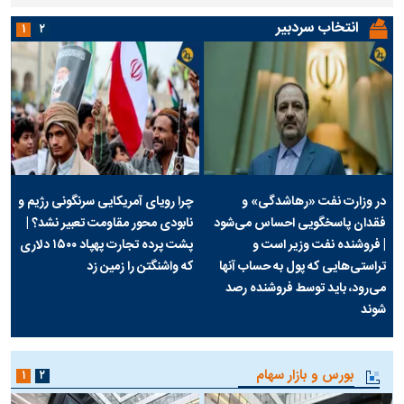
انتخاب سردبیر
۱
۲
در وزارت نفت «رهاشدگی» و
چرا رویای آمریکایی سرنگونی رژیم و
فقدان پاسخگویی احساس می‌شود
نابودی محور مقاومت تعبیر نشد؟ |
| فروشنده نفت وزیر است و
پشت پرده تجارت پهپاد‌ ۱۵۰۰ دلاری
تراستی‌هایی که پول به حساب آنها
که واشنگتن را زمین زد
می‌رود، باید توسط فروشنده رصد
شوند
بورس و بازار سهام
۱
۲