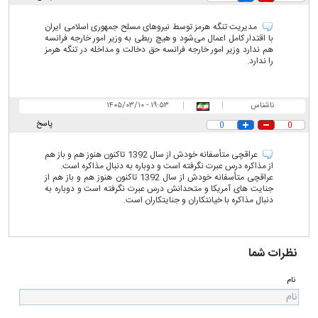
مدیریت تنگه هرمز توسط نیرو‌های مسلح جمهوری اسلامی ایران
با اقتدار کامل اعمال می‌شود و هیچ ربطی به وزیر امور خارجه فرانسه
هم ندارد وزیر امور خارجه فرانسه حق دخالت و مداخله در تنگه هرمز
را ندارد.
ناشناس
|
|
۱۹:۵۳ - ۱۴۰۵/۰۳/۱۰
پاسخ
0
0
عراقچی متأسفانه خودش از سال 1392 تاکنون هنوز هم و باز هم
از مذاکره درس عبرت نگرفته است و دوباره به دنبال مذاکره است.
عراقچی متأسفانه خودش از سال 1392 تاکنون هنوز هم و باز هم از
جنایت های آمریکا و متحدانش درس عبرت نگرفته است و دوباره به
دنبال مذاکره با خیانتکاران و جنایتکاران است.
نظرات شما
نام