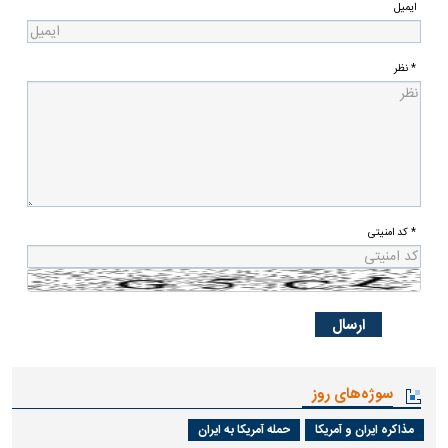
ایمیل
* نظر
* کد امنیتی
سوژه‌های روز
مذاکره ایران و آمریکا
حمله آمریکا به ایران