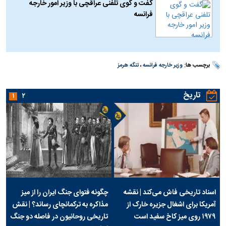
گفت و گوی تلفنی عراقچی با وزیر امور خارجه
فرانسه
برچسب ها:
وزیر خارجه فرانسه
،
تنگه هرمز
تاریخ
۱
۲
اسناد تاریخی فاش می‌کند | نقشه
چگونه فتوای جنگ ایران را از میز
آمریکا برای اشغال جزیره خارک از
مذاکره به ترکمانچای رساند؟ | نقش
۱۹۷۹ روی میز کاخ سفید است
تاریخی روحانیون در فاصله دو جنگ