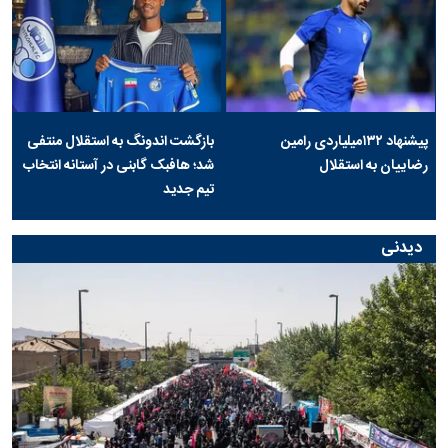
پیشنهاد ۱۳۲میلیاردی رامین
بازگشت اندونگ به استقلال منتفی
رضاییان به استقلال
شد؛ هافبک گابنی در آستانه انتخاب
تیم جدید
دیدنی