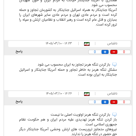
همکاری با آمریکا جنایتکار خیانت به مردم ایران و خون شهیدان
محسوب می شود.
آمریکا جنایتکار به همراه اسرائیل جنایتکار به کشورمان تجاوز و حمله
کرده است و مردم عادی تهران و مردم عادی سایر شهرهای ایران را
بمباران و قتل عام کرده است و رهبر انقلاب و نظامیان ارتش و سپاه را
ترور کرده است.
ناشناس
|
|
۱۶:۲۳ - ۱۴۰۵/۰۳/۱۰
پاسخ
0
0
باز کردن تنگه هرمز تجاوز به ایران محسوب می شود
مشکل تنگه هرمز به خاطر تجاور و حمله آمریکا جنایتکار و اسرائیل
جنایتکار به ایران بوده است.
ناشناس
|
|
۱۶:۲۶ - ۱۴۰۵/۰۳/۱۰
پاسخ
0
0
باز کردن تنگه هرمز اولویت اصلی ما نیست
باز کردن تنگه هرمز تهدیدی علیه مردم ایران و هم حکومت نظام
جمهوری اسلامی است.
نیروهای متجاوز تروریست های ارتش وحشی آمریکا جنایتکار دیگر
حق حضور در تنگه هرمز را ندارند.