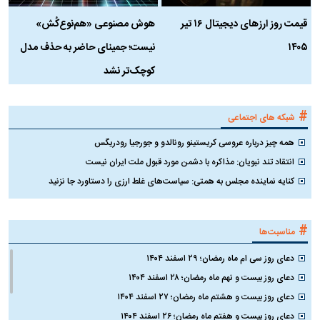
قیمت روز ارز‌های دیجیتال ۱۶ تیر
هوش مصنوعی «هم‌نوع‌کُش»
چ
۱۴۰۵
نیست؛ جمینای حاضر به حذف مدل
ک
کوچک‌تر نشد
#
شبکه های اجتماعی
همه چیز درباره عروسی کریستینو رونالدو و جورجیا رودریگس
انتقاد تند نبویان: مذاکره با دشمن مورد قبول ملت ایران نیست
کنایه نماینده مجلس به همتی: سیاست‌های غلط ارزی را دستاورد جا نزنید
#
مناسبت‌ها
دعای روز سی ام ماه رمضان؛ ۲۹ اسفند ۱۴۰۴
دعای روز بیست و نهم ماه رمضان؛ ۲۸ اسفند ۱۴۰۴
دعای روز بیست و هشتم ماه رمضان؛ ۲۷ اسفند ۱۴۰۴
دعای روز بیست و هفتم ماه رمضان؛ ۲۶ اسفند ۱۴۰۴