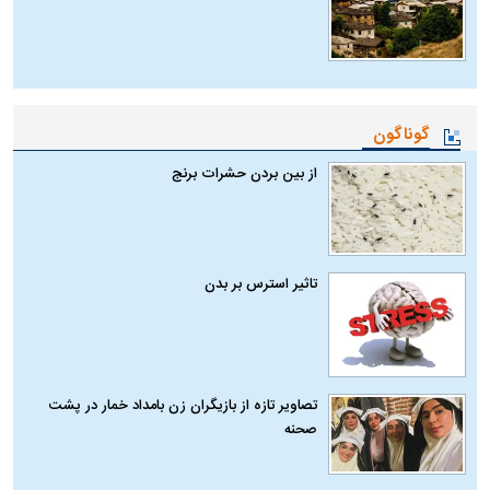
گوناگون
از بین بردن حشرات برنج
تاثیر استرس بر بدن
تصاویر تازه از بازیگران زن بامداد خمار در پشت
صحنه