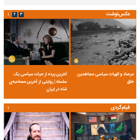
عکس‌نوشت
۱
۲
۳
مرصاد و الهیات سیاسی مجاهدین
آخرین پرده از حیات سیاسی یک
خلق
سلسله | روایتی از آخرین مصاحبه‌ی
شاه در ایران
فیلم‌گردی
۱