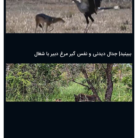
دعای روز سوم ماه مبارک رمضان؛ ۱۴ اسفند ۱۴۰۴
دعای روز دوم ماه مبارک رمضان ۱ اسفند ماه ۱۴۰۴
دعای روز اول ماه مبارک رمضان، ۳۰ بهمن ۱۴۰۴
حضرت زینب(س) چگونه از دنیا رفت؟
بهترین پیامک تبریک روز پدر ۱۴۰۴؛ جملات زیبا و صمیمانه
روز پدر ۱۴۰۴ چه روزی است؟
ببینید| جدال دیدنی و نفس گیر مرغ دبیر با شغال