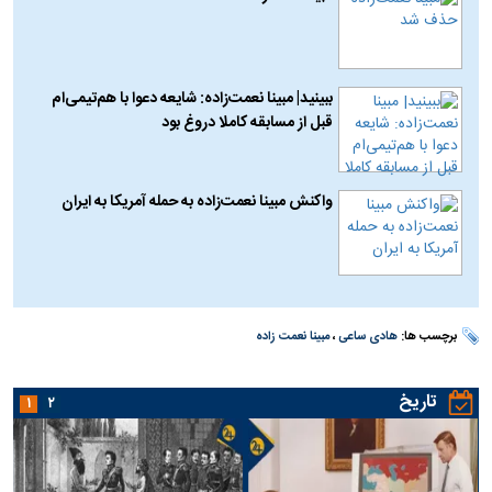
ببینید| مبینا نعمت‌زاده: شایعه دعوا با هم‌تیمی‌ام
قبل از مسابقه کاملا دروغ بود
واکنش مبینا نعمت‌زاده به حمله آمریکا به ایران
برچسب ها:
هادی ساعی
،
مبینا نعمت زاده
تاریخ
۱
۲