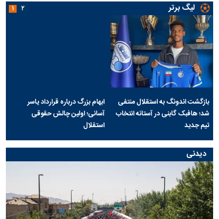
لیگ برتر
۱
۲
بازگشت اندونگ به استقلال منتفی
ابهام بزرگ درباره قرارداد یاسر
شد؛ هافبک گابنی در آستانه انتخاب
آسانی؛ اولین چالش حقوقی
تیم جدید
استقلال
دیدنی