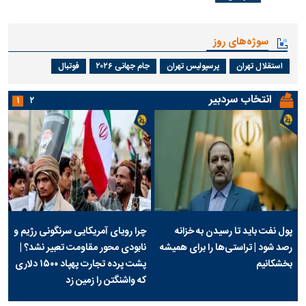
سوژه‌های روز
استقلال تهران
پرسپولیس تهران
جام جهانی ۲۰۲۶
فوتبال
انتخاب سردبیر
۱
۲
پول نفت باید تا رسیدن به خزانه
چرا رویای آمریکایی سرنگونی رژیم و
رصد شود | تراستی‌ها را برای همیشه
نابودی محور مقاومت تعبیر نشد؟ |
بخشکانیم
پشت پرده تجارت پهپاد‌ ۱۵۰۰ دلاری
که واشنگتن را زمین زد