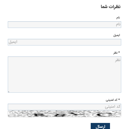
نظرات شما
نام
ایمیل
* نظر
* کد امنیتی