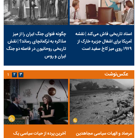
اسناد تاریخی فاش می‌کند | نقشه
چگونه فتوای جنگ ایران را از میز
آمریکا برای اشغال جزیره خارک از
مذاکره به ترکمانچای رساند؟ | نقش
۱۹۷۹ روی میز کاخ سفید است
تاریخی روحانیون در فاصله دو جنگ
ایران و روس
عکس‌نوشت
۱
۲
۳
مرصاد و الهیات سیاسی مجاهدین
آخرین پرده از حیات سیاسی یک