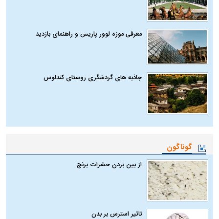
معرفی موزه لوور پاریس و راهنمای بازدید
جاذبه های گردشگری روستای کندلوس
گوناگون
از بین بردن حشرات برنج
تاثیر استرس بر بدن