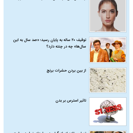
توقیف ۲۰ ساله به پایان رسید؛ «صد سال به این
سال‌ها» چه در چنته دارد؟
از بین بردن حشرات برنج
تاثیر استرس بر بدن