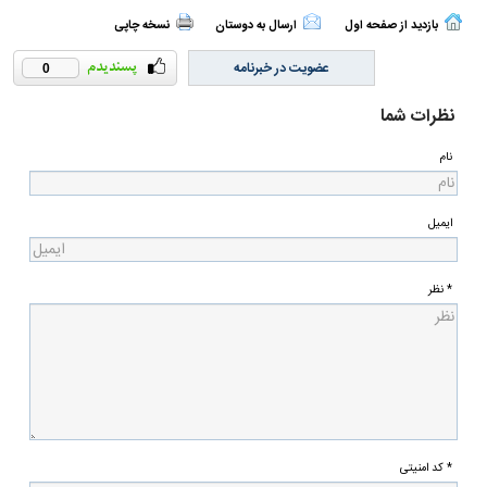
بازدید از صفحه اول
ارسال به دوستان
نسخه چاپی
عضویت در خبرنامه
0
نظرات شما
نام
ایمیل
* نظر
* کد امنیتی