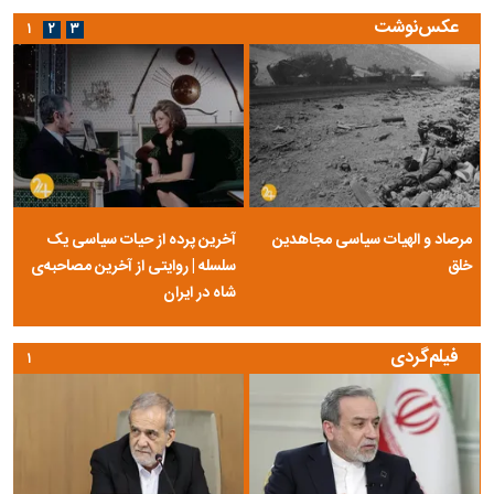
عکس‌نوشت
۱
۲
۳
مرصاد و الهیات سیاسی مجاهدین
آخرین پرده از حیات سیاسی یک
خلق
سلسله | روایتی از آخرین مصاحبه‌ی
شاه در ایران
فیلم‌گردی
۱