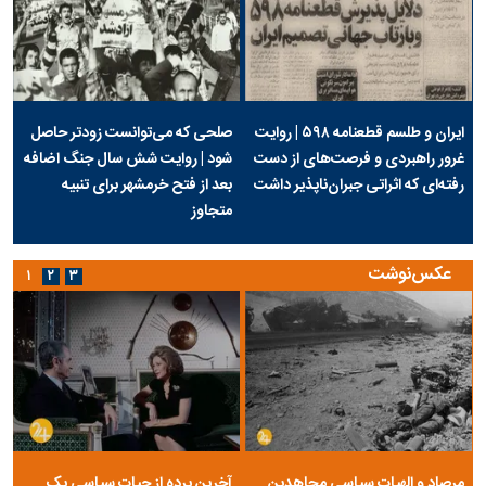
ایران و طلسم قطعنامه ۵۹۸ | روایت
صلحی که می‌توانست زودتر حاصل
غرور راهبردی و فرصت‌های از دست
شود | روایت شش سال جنگ اضافه
رفته‌ای که اثراتی جبران‌ناپذیر داشت
بعد از فتح خرمشهر برای تنبیه
متجاوز
عکس‌نوشت
۱
۲
۳
مرصاد و الهیات سیاسی مجاهدین
آخرین پرده از حیات سیاسی یک