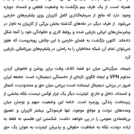
همراه است. از یک طرف بیم بازگشت به وضعیت قطعی و انسداد دوباره
وجود دارد که مانع از سرمایه‌گذاری کامل کاربران روی پلتفرم‌های خارجی
می‌شود. از طرف دیگر، در ماه‌های گذشته بخش بزرگی از کاربران به ناچار در
پیام‌رسان‌های ایرانی بازیابی شده و روابط کاری و خانوادگی خود را آنجا شکل
داده‌اند. اکنون بازگشت به فضای خارجی با این چالش روبه‌روست که هنوز
نمی‌توان تمام آن شبکه مخاطبان را به راحتی در پلتفرم‌های بین‌المللی بازیابی
کرد.
نتیجه، سرگردانی میان دو فضا، اتلاف وقت برای روشن و خاموش کردن
مداوم VPN و ایجاد الگوی تازه‌ای از «خستگی دیجیتال» است. جامعه ایران
امروز در برزخی دیجیتال ایستاده است؛ برزخی میان حق و محدودیت، اتصال
و انسداد، داخل و خارج. اینترنت دیگر یک ابزار لوکس نیست، بلکه بخشی از
زیرساخت زندگی روزمره است. ادامه این وضعیت مبهم و نوسان میان
وعده‌های دولت و موانع موجود، تنها فرسودگی بیشتر کاربران و تعمیق
بی‌اعتمادی عمومی را در پی خواهد داشت. شکستن این طلسم، نه فقط به
اراده دولت، بلکه به شفافیت حقوقی و پذیرش اینترنت به عنوان یک حق