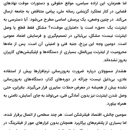
اما همزمان، این اراده سیاسی، موانع حقوقی و دستورات موقت نهاد‌های
قضایی در کنار عملکرد گزینشی رسانه ملی، پیامی متناقض به جامعه ارسال
می‌کند. در چنین وضعی، یک پرسش اساسی مطرح می‌شود: آیا دسترسی به
اینترنت یک «حق» است یا «امتیازی موقت»؟ مشکل فقط قطع یا وصل
اینترنت نیست؛ مشکل، بی‌ثباتی در تصمیم‌گیری و فرسایش اعتماد عمومی
است. دومین وجه این برزخ، جنبه فنی و امنیتی آن است. پس از ماه‌ها
محرومیت از اینترنت بین‌الملل، بسیاری از دستگاه‌ها و اپلیکیشن‌های کاربران
به‌روز نشده‌اند.
هشدار مسوولان درباره ضرورت به‌روزرسانی نرم‌افزار‌ها پیش از استفاده
عادی، بی‌دلیل نیست؛ چراکه در دوره‌های گذار، دستگاه‌های به‌روزرسانی
نشده بیش از همیشه در معرض حملات سایبری قرار می‌گیرند. بنابراین، حتی
وصل شدن اینترنت نیز بدون آمادگی فنی، می‌تواند به جای آسایش، ناامنی به
همراه بیاورد.
سومین چالش، اقتصاد فیلترشکن است. هر چند سطحی از اتصال برقرار شده،
اما بسیاری از پلتفرم‌های پرکاربرد همچنان بدون ابزار‌های عبور از فیلترینگ در