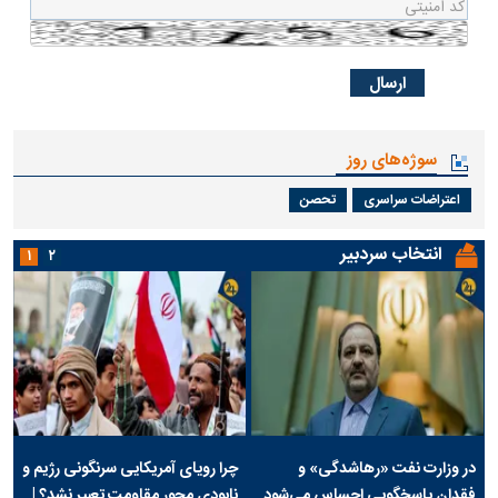
سوژه‌های روز
اعتراضات سراسری
تحصن
انتخاب سردبیر
۱
۲
در وزارت نفت «رهاشدگی» و
چرا رویای آمریکایی سرنگونی رژیم و
فقدان پاسخگویی احساس می‌شود
نابودی محور مقاومت تعبیر نشد؟ |