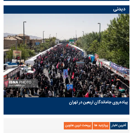
دیدنی
پیاده‌روی جاماندگان اربعین در تهران
آخرین اخبار
پربازدید ها
پربحث ترین عناوین