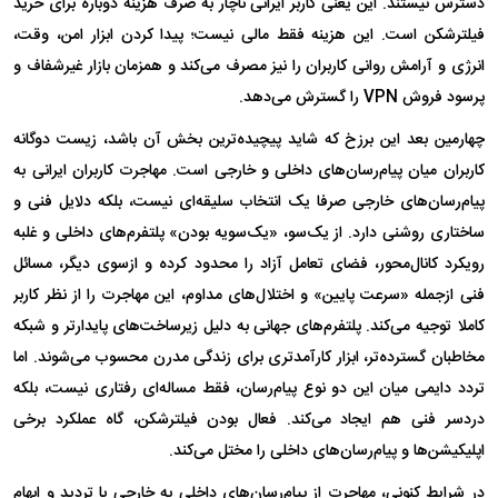
دسترس نیستند. این یعنی کاربر ایرانی ناچار به صرف هزینه دوباره برای خرید
فیلترشکن است. این هزینه فقط مالی نیست؛ پیدا کردن ابزار امن، وقت،
انرژی و آرامش روانی کاربران را نیز مصرف می‌کند و همزمان بازار غیرشفاف و
پرسود فروش VPN را گسترش می‌دهد.
چهارمین بعد این برزخ که شاید پیچیده‌ترین بخش آن باشد، زیست دوگانه
کاربران میان پیام‌رسان‌های داخلی و خارجی است. مهاجرت کاربران ایرانی به
پیام‌رسان‌های خارجی صرفا یک انتخاب سلیقه‌ای نیست، بلکه دلایل فنی و
ساختاری روشنی دارد. از یک‌سو، «یک‌سویه بودن» پلتفرم‌های داخلی و غلبه
رویکرد کانال‌محور، فضای تعامل آزاد را محدود کرده و ازسوی دیگر، مسائل
فنی ازجمله «سرعت پایین» و اختلال‌های مداوم، این مهاجرت را از نظر کاربر
کاملا توجیه می‌کند. پلتفرم‌های جهانی به دلیل زیرساخت‌های پایدارتر و شبکه
مخاطبان گسترده‌تر، ابزار کارآمدتری برای زندگی مدرن محسوب می‌شوند. اما
تردد دایمی میان این دو نوع پیام‌رسان، فقط مساله‌ای رفتاری نیست، بلکه
دردسر فنی هم ایجاد می‌کند. فعال بودن فیلترشکن، گاه عملکرد برخی
اپلیکیشن‌ها و پیام‌رسان‌های داخلی را مختل می‌کند.
در شرایط کنونی، مهاجرت از پیام‌رسان‌های داخلی به خارجی با تردید و ابهام