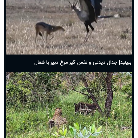
دعای روز چهارم ماه مبارک رمضان؛ ۳ اسفند ۱۴۰۴
دعای روز سوم ماه مبارک رمضان؛ ۱۴ اسفند ۱۴۰۴
دعای روز دوم ماه مبارک رمضان ۱ اسفند ماه ۱۴۰۴
دعای روز اول ماه مبارک رمضان، ۳۰ بهمن ۱۴۰۴
حضرت زینب(س) چگونه از دنیا رفت؟
بهترین پیامک تبریک روز پدر ۱۴۰۴؛ جملات زیبا و صمیمانه
روز پدر ۱۴۰۴ چه روزی است؟
ببینید| جدال دیدنی و نفس گیر مرغ دبیر با شغال