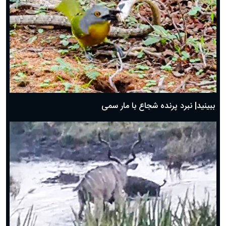
ببینید| نبرد پرنده شجاع با مار سمی