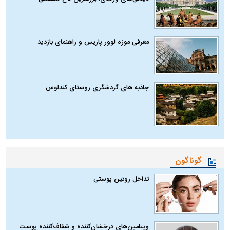
معرفی موزه لوور پاریس و راهنمای بازدید
جاذبه های گردشگری روستای کندلوس
گوناگون
تداخل روتین پوستی
ویتامین‌های درخشان‌کننده و شفاف‌کننده پوست