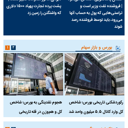
| فروشنده نفت وزیر است و
پشت پرده تجارت پهپاد‌ ۱۵۰۰ دلاری
تراستی‌هایی که پول به حساب آنها
که واشنگتن را زمین زد
می‌رود، باید توسط فروشنده رصد
شوند
بورس و بازار سهام
۱
۲
رکوردشکنی تاریخی بورس؛ شاخص
هجوم نقدینگی به بورس؛ شاخص
ب
کل وارد کانال ۵.۵ میلیون واحد شد
کل و هم‌وزن در قله تاریخی