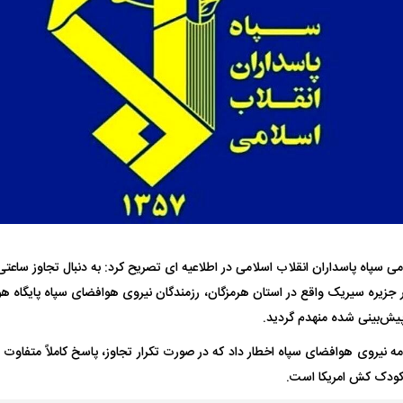
 ناشناس که
مرگ دلخراش دختر ۱۸ ساله بر اثر برق
گرفتگی
کشته شدند
خرید کلیدی
بازگشت مدافع جوان پرسپولیس پس از
پاسخ مثبت فیفا ب
۵ ماه دوری
جذب مدافع جوان
ی سپاه پاسداران انقلاب اسلامی در اطلاعیه ای تصریح کرد: به دنبال تجاوز ساعتی
جزیره سیریک واقع در استان هرمزگان، رزمندگان نیروی هوافضای سپاه پایگاه هو
پیش‌بینی شده منهدم گردید.
امه نیروی هوافضای سپاه اخطار داد که در صورت تکرار تجاوز، پاسخ کاملاً متفاوت
 کودک کش امریکا است.