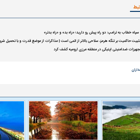
تبط
اه خطاب به ترامپ: دو راه پیش رو دارید؛ «راه بد» و «راه بدتر»
تثبیت حاکمیت بر تنگه هرمز، سلاحی بالاتر از اتمی است | مذاکرات از موضع قدرت و با تحمیل 
جهیزات ضدامنیتی اپتیکی در منطقه مرزی ارومیه کشف کرد
داران