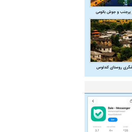
 پرجنب و جوش باتومی
شگری روستای کندلوس