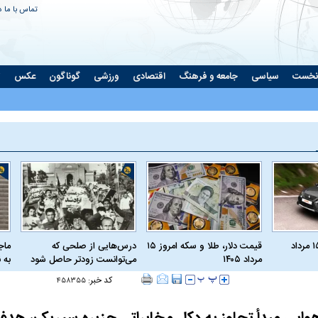
تماس با ما
د
نخست
سیاسی
جامعه و فرهنگ
اقتصادی
ورزشی
گوناگون
عکس
ت
قیمت روز خودرو ۱۵ مرداد
قیمت دلار، طلا و سکه امروز ۱۵
درس‌هایی از صلحی که
ماج
مرداد ۱۴۰۵
می‌توانست زودتر حاصل شود
به 
کد خبر:
۴۵۸۳۵۵