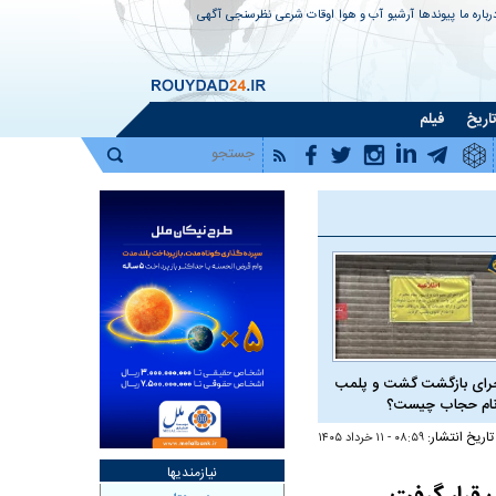
رباره ما
پیوندها
آرشیو
آب و هوا
اوقات شرعی
نظرسنجی
آگهی
اریخ
فیلم
رای بازگشت گشت و پلمب
نام حجاب چیست؟
تاریخ انتشار:
۰۸:۵۹ - ۱۱ خرداد ۱۴۰۵
نیازمندیها