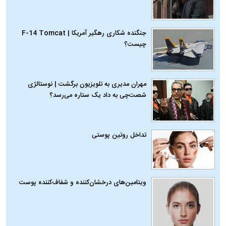
جنگنده شکاری رهگیر آمریکا | F-14 Tomcat
چیست؟
مهران مدیری به تلویزیون برگشت | نوستالژی
شصت‌چی به داد یک ستاره می‌رسد؟
تداخل روتین پوستی
ویتامین‌های درخشان‌کننده و شفاف‌کننده پوست