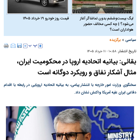
لیگ بیست‌وششم بدون تماشاگر آغاز
قیمت روز خودرو ۱۹ خرداد ۱۴۰۵
می‌شود؟ | چه کسی مخالف حضور
هواداران است؟
»
سیاسی
برگزیده
تاریخ انتشار:
۱۰:۵۸ - ۱۱ خرداد ۱۴۰۵
بقائی: بیانیه اتحادیه اروپا در محکومیت ایران،
مثال آشکار نفاق و رویکرد دوگانه است
سخنگوی وزارت امور خارجه با انتشار پیامی، به بیانیه اتحادیه اروپایی در رابطه با اقدام
دفاعی ایران علیه آمریکا واکنش نشان داد.