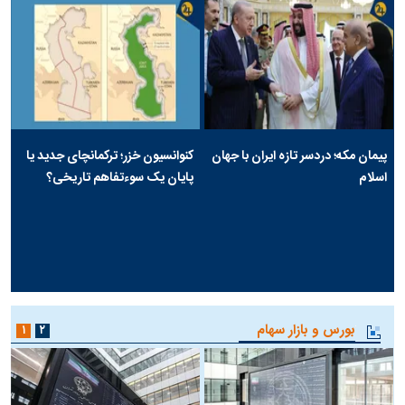
پیمان مکه؛ دردسر تازه ایران با جهان
کنوانسیون خزر؛ ترکمانچای جدید یا
اسلام
پایان یک سوءتفاهم تاریخی؟
بورس و بازار سهام
۱
۲