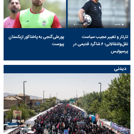
تارتار و تغییر عجیب سیاست
پورعلی‌گنجی به پاختاکور ازبکستان
نقل‌وانتقالاتی؛ ۶ شاگرد قدیمی در
پیوست
پرسپولیس
دیدنی