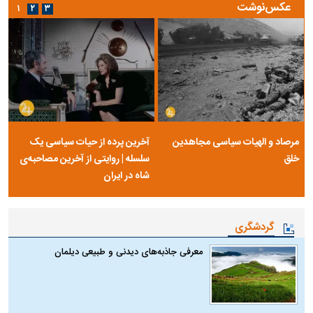
عکس‌نوشت
۱
۲
۳
مرصاد و الهیات سیاسی مجاهدین
آخرین پرده از حیات سیاسی یک
خلق
سلسله | روایتی از آخرین مصاحبه‌ی
شاه در ایران
گردشگری
معرفی جاذبه‌های دیدنی و طبیعی دیلمان