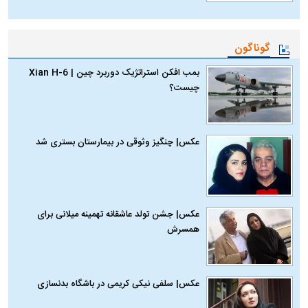
گوناگون
بمب افکن استراتژیک دوربرد چین | Xian H-6
چیست؟
عکس| چنگیز وثوقی در بیمارستان بستری شد
عکس| جشن تولد عاشقانه تهمینه میلانی برای
همسرش
عکس| سلفی نیکی کریمی در باشگاه بدنسازی