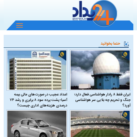
باز
و
بسته
حتما بخوانید
کردن
منو
ایران فقط ۸ رادار هواشناسی فعال دارد؛
اعداد عجیب در صورت‌های مالی بیمه
جنگ و تحریم چه بلایی سر هواشناسی
آسیا؛ پشت پرده سود ۸ برابری و رشد ۷۴
آورد؟
درصدی هزینه‌های اداری چیست؟