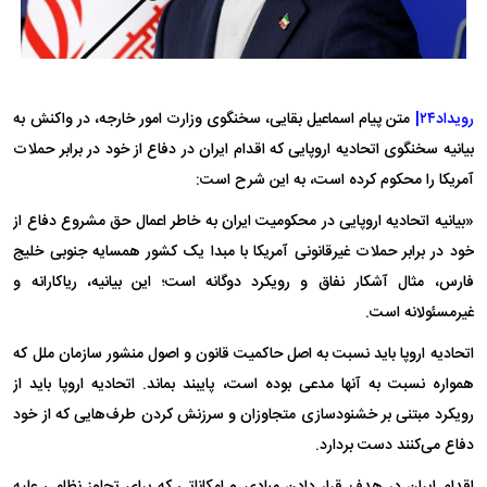
رویداد۲۴|
متن پیام اسماعیل بقایی، سخنگوی وزارت امور خارجه، در واکنش به
بیانیه سخنگوی اتحادیه اروپایی که اقدام ایران در دفاع از خود در برابر حملات
آمریکا را محکوم کرده است، به این شرح است:
«بیانیه اتحادیه اروپایی در محکومیت ایران به خاطر اعمال حق مشروع دفاع از
خود در برابر حملات غیرقانونی آمریکا با مبدا یک کشور همسایه جنوبی خلیج
فارس، مثال آشکار نفاق و رویکرد دوگانه است؛ این بیانیه، ریاکارانه و
غیرمسئولانه است.
اتحادیه اروپا باید نسبت به اصل حاکمیت قانون و اصول منشور سازمان ملل که
همواره نسبت به آنها مدعی بوده است، پایبند بماند. اتحادیه اروپا باید از
رویکرد مبتنی بر خشنودسازی متجاوزان و سرزنش کردن طرف‌هایی که از خود
دفاع می‌کنند دست بردارد.
اقدام ایران در هدف قرار دادن مبادی و امکاناتی که برای تجاوز نظامی علیه