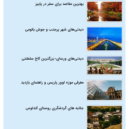
بهترین مقاصد برای سفر در پاییز
دیدنی‌های شهر پرجنب و جوش باتومی
دیدنی‌های ورسای؛ بزرگترین کاخ سلطنتی
معرفی موزه لوور پاریس و راهنمای بازدید
جاذبه های گردشگری روستای کندلوس