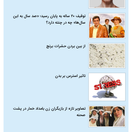
توقیف ۲۰ ساله به پایان رسید؛ «صد سال به این
سال‌ها» چه در چنته دارد؟
از بین بردن حشرات برنج
تاثیر استرس بر بدن
تصاویر تازه از بازیگران زن بامداد خمار در پشت
صحنه