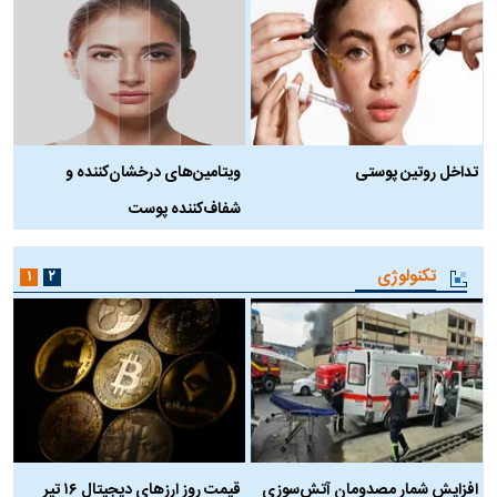
تداخل روتین پوستی
ویتامین‌های درخشان‌کننده و
د
شفاف‌کننده پوست
ط
تکنولوژی
۱
۲
افزایش شمار مصدومان آتش‌سوزی
قیمت روز ارز‌های دیجیتال ۱۶ تیر
ه