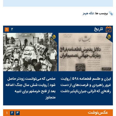
برچسب ها:
تنگه هرمز
تاریخ
۱
۲
ایران و طلسم قطعنامه ۵۹۸ | روایت
صلحی که می‌توانست زودتر حاصل
غرور راهبردی و فرصت‌های از دست
شود | روایت شش سال جنگ اضافه
رفته‌ای که اثراتی جبران‌ناپذیر داشت
بعد از فتح خرمشهر برای تنبیه
متجاوز
عکس‌نوشت
۱
۲
۳