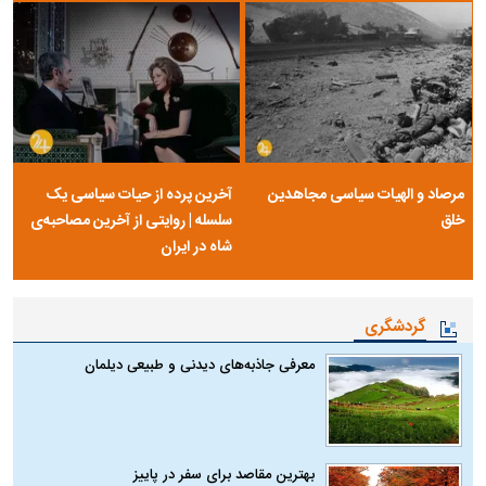
مرصاد و الهیات سیاسی مجاهدین
آخرین پرده از حیات سیاسی یک
خلق
سلسله | روایتی از آخرین مصاحبه‌ی
شاه در ایران
گردشگری
معرفی جاذبه‌های دیدنی و طبیعی دیلمان
بهترین مقاصد برای سفر در پاییز