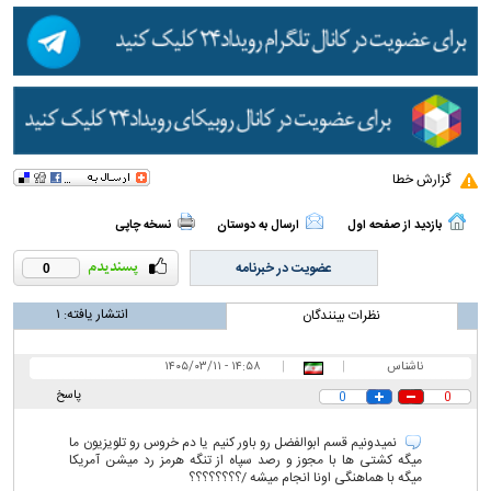
گزارش خطا
بازدید از صفحه اول
ارسال به دوستان
نسخه چاپی
عضویت در خبرنامه
0
انتشار یافته:
۱
نظرات بینندگان
ناشناس
|
|
۱۴:۵۸ - ۱۴۰۵/۰۳/۱۱
پاسخ
0
0
نمیدونیم قسم ابوالفضل رو باور کنیم یا دم خروس رو تلویزیون ما
میگه کشتی ها با مجوز و رصد سپاه از تنگه هرمز رد میشن آمریکا
میگه با هماهنگی اونا انجام میشه /؟؟؟؟؟؟؟؟