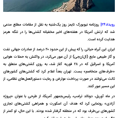
رویداد۲۴|
روزنامه نیویورک تایمز روز یک‌شنبه به نقل از مقامات مطلع مدعی
شد که ارتش آمریکا در هفته‌های اخیر مخفیانه کشتی‌ها را در تنگه هرمز
هدایت کرده است.
ایران این آبراه حیاتی را که پیش از این حدود ۲۰ درصد از صادرات جهانی نفت
و گاز طبیعی مایع (ال‌ان‌جی) از آن عبور می‌کرد، در واکنش به حملات هوایی
آمریکا و اسرائیل که در ۲۸ فوریه آغاز شد، به روی کشتی‌های متعلق به
«طرف‌های متخاصم» بست. تهران بعداً اعلام کرد که کشتی‌های کشور‌های
ثالث می‌توانند در صورت پرداخت عوارض و رعایت دستورالعمل‌های نظامی، از
این مسیر عبور کنند.
در ماه آوریل، دونالد ترامپ، رئیس‌جمهور آمریکا، از طرحی با عنوان «پروژه
آزادی» رونمایی کرد که هدف آن اسکورت و همراهی کشتی‌های تجاری
کشور‌های بی‌طرف بود که در منطقه گرفتار شده بودند. با این حال، او کمتر از