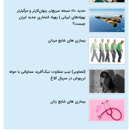
حدید ۱۱۰؛ نسخه سریع‌تر، پنهان‌کارتر و مرگبارتر
پهپادهای ایرانی | پهپاد انتحاری جدید ایران
چیست؟
بیماری‌ های شایع مردان
(تصاویر) تیپ متفاوت نیک‌آفرید سماواتی با حوله
تن‌پوش در سریال کلاغ
بیماری‌ های شایع زنان