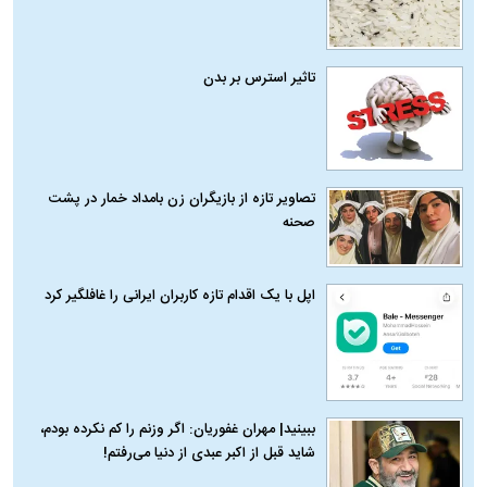
تاثیر استرس بر بدن
تصاویر تازه از بازیگران زن بامداد خمار در پشت
صحنه
اپل با یک اقدام تازه کاربران ایرانی را غافلگیر کرد
ببینید| مهران غفوریان: اگر وزنم را کم نکرده بودم،
شاید قبل از اکبر عبدی از دنیا می‌رفتم!