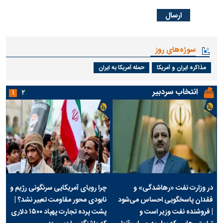
سوژه‌های روز
مذاکره ایران و آمریکا
حمله آمریکا به ایران
انتخاب سردبیر
۱
۲
در وزارت نفت «رهاشدگی» و
چرا رویای آمریکایی سرنگونی رژیم و
فقدان پاسخگویی احساس می‌شود
نابودی محور مقاومت تعبیر نشد؟ |
| فروشنده نفت وزیر است و
پشت پرده تجارت پهپاد‌ ۱۵۰۰ دلاری