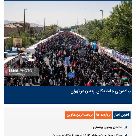
پیاده‌روی جاماندگان اربعین در تهران
آخرین اخبار
پربازدید ها
پربحث ترین عناوین
تداخل روتین پوستی
ویتامین‌های درخشان‌کننده و شفاف‌کننده پوست