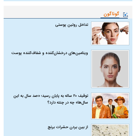
گوناگون
تداخل روتین پوستی
ویتامین‌های درخشان‌کننده و شفاف‌کننده پوست
توقیف ۲۰ ساله به پایان رسید؛ «صد سال به این
سال‌ها» چه در چنته دارد؟
از بین بردن حشرات برنج