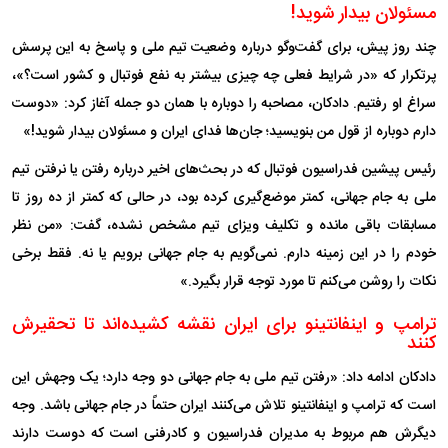
مسئولان بیدار شوید!
چند روز پیش، برای گفت‌وگو درباره وضعیت تیم ملی و پاسخ به این پرسش
پرتکرار که «در شرایط فعلی چه چیزی بیشتر به نفع فوتبال و کشور است؟»،
سراغ او رفتیم. دادکان، مصاحبه را دوباره با همان دو جمله آغاز کرد: «دوست
دارم دوباره از قول من بنویسید؛ جان‌ها فدای ایران و مسئولان بیدار شوید!»
رئیس پیشین فدراسیون فوتبال که در بحث‌های اخیر درباره رفتن یا نرفتن تیم
ملی به جام جهانی، کمتر موضع‌گیری کرده بود، در حالی که کمتر از ده روز تا
مسابقات باقی مانده و تکلیف ویزای تیم مشخص نشده، گفت: «من نظر
خودم را در این زمینه دارم. نمی‌گویم به جام جهانی برویم یا نه. فقط برخی
نکات را روشن می‌کنم تا مورد توجه قرار بگیرد.»
ترامپ و اینفانتینو برای ایران نقشه کشیده‌اند تا تحقیرش
کنند
دادکان ادامه داد: «رفتن تیم ملی به جام جهانی دو وجه دارد؛ یک وجهش این
است که ترامپ و اینفانتینو تلاش می‌کنند ایران حتماً در جام جهانی باشد. وجه
دیگرش هم مربوط به مدیران فدراسیون و کادرفنی است که دوست دارند