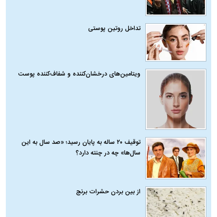
تداخل روتین پوستی
ویتامین‌های درخشان‌کننده و شفاف‌کننده پوست
توقیف ۲۰ ساله به پایان رسید؛ «صد سال به این
سال‌ها» چه در چنته دارد؟
از بین بردن حشرات برنج