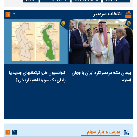
انتخاب سردبیر
۱
۲
پیمان مکه؛ دردسر تازه ایران با جهان
کنوانسیون خزر؛ ترکمانچای جدید یا
اسلام
پایان یک سوءتفاهم تاریخی؟
بورس و بازار سهام
۱
۲