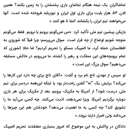
تماشاگران یک نیمه هنگام تماشای بازی پشتشان را به زمین بکنند؟ همین
الان ۵۳ هزار بلیت برای بازی اول ایران و نیوزیلند فروخته شده است. آنها
می‌خواهند تیم ایران را بکشانند آنجا تا هو کنند.»
بازیکن پیشین تیم ملی تأکید کرد: «من نمی‌گویم برویم یا نرویم. فقط می‌گویم
متوجه شویم اوضاع از چه قرار است. سوال می‌پرسم؛ چرا قبلاً که شوروی به
افغانستان حمله کرد، ما المپیک مسکو را تحریم کردیم؟ اما حالا کشوری که
تمام بروبچه‌های این مملکت و رهبر را کشته، ما می‌رویم در خاکش مسابقه
می‌دهیم؟ سوال بزرگ این است.»
او سپس از مهدی تاج نام برد و گفت: «آقای تاج برای چه دارد این کارها را
می‌کند؟ برایش یک “نه” گفتن راحت‌تر بود یا اینکه این‌همه دردسر برای تیم
ملی درست شود؟ از آمریکا به مکزیک برویم، بعد از مکزیک برای هر بازی
دوباره برگردیم آمریکا. ویزا نمی‌دهند، اذیت می‌کنند. چه کسی می‌آید ما را
تشویق کند؟ چه کسی به ما اهمیت می‌دهد؟ خودشان هم این چیزها را
می‌دانند ولی اصرار دارند بروند.»
دادکان در واکنش به این موضوع که امروز بسیاری معتقدند تحریم المپیک