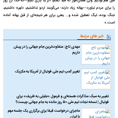
قبل هم بودیم. ولی همان‌طور که قبلاً گفتم، اگر بد بازی کنیم—که خدا آن روز
را برای مردم نیاورد—بهانه زیاد دارند؛ می‌گویند اردو نداشتیم، دلهره داشتیم،
جنگ بوده، لیگ تعطیل شده و... یعنی برای هر نتیجه‌ای از قبل بهانه آماده
است.»
خبر های مرتبط
مهدی تاج: متفاوت‌ترین جام جهانی را در پیش
داریم
تغییر کمپ تیم ملی فوتبال از آمریکا به مکزیک
تغییر به سبک مذاکرات هسته‌ای و فرمول «جلیلی به ظریف» برای
فوتبال | نسخه نجات تیم ملی ۵۰ روز مانده به جام جهانی چیست؟
ماجرای درخواست فیفا برای برگزاری یک جلسه مهم
با ایران