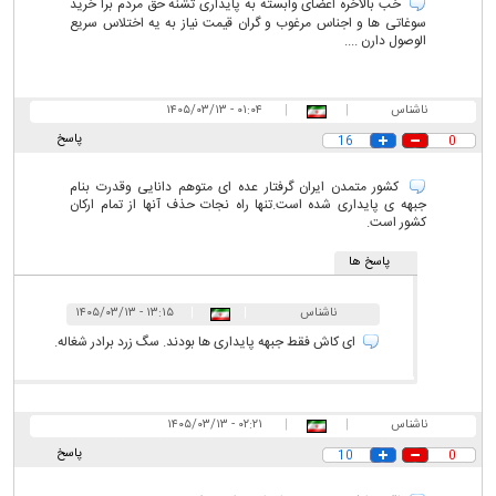
خب بالاخره اعضای وابسته به پایداری تشنه حق مردم برا خرید
سوغاتی ها و اجناس مرغوب و گران قیمت نیاز به یه اختلاس سریع
الوصول دارن ....
ناشناس
|
|
۰۱:۰۴ - ۱۴۰۵/۰۳/۱۳
پاسخ
16
0
کشور متمدن ایران گرفتار عده ای متوهم دانایی وقدرت بنام
جبهه ی پایداری شده است.تنها راه نجات حذف آنها از تمام ارکان
کشور است.
پاسخ ها
ناشناس
|
|
۱۳:۱۵ - ۱۴۰۵/۰۳/۱۳
ای کاش فقط جبهه پایداری ها بودند. سگ زرد برادر شغاله.
ناشناس
|
|
۰۲:۲۱ - ۱۴۰۵/۰۳/۱۳
پاسخ
10
0