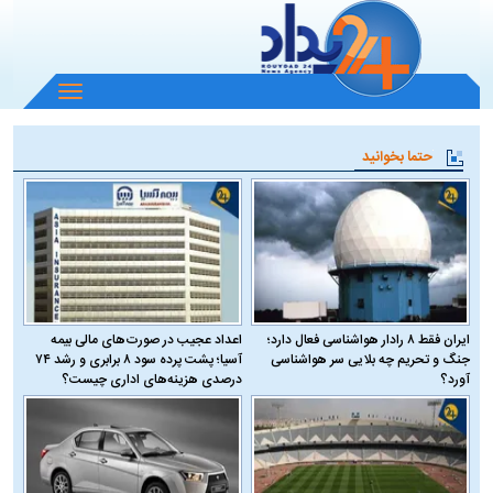
باز
و
بسته
حتما بخوانید
کردن
منو
ایران فقط ۸ رادار هواشناسی فعال دارد؛
اعداد عجیب در صورت‌های مالی بیمه
جنگ و تحریم چه بلایی سر هواشناسی
آسیا؛ پشت پرده سود ۸ برابری و رشد ۷۴
آورد؟
درصدی هزینه‌های اداری چیست؟