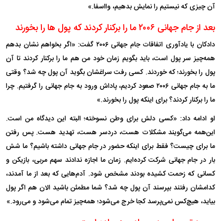
آن چیزی که نیستیم را نمایش بدهیم، وااسفا.»
بعد از جام جهانی ۲۰۰۶ ما را برکنار کردند که پول ها را بخورند
دادکان با یادآوری اتفاقات جام جهانی ۲۰۰۶ گفت: «اگر بخواهم نشان بدهم
همه‌چیز سر پول است، باید بگویم زمان خود من هم ما را برکنار کردند تا آن
پول را بخورند؛ که خوردند. کسی رفت سراغشان بگوید آن پول چه شد؟ وقتی
ما به جام جهانی ۲۰۰۶ صعود کردیم، پاداش ورود به جام جهانی را گرفتیم. چرا
ما را برکنار کردند؟ برای اینکه پول را بخورند.»
او ادامه داد: «کسی دلش برای وطن نسوخته؛ البته این دیدگاه من است.
این‌همه می‌گویند مشکلات هست، دردسر هست، تهدید هست. پس رفتن
ما برای چیست؟ فقط برای اینکه حضور در جام جهانی داشته باشیم؟ ما شش
بار در جام جهانی شرکت کرده‌ایم. زمان ما اجازه ندادند سهم مربی، بازیکن و
کسانی که زحمت کشیده بودند مشخص شود. آدم‌هایی که بعد از ما آمدند،
کدامشان رفتند بپرسند آن پول چه شد؟ شما مطمئن باشید الان هم اگر پول
بیاید، هیچ‌کس نمی‌پرسد کجا خرج می‌شود؛ همه‌چیز تمام می‌شود و می‌رود.»