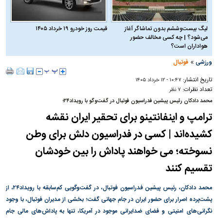
لیگ بیست‌وششم بدون تماشاگر آغاز
قیمت روز خودرو ۱۹ خرداد ۱۴۰۵
می‌شود؟ | چه کسی مخالف حضور
هواداران است؟
»
ورزشی
فوتبال
تاریخ انتشار:
۱۰:۴۷ - ۱۲ خرداد ۱۴۰۵
تعداد نظرات:
۷ نظر
محمد دادکان رئیس پیشین فدراسیون فوتبال در گفت‌و‌گو با رویداد۲۴؛
ترامپ و اینفانتینو برای تحقیر ایران نقشه
کشیده‌اند | کسی در فدراسیون دلش برای وطن
نسوخته؛ می خواهند پاداش را بین خودشان
تقسیم کنند
محمد دادکان، رئیس پیشین فدراسیون فوتبال، در گفت‌وگویی کم‌سابقه با رویداد۲۴، از
پشت‌پرده اصرار برای حضور ایران در جام جهانی گفت؛ بخشی از مدیران فوتبال، با وجود
نگرانی‌های امنیتی و فضای ضدایرانی موجود در آمریکا، تنها به پاداش‌های مالی جام