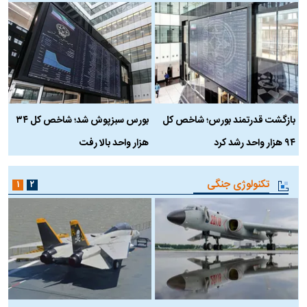
بازگشت قدرتمند بورس؛ شاخص کل
بورس سبزپوش شد؛ شاخص کل ۳۴
ر
۹۴ هزار واحد رشد کرد
هزار واحد بالا رفت
م
تکنولوژی جنگی
۱
۲