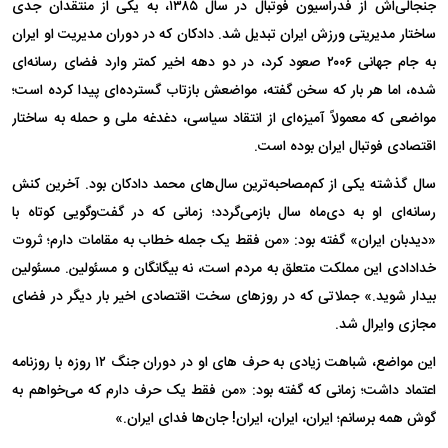
جنجالی‌اش از فدراسیون فوتبال در سال ۱۳۸۵، به یکی از منتقدان جدی
ساختار مدیریتی ورزش ایران تبدیل شد. دادکان که در دوران مدیریت او ایران
به جام جهانی ۲۰۰۶ صعود کرد، در دو دهه اخیر کمتر وارد فضای رسانه‌ای
شده، اما هر بار که سخن گفته، مواضعش بازتاب گسترده‌ای پیدا کرده است؛
مواضعی که معمولاً آمیزه‌ای از انتقاد سیاسی، دغدغه ملی و حمله به ساختار
اقتصادی فوتبال ایران بوده است.
سال گذشته یکی از کم‌مصاحبه‌ترین سال‌های محمد دادکان بود. آخرین کنش
رسانه‌ای او به دی‌ماه سال بازمی‌گردد؛ زمانی که در گفت‌وگویی کوتاه با
«دیدبان ایران» گفته بود: «من فقط یک جمله خطاب به مقامات دارم؛ ثروت
خدادادی این مملکت متعلق به مردم است، نه بیگانگان و مسئولین. مسئولین
بیدار شوید.» جملاتی که در روزهای سخت اقتصادی اخیر بار دیگر در فضای
مجازی وایرال شد.
این مواضع، شباهت زیادی به حرف های او در دوران جنگ ۱۲ روزه با روزنامه
اعتماد داشت؛ زمانی که گفته بود: «من فقط یک حرف دارم که می‌خواهم به
گوش همه برسانم؛ ایران، ایران، ایران! جان‌ها فدای ایران.»