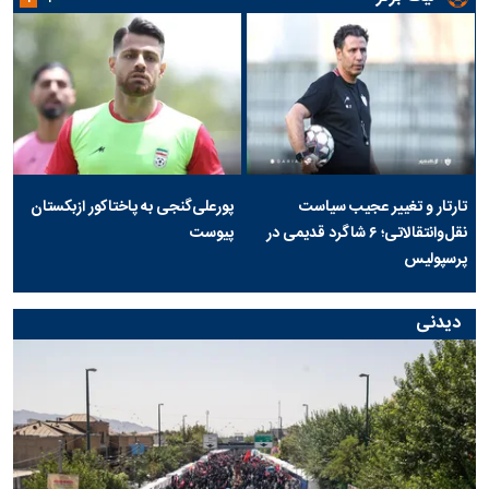
تارتار و تغییر عجیب سیاست
پورعلی‌گنجی به پاختاکور ازبکستان
نقل‌وانتقالاتی؛ ۶ شاگرد قدیمی در
پیوست
پرسپولیس
دیدنی