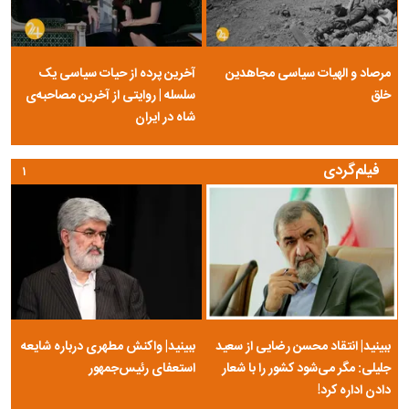
مرصاد و الهیات سیاسی مجاهدین
آخرین پرده از حیات سیاسی یک
خلق
سلسله | روایتی از آخرین مصاحبه‌ی
شاه در ایران
فیلم‌گردی
۱
ببینید| انتقاد محسن رضایی از سعید
ببینید| واکنش مطهری درباره شایعه
جلیلی: مگر می‌شود کشور را با شعار
استعفای رئیس‌جمهور
دادن اداره کرد!