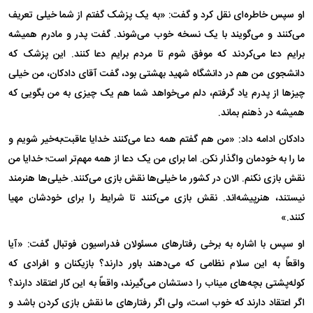
او سپس خاطره‌ای نقل کرد و گفت: «به یک پزشک گفتم از شما خیلی تعریف
می‌کنند و می‌گویند با یک نسخه خوب می‌شوند. گفت پدر و مادرم همیشه
برایم دعا می‌کردند که موفق شوم تا مردم برایم دعا کنند. این پزشک که
دانشجوی من هم در دانشگاه شهید بهشتی بود، گفت آقای دادکان، من خیلی
چیز‌ها از پدرم یاد گرفتم، دلم می‌خواهد شما هم یک چیزی به من بگویی که
همیشه در ذهنم بماند.
دادکان ادامه داد: «من هم گفتم همه دعا می‌کنند خدایا عاقبت‌به‌خیر شویم و
ما را به خودمان واگذار نکن. اما برای من یک دعا از همه مهم‌تر است؛ خدایا من
نقش بازی نکنم. الان در کشور ما خیلی‌ها نقش بازی می‌کنند. خیلی‌ها هنرمند
نیستند، هنرپیشه‌اند. نقش بازی می‌کنند تا شرایط را برای خودشان مهیا
کنند.»
او سپس با اشاره به برخی رفتارهای مسئولان فدراسیون فوتبال گفت: «آیا
واقعاً به این سلام نظامی که می‌دهند باور دارند؟ بازیکنان و افرادی که
کوله‌پشتی بچه‌های میناب را دستشان می‌گیرند، واقعاً به این کار اعتقاد دارند؟
اگر اعتقاد دارند که خوب است، ولی اگر رفتارهای ما نقش بازی کردن باشد و