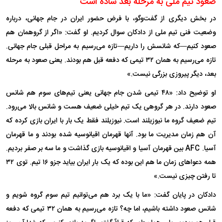
صعود تیم ملی به مرحله بعد ساده است
در بخش دیگری از گفت‌وگو، با فرض حضور ایران در جام جهانی، درباره
وضعیت فنی تیم ملی از دادکان سوال کردیم. او گفت: «اگر از گروهمان هم
صعود کنیم—که شانسش را داریم—تازه می‌رسیم به مراحل قبلی جام جهانی.
تازه می‌رسیم به همان ۳۲ تیمی که دفعه قبل هم بودند. یعنی صعود به مرحله
بعد، دیگر پیروزی بزرگی نیست.»
او توضیح داد: «۴۸ تیمی شدن جام جهانی یعنی تیم‌های سوم هم شانس
صعود دارند. در هر گروهی یک تیم خیلی ضعیف هست و شانس بالا می‌رود.
تیم ضعیف گروه ما نیوزیلند است. نیوزیلند فقط یک بار با ایران بازی کرده که
آن هم زمان مدیریت ما بود. آنها قهرمان اقیانوسیه شده بودند و ما قهرمان
آسیا. AFC بین قهرمان آسیا و اقیانوسیه بازی گذاشت و ما سه بر صفر بردیم.
همه دعوا‌های زمان ما هم این بوده که یک بار ایران بیاید جزو ۱۶ تیم. توی ۳۲
تا رفتن چیزی نیست.»
دادکان در پایان گفت: «ما با یک برد هم می‌توانیم تیم سوم گروه شویم و
شانس صعود داشته باشیم، اما چه؟ تازه می‌رسیم به همان ۳۲ تیمی که دفعه