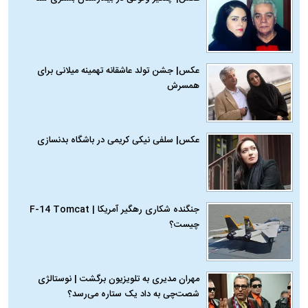
عکس| جشن تولد عاشقانه تهمینه میلانی برای
همسرش
عکس| سلفی نیکی کریمی در باشگاه بدنسازی
جنگنده شکاری رهگیر آمریکا | F-14 Tomcat
چیست؟
مهران مدیری به تلویزیون برگشت | نوستالژی
شصت‌چی به داد یک ستاره می‌رسد؟