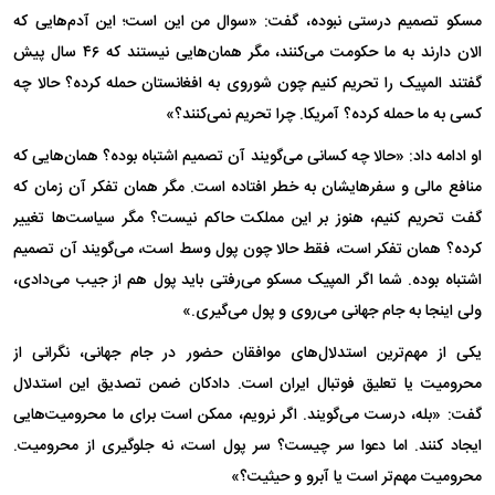
مسکو تصمیم درستی نبوده، گفت: «سوال من این است؛ این آدم‌هایی که
الان دارند به ما حکومت می‌کنند، مگر همان‌هایی نیستند که ۴۶ سال پیش
گفتند المپیک را تحریم کنیم چون شوروی به افغانستان حمله کرده؟ حالا چه
کسی به ما حمله کرده؟ آمریکا. چرا تحریم نمی‌کنند؟»
او ادامه داد: «حالا چه کسانی می‌گویند آن تصمیم اشتباه بوده؟ همان‌هایی که
منافع مالی و سفرهایشان به خطر افتاده است. مگر همان تفکر آن زمان که
گفت تحریم کنیم، هنوز بر این مملکت حاکم نیست؟ مگر سیاست‌ها تغییر
کرده؟ همان تفکر است، فقط حالا چون پول وسط است، می‌گویند آن تصمیم
اشتباه بوده. شما اگر المپیک مسکو می‌رفتی باید پول هم از جیب می‌دادی،
ولی اینجا به جام جهانی می‌روی و پول می‌گیری.»
یکی از مهم‌ترین استدلال‌های موافقان حضور در جام جهانی، نگرانی از
محرومیت یا تعلیق فوتبال ایران است. دادکان ضمن تصدیق این استدلال
گفت: «بله، درست می‌گویند. اگر نرویم، ممکن است برای ما محرومیت‌هایی
ایجاد کنند. اما دعوا سر چیست؟ سر پول است، نه جلوگیری از محرومیت.
محرومیت مهم‌تر است یا آبرو و حیثیت؟»