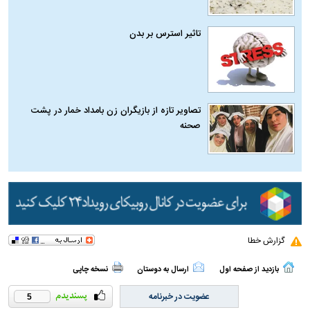
تاثیر استرس بر بدن
تصاویر تازه از بازیگران زن بامداد خمار در پشت
صحنه
گزارش خطا
بازدید از صفحه اول
ارسال به دوستان
نسخه چاپی
عضویت در خبرنامه
5