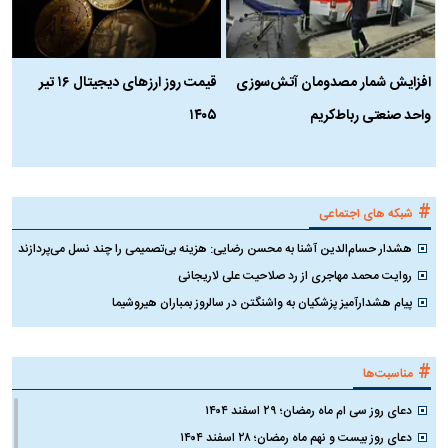
افزایش شمار مصدومان آتش‌سوزی
قیمت روز ارز‌های دیجیتال ۱۶ تیر
ه
واحد صنعتی رباط‌کریم
۱۴۰۵
ن
ک
#
شبکه های اجتماعی
هشدار حسام‌الدین آشنا به محسن رضایی: هزینه بی‌تصمیمی را چند نسل می‌پردازند
روایت محمد مهاجری از رد صلاحیت علی لاریجانی
پیام هشدارآمیز پزشکیان به واشنگتن در سالروز بمباران هیروشیما
#
مناسبت‌ها
دعای روز سی ام ماه رمضان؛ ۲۹ اسفند ۱۴۰۴
دعای روز بیست و نهم ماه رمضان؛ ۲۸ اسفند ۱۴۰۴