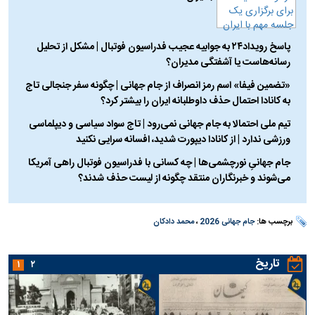
پاسخ رویداد۲۴ به جوابیه عجیب فدراسیون فوتبال | مشکل از تحلیل
رسانه‌هاست یا آشفتگی مدیران؟
«تضمین فیفا» اسم رمز انصراف از جام جهانی | چگونه سفر جنجالی تاج
به کانادا احتمال حذف داوطلبانه ایران را بیشتر کرد؟
تیم ملی احتمالا به جام جهانی نمی‌رود | تاج سواد سیاسی و دیپلماسی
ورزشی ندارد | از کانادا دیپورت شدید، افسانه سرایی نکنید
جام جهانیِ نورچشمی‌ها | چه کسانی با فدراسیون فوتبال راهی آمریکا
می‌شوند و خبرنگاران منتقد چگونه از لیست حذف شدند؟
برچسب ها:
جام جهانی 2026
،
محمد دادکان
تاریخ
۱
۲