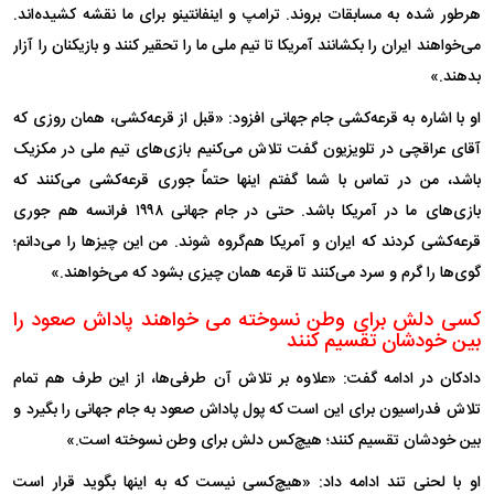
هرطور شده به مسابقات بروند. ترامپ و اینفانتینو برای ما نقشه کشیده‌اند.
می‌خواهند ایران را بکشانند آمریکا تا تیم ملی ما را تحقیر کنند و بازیکنان را آزار
بدهند.»
او با اشاره به قرعه‌کشی جام جهانی افزود: «قبل از قرعه‌کشی، همان روزی که
آقای عراقچی در تلویزیون گفت تلاش می‌کنیم بازی‌های تیم ملی در مکزیک
باشد، من در تماس با شما گفتم اینها حتماً جوری قرعه‌کشی می‌کنند که
بازی‌های ما در آمریکا باشد. حتی در جام جهانی ۱۹۹۸ فرانسه هم جوری
قرعه‌کشی کردند که ایران و آمریکا هم‌گروه شوند. من این چیزها را می‌دانم؛
گوی‌ها را گرم و سرد می‌کنند تا قرعه همان چیزی بشود که می‌خواهند.»
کسی دلش برای وطن نسوخته می خواهند پاداش صعود را
بین خودشان تقسیم کنند
دادکان در ادامه گفت: «علاوه بر تلاش آن طرفی‌ها، از این طرف هم تمام
تلاش فدراسیون برای این است که پول پاداش صعود به جام جهانی را بگیرد و
بین خودشان تقسیم کنند؛ هیچ‌کس دلش برای وطن نسوخته است.»
او با لحنی تند ادامه داد: «هیچ‌کسی نیست که به اینها بگوید قرار است