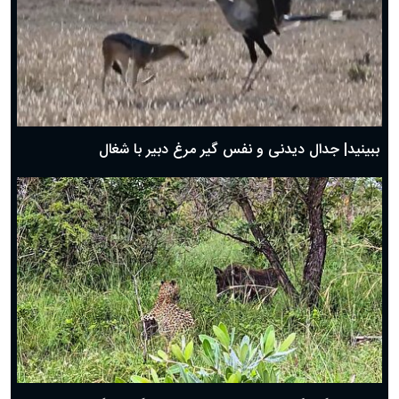
دعای روز سوم ماه مبارک رمضان؛ ۱۴ اسفند ۱۴۰۴
دعای روز دوم ماه مبارک رمضان ۱ اسفند ماه ۱۴۰۴
دعای روز اول ماه مبارک رمضان، ۳۰ بهمن ۱۴۰۴
حضرت زینب(س) چگونه از دنیا رفت؟
بهترین پیامک تبریک روز پدر ۱۴۰۴؛ جملات زیبا و صمیمانه
روز پدر ۱۴۰۴ چه روزی است؟
ببینید| جدال دیدنی و نفس گیر مرغ دبیر با شغال