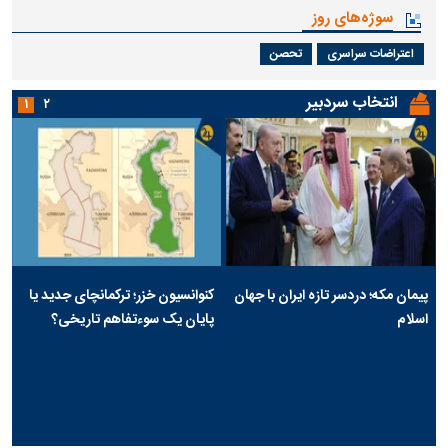
سوژه‌های روز
اعتراضات سراسری
تحصن
انتخاب سردبیر
۱
۲
پیمان مکه؛ دردسر تازه ایران با جهان
کنوانسیون خزر؛ ترکمانچای جدید یا
اسلام
پایان یک سوءتفاهم تاریخی؟