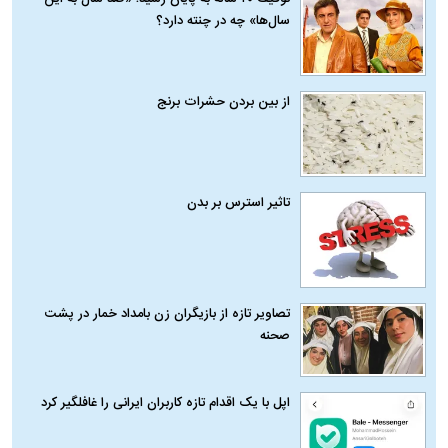
سال‌ها» چه در چنته دارد؟
از بین بردن حشرات برنج
تاثیر استرس بر بدن
تصاویر تازه از بازیگران زن بامداد خمار در پشت
صحنه
اپل با یک اقدام تازه کاربران ایرانی را غافلگیر کرد