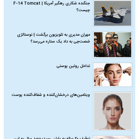
جنگنده شکاری رهگیر آمریکا | F-14 Tomcat
چیست؟
مهران مدیری به تلویزیون برگشت | نوستالژی
شصت‌چی به داد یک ستاره می‌رسد؟
تداخل روتین پوستی
ویتامین‌های درخشان‌کننده و شفاف‌کننده پوست
توقیف ۲۰ ساله به پایان رسید؛ «صد سال به این