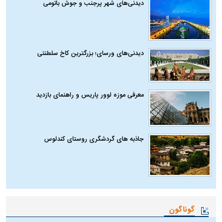
دیدنی‌های شهر پرجنب و جوش باتومی
دیدنی‌های ورسای؛ بزرگترین کاخ سلطنتی
معرفی موزه لوور پاریس و راهنمای بازدید
جاذبه های گردشگری روستای کندلوس
گوناگون