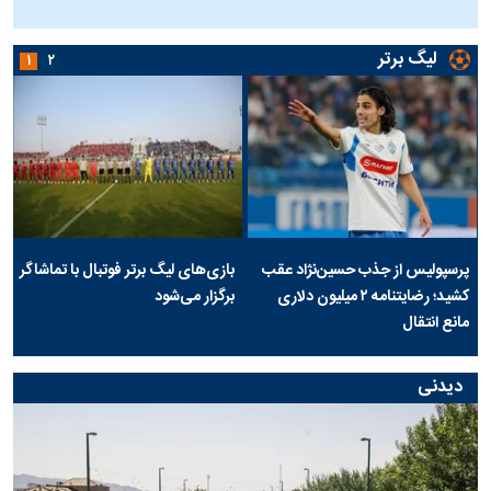
ج
لیگ برتر
۱
۲
پرسپولیس از جذب حسین‌نژاد عقب
بازی‌های لیگ برتر فوتبال با تماشاگر
کشید؛ رضایتنامه ۲ میلیون دلاری
برگزار می‌شود
مانع انتقال
دیدنی