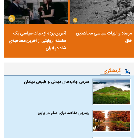
مرصاد و الهیات سیاسی مجاهدین
آخرین پرده از حیات سیاسی یک
خلق
سلسله | روایتی از آخرین مصاحبه‌ی
شاه در ایران
گردشگری
معرفی جاذبه‌های دیدنی و طبیعی دیلمان
بهترین مقاصد برای سفر در پاییز