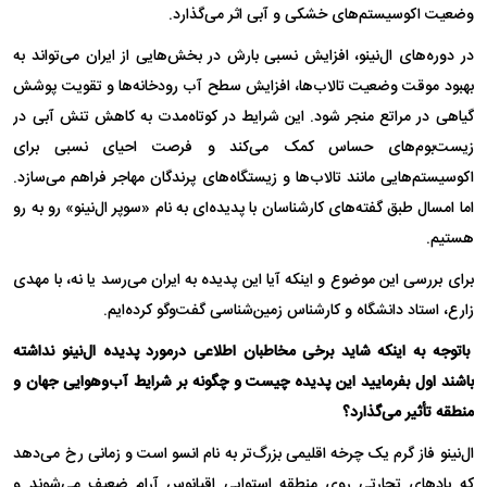
وضعیت اکوسیستم‌های خشکی و آبی اثر می‌گذارد.
در دوره‌های ال‌نینو، افزایش نسبی بارش در بخش‌هایی از ایران می‌تواند به
بهبود موقت وضعیت تالاب‌ها، افزایش سطح آب رودخانه‌ها و تقویت پوشش
گیاهی در مراتع منجر شود. این شرایط در کوتاه‌مدت به کاهش تنش آبی در
زیست‌بوم‌های حساس کمک می‌کند و فرصت احیای نسبی برای
اکوسیستم‌هایی مانند تالاب‌ها و زیستگاه‌های پرندگان مهاجر فراهم می‌سازد.
اما امسال طبق گفته‌های کارشناسان با پدیده‌ای به نام «سوپر ال‌نینو» رو به رو
هستیم.
برای بررسی این موضوع و اینکه آیا این پدیده به ایران می‌رسد یا نه، با مهدی
زارع، استاد دانشگاه و کارشناس زمین‌شناسی گفت‌وگو کرده‌ایم.
باتوجه به اینکه شاید برخی مخاطبان اطلاعی درمورد پدیده ال‌نینو نداشته
باشند اول بفرمایید این پدیده چیست و چگونه بر شرایط آب‌وهوایی جهان و
منطقه تأثیر می‌گذارد؟
ال‌نینو فاز گرم یک چرخه اقلیمی بزرگ‌تر به نام انسو است و زمانی رخ می‌دهد
که بادهای تجارتی روی منطقه استوایی اقیانوس آرام ضعیف می‌شوند و