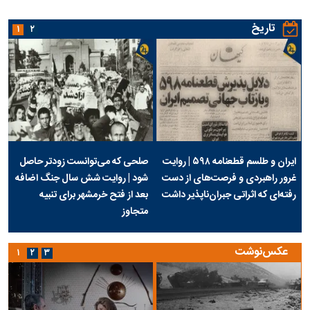
تاریخ
۱
۲
ایران و طلسم قطعنامه ۵۹۸ | روایت
صلحی که می‌توانست زودتر حاصل
غرور راهبردی و فرصت‌های از دست
شود | روایت شش سال جنگ اضافه
رفته‌ای که اثراتی جبران‌ناپذیر داشت
بعد از فتح خرمشهر برای تنبیه
متجاوز
عکس‌نوشت
۱
۲
۳