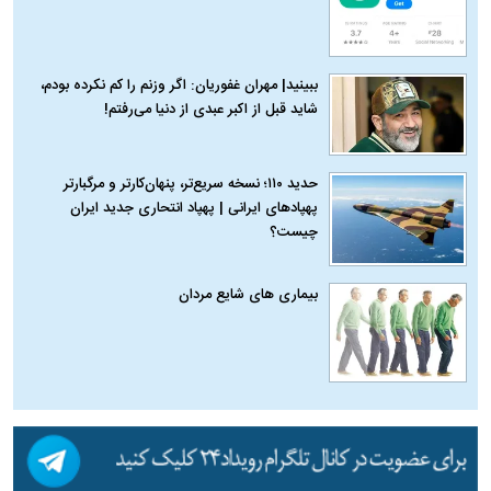
ببینید| مهران غفوریان: اگر وزنم را کم نکرده بودم،
شاید قبل از اکبر عبدی از دنیا می‌رفتم!
حدید ۱۱۰؛ نسخه سریع‌تر، پنهان‌کارتر و مرگبارتر
پهپادهای ایرانی | پهپاد انتحاری جدید ایران
چیست؟
بیماری‌ های شایع مردان