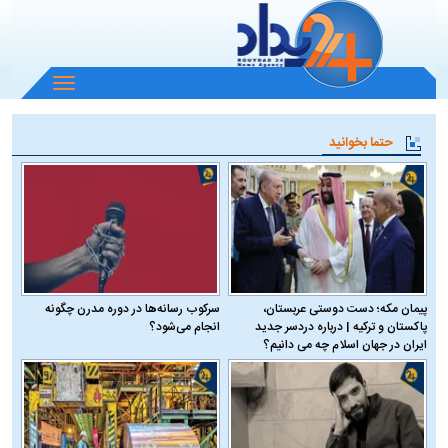
باز
و
بسته
حتما بخوانید
کردن
منو
پیمان مکه؛ دست دوستی عربستان،
سرکوب رسانه‌ها در دوره مدرن چگونه
پاکستان و ترکیه | درباره دردسر جدید
انجام می‌شود؟
ایران در جهان اسلام چه می دانیم؟