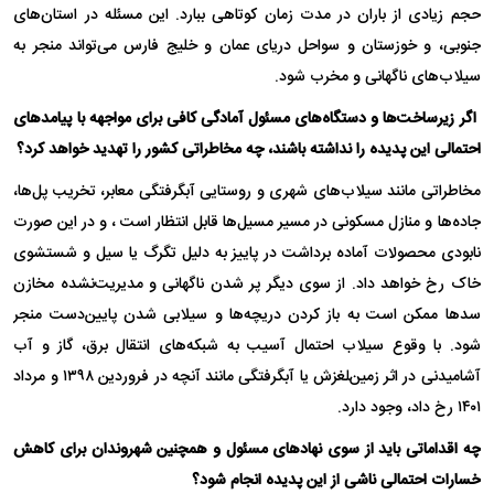
حجم زیادی از باران در مدت زمان کوتاهی ببارد. این مسئله در استان‌های
جنوبی، و خوزستان و سواحل دریای عمان و خلیج فارس می‌تواند منجر به
سیلاب‌های ناگهانی و مخرب شود.
اگر زیرساخت‌ها و دستگاه‌های مسئول آمادگی کافی برای مواجهه با پیامدهای
احتمالی این پدیده را نداشته باشند، چه مخاطراتی کشور را تهدید خواهد کرد؟
مخاطراتی مانند سیلاب‌های شهری و روستایی آبگرفتگی معابر، تخریب پل‌ها،
جاده‌ها و منازل مسکونی در مسیر مسیل‌ها قابل انتظار است ، و در این صورت
نابودی محصولات آماده برداشت در پاییز به دلیل تگرگ یا سیل و شستشوی
خاک رخ خواهد داد. از سوی دیگر پر شدن ناگهانی و مدیریت‌نشده مخازن
سدها ممکن است به باز کردن دریچه‌ها و سیلابی شدن پایین‌دست منجر
شود. با وقوع سیلاب احتمال آسیب به شبکه‌های انتقال برق، گاز و آب
آشامیدنی در اثر زمین‌‍لغزش یا آبگرفتگی مانند آنچه در فروردین ۱۳۹۸ و مرداد
۱۴۰۱ رخ داد، وجود دارد.
چه اقداماتی باید از سوی نهادهای مسئول و همچنین شهروندان برای کاهش
خسارات احتمالی ناشی از این پدیده انجام شود؟