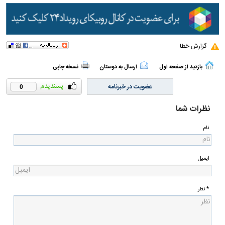
گزارش خطا
بازدید از صفحه اول
ارسال به دوستان
نسخه چاپی
عضویت در خبرنامه
0
نظرات شما
نام
ایمیل
* نظر