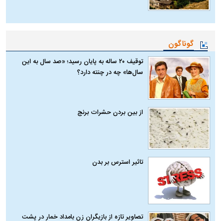
گوناگون
توقیف ۲۰ ساله به پایان رسید؛ «صد سال به این
سال‌ها» چه در چنته دارد؟
از بین بردن حشرات برنج
تاثیر استرس بر بدن
تصاویر تازه از بازیگران زن بامداد خمار در پشت