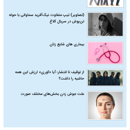
(تصاویر) تیپ متفاوت نیک‌آفرید سماواتی با حوله
تن‌پوش در سریال کلاغ
بیماری‌ های شایع زنان
از توقیف تا انتشار؛ آیا «کوری» ارزش این همه
حاشیه را داشت؟
علت جوش زدن بخش‌های مختلف صورت