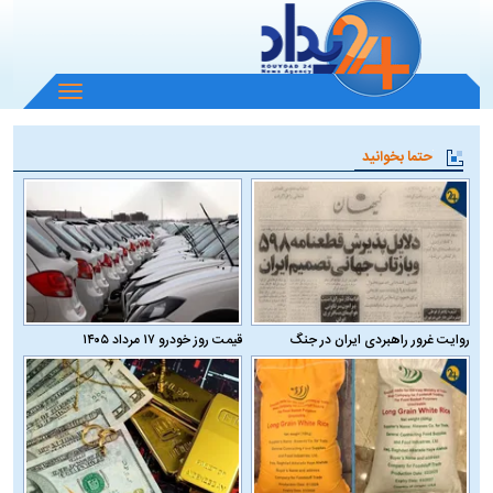
باز
و
بسته
حتما بخوانید
کردن
منو
روایت غرور راهبردی ایران در جنگ
قیمت روز خودرو ۱۷ مرداد ۱۴۰۵