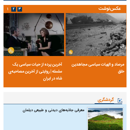
عکس‌نوشت
۱
۲
۳
مرصاد و الهیات سیاسی مجاهدین
آخرین پرده از حیات سیاسی یک
خلق
سلسله | روایتی از آخرین مصاحبه‌ی
شاه در ایران
گردشگری
معرفی جاذبه‌های دیدنی و طبیعی دیلمان