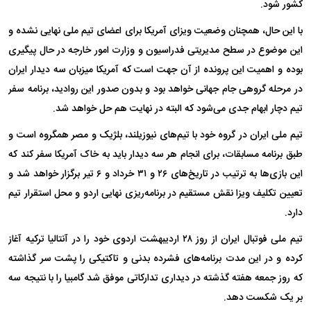
کشور شود.
با این حال، همچنان وضعیت ویزای آمریکا برای اعضای تیم ملی نهایی نشده و
این موضوع در سطح مدیریتی فدراسیون و وزارت امور خارجه در حال پیگیری
بوده و اهمیت این پرونده از آن جهت است که آمریکا میزبان سه دیدار ایران
در مرحله گروهی جام جهانی خواهد بود و بدون صدور این روادید، برنامه سفر
تیم دچار ابهام جدی می‌شود که البته در نهایت هم حل خواهد شد.
تیم ملی ایران در گروه خود با تیم‌های نیوزیلند، بلژیک و مصر همگروه است و
طبق برنامه مسابقات، برای انجام هر سه دیدار باید به خاک آمریکا سفر کند که
این بازی‌ها به ترتیب در تاریخ‌های ۲۶ و ۳۱ خرداد و ۶ تیر برگزار خواهد شد و
تعیین تکلیف ویزا نقش مستقیم در برنامه‌ریزی نهایی اردو و محل استقرار تیم
دارد.
تیم ملی فوتبال ایران از روز ۲۸ اردیبهشت اردوی خود را در آنتالیا ترکیه آغاز
کرده و در این مدت برنامه‌های فشرده بدنی و تاکتیکی را پشت سر گذاشته
که روز جمعه هفته گذشته در دیداری تدارکاتی موفق شد گامبیا را با نتیجه سه
بر یک شکست دهد.