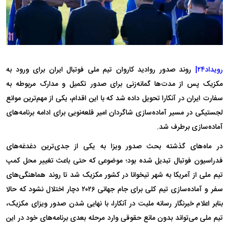
رویداد۲۴|
​روند صدور روادید کاروان تیم ملی فوتبال ایران برای ورود به
مکزیک پس از مدت‌ها گمانه‌زنی برای صدور تکمیل و مدارک مربوطه به
سفارت ایران در آنکارا تحویل داده شد که با این اقدام، یکی از مهم‌ترین موانع
لجستیکی در مسیر آماده‌سازی شاگردان امیر قلعه‌نویی برای ادامه برنامه‌های
آماده‌سازی برطرف شد.
در ماه‌های گذشته بحث صدور ویزا به یکی از جدی‌ترین دغدغه‌های
فدراسیون فوتبال تبدیل شده بود؛ موضوعی که حتی باعث تغییر محل کمپ
تیم ملی از آمریکا به شهر تیخوانا در کشور مکزیک شد تا روند هماهنگی‌های
سفر و آماده‌سازی تیم کلی برای جام جهانی ۲۰۲۶ دچار اختلال نشود که حالا
بنابر اعلام خبرنگار رسانه ملیت در آنکارا، با نهایی شدن صدور ویزای مکزیک،
تیم ملی می‌تواند بدون مانع حقوقی وارد مرحله بعدی برنامه‌های خود در این