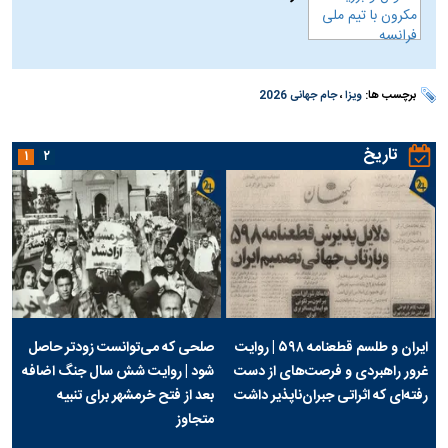
برچسب ها:
ویزا
،
جام جهانی 2026
تاریخ
۱
۲
ایران و طلسم قطعنامه ۵۹۸ | روایت
صلحی که می‌توانست زودتر حاصل
غرور راهبردی و فرصت‌های از دست
شود | روایت شش سال جنگ اضافه
رفته‌ای که اثراتی جبران‌ناپذیر داشت
بعد از فتح خرمشهر برای تنبیه
متجاوز