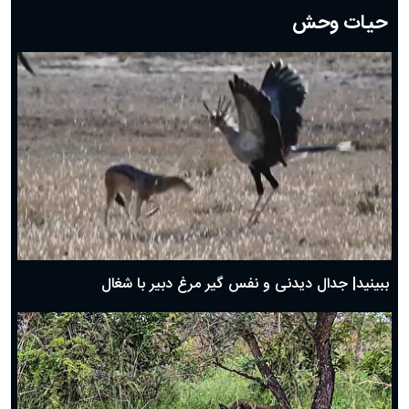
حیات وحش
دعای روز هشتم ماه مبارک رمضان؛ ۷ اسفند ماه ۱۴۰۴
دعای روز هفتم ماه رمضان؛ ۶ اسفند ۱۴۰۴
دعای روز ششم ماه رمضان؛ ۵ اسفند ۱۴۰۴
دعای روز پنجم ماه رمضان؛ ۴ اسفند ۱۴۰۴
دعای روز چهارم ماه مبارک رمضان؛ ۳ اسفند ۱۴۰۴
دعای روز سوم ماه مبارک رمضان؛ ۱۴ اسفند ۱۴۰۴
دعای روز دوم ماه مبارک رمضان ۱ اسفند ماه ۱۴۰۴
دعای روز اول ماه مبارک رمضان، ۳۰ بهمن ۱۴۰۴
حضرت زینب(س) چگونه از دنیا رفت؟
بهترین پیامک تبریک روز پدر ۱۴۰۴؛ جملات زیبا و صمیمانه
روز پدر ۱۴۰۴ چه روزی است؟
ببینید| جدال دیدنی و نفس گیر مرغ دبیر با شغال