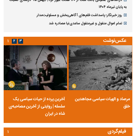
به پایان تیرماه ۱۴۰۴
روز خبرنگار؛ پاسداشت قلم‌های آگاهی‌بخش و مسئولیت‌مدار
تمام اموال منقول و غیرمنقول ساعدی‌نیا مصادره شد
عکس‌نوشت
۱
۲
۳
مرصاد و الهیات سیاسی مجاهدین
آخرین پرده از حیات سیاسی یک
خلق
سلسله | روایتی از آخرین مصاحبه‌ی
شاه در ایران
فیلم‌گردی
۱