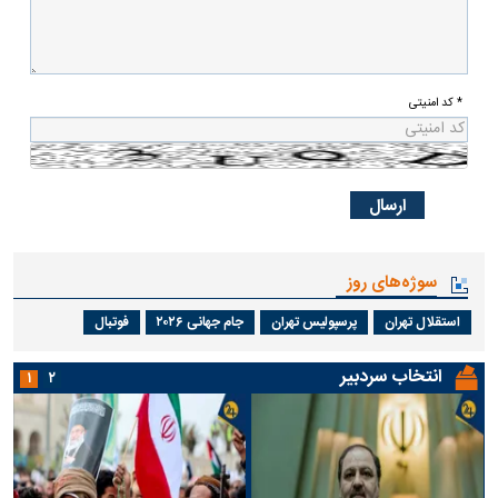
* کد امنیتی
سوژه‌های روز
استقلال تهران
پرسپولیس تهران
جام جهانی ۲۰۲۶
فوتبال
انتخاب سردبیر
۱
۲