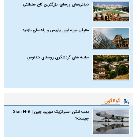
دیدنی‌های ورسای؛ بزرگترین کاخ سلطنتی
معرفی موزه لوور پاریس و راهنمای بازدید
جاذبه های گردشگری روستای کندلوس
گوناگون
بمب افکن استراتژیک دوربرد چین | Xian H-6
چیست؟