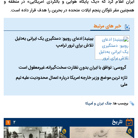
ایران اعلام کرد که «یک پایگاه هوایی و بالگردی آمریکایی» در منطقه و
همچنین مقر ناوگان پنجم ایالات متحده در بحرین را هدف قرار داده است.
خبر های مرتبط
ببینید| ادعای روبیو: دستگیری یک ایرانی به‌دلیل
تلاش برای ترور ترامپ
گروسی: توافق با ایران بدون نظارت سخت‌گیرانه، غیرمعقول است
تازه ترین موضع وزیر خارجه امریکا درباره اعمال محدودیت علیه تیم
ملی
برچسب ها:
جنگ ایران و آمریکا
تاریخ
۱
۲