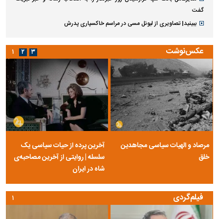
گفت
ببینید| تصاویری از لیونل مسی در مراسم خاکسپاری پدرش
عکس‌نوشت
۱
۲
۳
مرصاد و الهیات سیاسی مجاهدین
آخرین پرده از حیات سیاسی یک
خلق
سلسله | روایتی از آخرین مصاحبه‌ی
شاه در ایران
فیلم‌گردی
۱