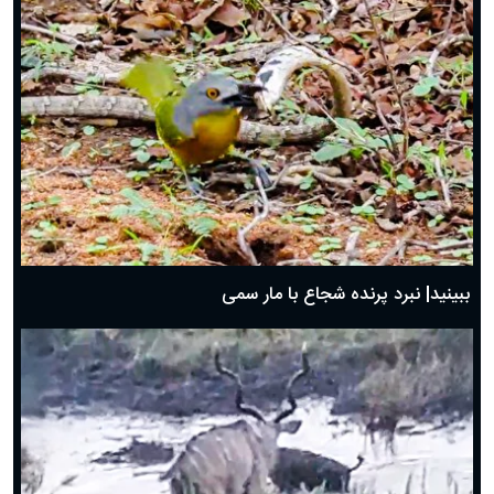
ببینید| نبرد پرنده شجاع با مار سمی