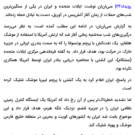
رویداد۲۴|
سی‌ان‌ان نوشت: ایالات متحده و ایران در یکی از سنگین‌ترین
شب‌های حملات از زمان آغاز آتش‌بس در آوریل، دست به تبادل حمله زده‌اند.
به گزارش سی‌ان‌ان؛ در ادامه این مطلب آمده است: به نظر می‌رسد
درگیری‌های شب سه‌شنبه زمانی آغاز شد که ارتش آمریکا با استفاده از موشک
هلفایر، یک نفت‌کش با پرچم بوتسوانا را که به سمت بندری ایرانی در جزیره
خارک در حرکت بود، هدف قرار داد. به گفته فرماندهی مرکزی ایالات متحده
(سنتکام)، این کشتی با محاصره دریایی بنادر ایران توسط آمریکا همکاری
نکرده بود.
در پاسخ، ایران اعلام کرد به یک کشتی با پرچم لیبریا موشک شلیک کرده
است.
اما تشدید خطرناک‌تر پس از آن رخ داد که آمریکا یک ایستگاه کنترل زمینی
نظامی ایران را در جزیره قشم، نزدیک تنگه هرمز، هدف قرار داد و این
موضوع باعث شد ایران به کشور‌های کویت و بحرین در منطقه خلیج فارس
موشک و پهپاد شلیک کند.