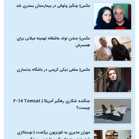
عکس| چنگیز وثوقی در بیمارستان بستری شد
عکس| جشن تولد عاشقانه تهمینه میلانی برای
همسرش
عکس| سلفی نیکی کریمی در باشگاه بدنسازی
جنگنده شکاری رهگیر آمریکا | F-14 Tomcat
چیست؟
مهران مدیری به تلویزیون برگشت | نوستالژی