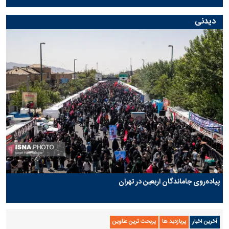
دیدنی
پیاده‌روی جاماندگان اربعین در تهران
آخرین اخبار
پربازدید ها
پربحث ترین عناوین