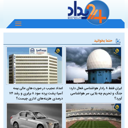
باز
و
بسته
حتما بخوانید
کردن
منو
ایران فقط ۸ رادار هواشناسی فعال دارد؛
اعداد عجیب در صورت‌های مالی بیمه
جنگ و تحریم چه بلایی سر هواشناسی
آسیا؛ پشت پرده سود ۸ برابری و رشد ۷۴
آورد؟
درصدی هزینه‌های اداری چیست؟