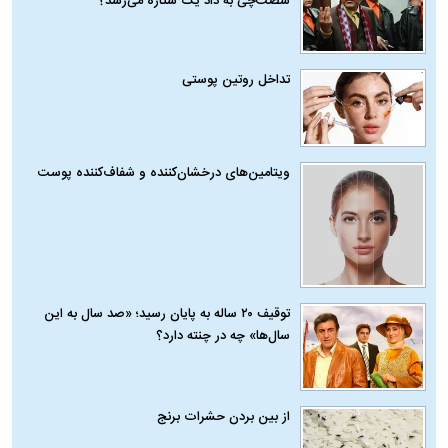
شصت‌چی به داد یک ستاره می‌رسد؟
تداخل روتین پوستی
ویتامین‌های درخشان‌کننده و شفاف‌کننده پوست
توقیف ۲۰ ساله به پایان رسید؛ «صد سال به این
سال‌ها» چه در چنته دارد؟
از بین بردن حشرات برنج