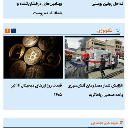
تداخل روتین پوستی
ویتامین‌های درخشان‌کننده و
د
شفاف‌کننده پوست
ط
تکنولوژی
۱
۲
افزایش شمار مصدومان آتش‌سوزی
قیمت روز ارز‌های دیجیتال ۱۶ تیر
ه
واحد صنعتی رباط‌کریم
۱۴۰۵
ن
ک
#
شبکه های اجتماعی