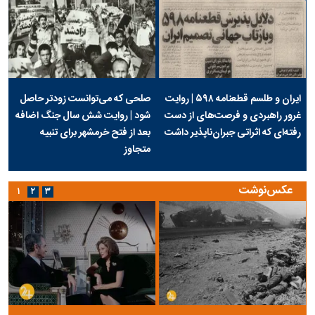
ایران و طلسم قطعنامه ۵۹۸ | روایت
صلحی که می‌توانست زودتر حاصل
غرور راهبردی و فرصت‌های از دست
شود | روایت شش سال جنگ اضافه
رفته‌ای که اثراتی جبران‌ناپذیر داشت
بعد از فتح خرمشهر برای تنبیه
متجاوز
عکس‌نوشت
۱
۲
۳