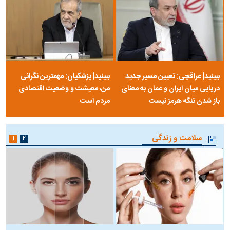
ببینید| عراقچی: تعیین مسیر جدید
ببینید| پزشکیان: مهمترین نگرانی
دریایی میان ایران و عمان به معنای
من، معیشت و وضعیت اقتصادی
باز شدن تنگه هرمز نیست
مردم است
سلامت و زندگی
۱
۲