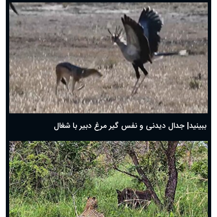
دعای روز هفتم ماه رمضان؛ ۶ اسفند ۱۴۰۴
دعای روز ششم ماه رمضان؛ ۵ اسفند ۱۴۰۴
دعای روز پنجم ماه رمضان؛ ۴ اسفند ۱۴۰۴
دعای روز چهارم ماه مبارک رمضان؛ ۳ اسفند ۱۴۰۴
دعای روز سوم ماه مبارک رمضان؛ ۱۴ اسفند ۱۴۰۴
دعای روز دوم ماه مبارک رمضان ۱ اسفند ماه ۱۴۰۴
دعای روز اول ماه مبارک رمضان، ۳۰ بهمن ۱۴۰۴
حضرت زینب(س) چگونه از دنیا رفت؟
بهترین پیامک تبریک روز پدر ۱۴۰۴؛ جملات زیبا و صمیمانه
روز پدر ۱۴۰۴ چه روزی است؟
ببینید| جدال دیدنی و نفس گیر مرغ دبیر با شغال