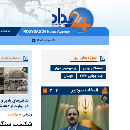
صفحه 
۱۵ مرداد ۱۴۰۵
سوژه‌های روز
حتما بخوانید
استقلال تهران
پرسپولیس تهران
جام جهانی ۲۰۲۶
فوتبال
انتخاب سردبیر
۱
۲
۳
نقاشی‌های بادپر و 
دو روایت از دهه
»
ورزشی
برگزیده
شکست سنگین 