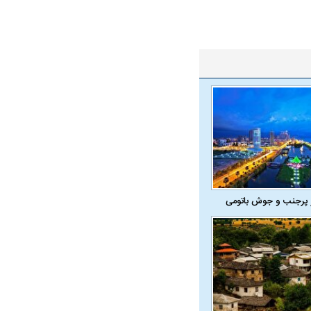
 پرجنب و جوش باتومی