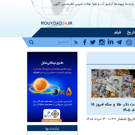
رباره ما
پیوندها
آرشیو
آب و هوا
اوقات شرعی
نظرسنجی
آگهی
اریخ
فیلم
قیمت دلار، طلا و سکه امروز ۱۵
 ۱۴۰۵
تاریخ انتشار:
۱۰:۳۷ - ۱۳ خرداد ۱۴۰۵
نیازمندیها