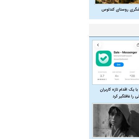
شگری روستای کندلوس
با یک اقدام تازه کاربران
نی را غافلگیر کرد