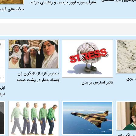
معرفی موزه لوور پاریس و راهنمای بازدید
جاذبه های گرد
تصاویر تازه از بازیگران زن
 برنج
بامداد خمار در پشت صحنه
تاثیر استرس بر بدن
اپل 
ایرا
ن: اگر وزنم