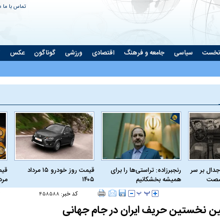
تماس با ما
د
نخست
سیاسی
جامعه و فرهنگ
اقتصادی
ورزشی
گوناگون
عکس
ت
جدال بر سر
رنجبرزاده: تراستی‌ها را برای
قیمت روز خودرو ۱۵ مرداد
 شصت
همیشه بخشکانیم
۱۴۰۵
مرداد
کد خبر:
۴۵۸۵۸۸
نخستین حریف ایران در جام جهانی