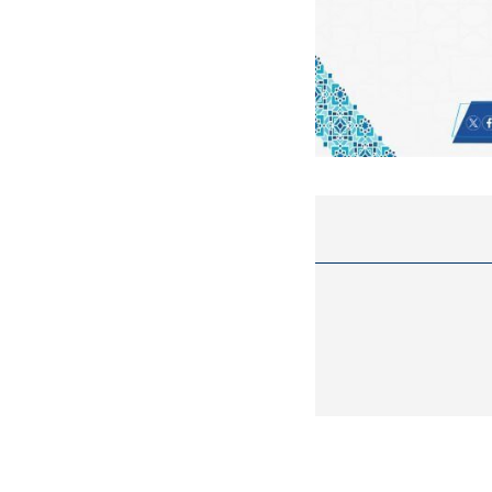
همترین نگرانی من،
اقتصادی مردم است
ی
ویتامین‌های درخشان‌کننده و شفاف‌کننده