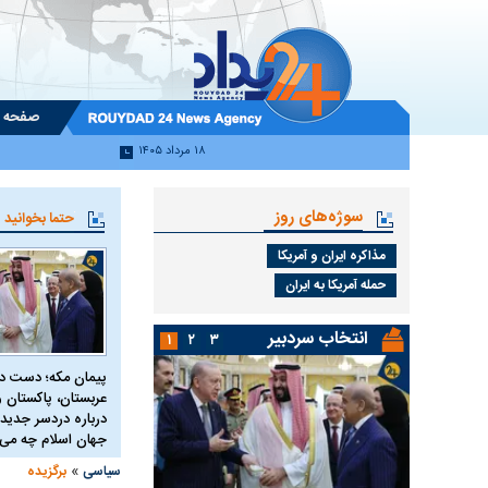
صفحه 
۱۸ مرداد ۱۴۰۵
سوژه‌های روز
حتما بخوانید
مذاکره ایران و آمریکا
حمله آمریکا به ایران
انتخاب سردبیر
۱
۲
۳
پیمان مکه؛ دست 
عربستان، پاکستان و 
درباره دردسر جدید 
جهان اسلام چه می 
»
سیاسی
برگزیده