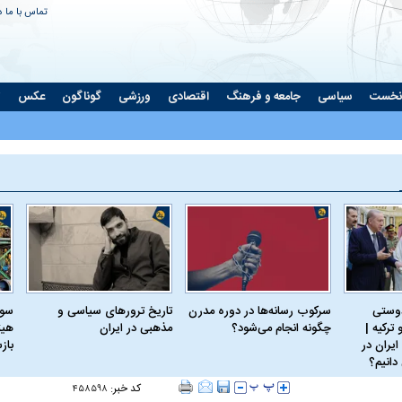
تماس با ما
د
نخست
سیاسی
جامعه و فرهنگ
اقتصادی
ورزشی
گوناگون
عکس
ت
دوستی
سرکوب رسانه‌ها در دوره مدرن
تاریخ ترورهای سیاسی و
سود
ترکیه |
چگونه انجام می‌شود؟
مذهبی در ایران
هیئ
ایران در
باز
دانیم؟
کد خبر:
۴۵۸۵۹۸