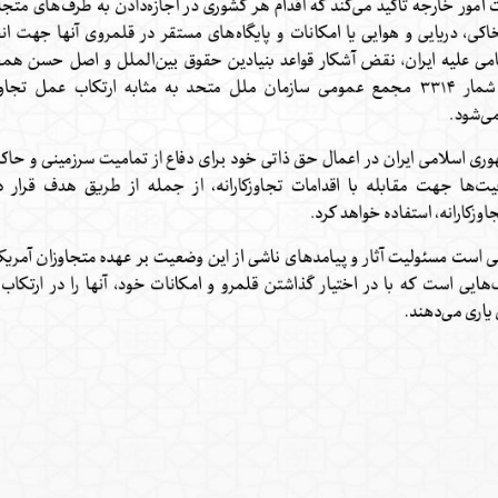
اسی یک سلسله |
ریشه‌های عزاداری ماه محرم در فرهنگ
عزاداری ماه محرم 
ی شاه در ایران
و تاریخ ایران
انجام می‌شد؟