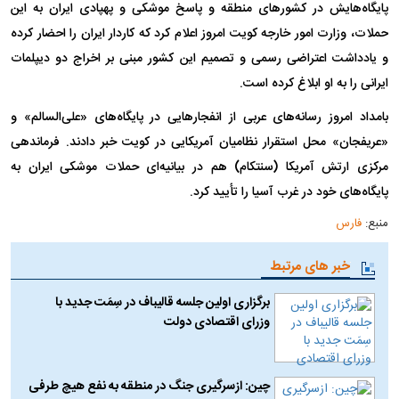
پایگاه‌هایش در کشورهای منطقه و پاسخ موشکی و پهپادی ایران به این
حملات، وزارت امور خارجه کویت امروز اعلام کرد که کاردار ایران را احضار کرده
و یادداشت اعتراضی رسمی و تصمیم این کشور مبنی بر اخراج دو دیپلمات
ایرانی را به او ابلاغ کرده است.
بامداد امروز رسانه‌های عربی از انفجارهایی در پایگاه‌های «علی‌السالم» و
«عریفجان» محل استقرار نظامیان آمریکایی در کویت خبر دادند.
فرماندهی
مرکزی ارتش آمریکا (سنتکام) هم در بیانیه‌ای حملات موشکی ایران به
پایگاه‌های خود در غرب آسیا را تأیید کرد.
منبع:
فارس
خبر های مرتبط
برگزاری اولین جلسه قالیباف در سِمَت جدید با
وزرای اقتصادی دولت
چین: ازسرگیری جنگ در منطقه به نفع هیچ طرفی