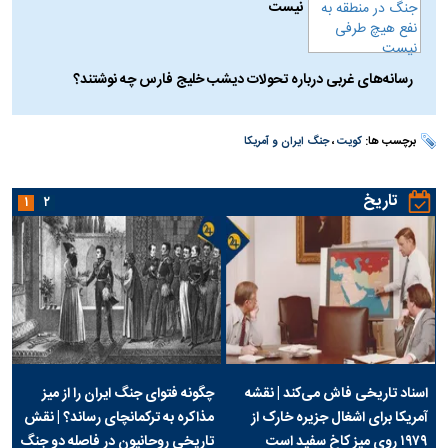
نیست
رسانه‌های غربی درباره تحولات دیشب خلیج فارس چه نوشتند؟
برچسب ها:
کویت
،
جنگ ایران و آمریکا
تاریخ
۱
۲
اسناد تاریخی فاش می‌کند | نقشه
چگونه فتوای جنگ ایران را از میز
آمریکا برای اشغال جزیره خارک از
مذاکره به ترکمانچای رساند؟ | نقش
۱۹۷۹ روی میز کاخ سفید است
تاریخی روحانیون در فاصله دو جنگ