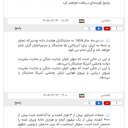
پاسخ کوبنده‌ای دریافت خواهند کرد.
ناشناس
|
|
۱۸:۵۹ - ۱۴۰۵/۰۳/۱۳
پاسخ
0
1
در دی ماه سال 1404 به جنایتکاران هشدار داده بودیم که تجاوز
و حمله به ایران برای آمریکایی ها جنایتکار و مزدورانشان گران تمام
خواهد شد و گران تمام می شود.
و این در حالی است که جهان تاوان جنایت جنگی و جنایت بشریت
دولت وحشی آمریکا جنایتکار را می‌دهد.
و این در حالی است که جهان تاوان جنایت جنگی و جنایت بشریت
نیروی دریایی و نیروی هوایی ارتش وحشی آمریکا جنایتکار را
می‌دهد.
ناشناس
|
|
۱۹:۱۰ - ۱۴۰۵/۰۳/۱۳
پاسخ
0
1
حملات اسرائیل بیش از ۳ هزار کشته بر جا گذاشته است بیش از
۳۰۰۰ کشته، بیش از یک میلیون آواره و هزاران خانه ویران شده را
متحمل شده است. سئوال اینجاست که پس مدعیان دروغین حقوق