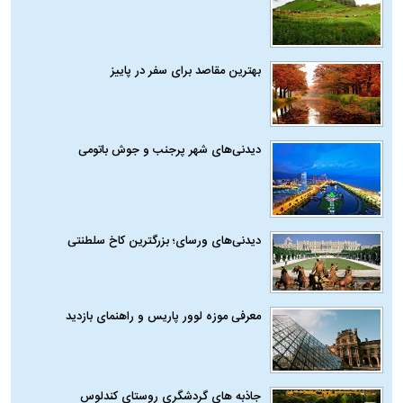
بهترین مقاصد برای سفر در پاییز
دیدنی‌های شهر پرجنب و جوش باتومی
دیدنی‌های ورسای؛ بزرگترین کاخ سلطنتی
معرفی موزه لوور پاریس و راهنمای بازدید
جاذبه های گردشگری روستای کندلوس