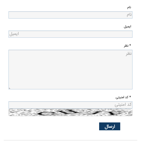
نام
ایمیل
* نظر
* کد امنیتی