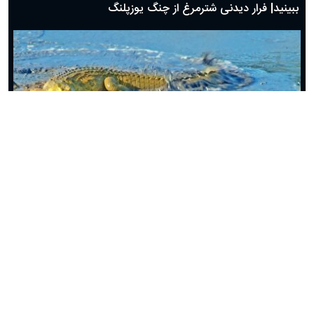
ببینید| فرار دیدنی شترمرغ از چنگ یوزپلنگ
ببینید| رویارویی مرگبار مار مامبای سیاه با کروکدیل