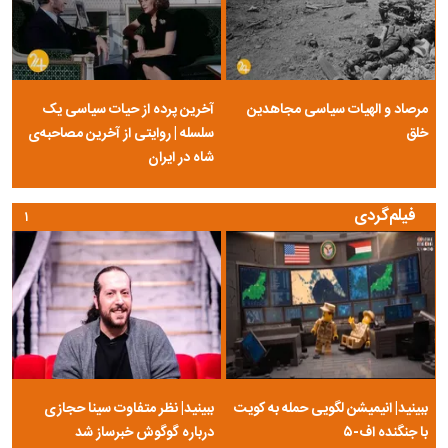
مرصاد و الهیات سیاسی مجاهدین
آخرین پرده از حیات سیاسی یک
خلق
سلسله | روایتی از آخرین مصاحبه‌ی
شاه در ایران
فیلم‌گردی
۱
ببینید| انیمیشن لگویی حمله به کویت
ببینید| نظر متفاوت سینا حجازی
با جنگنده اف-۵
درباره گوگوش خبرساز شد