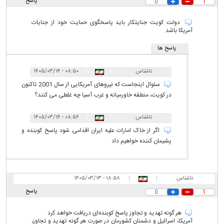
پاسخ
0
1
دولت کویت جنایتکار باید پاسخگوی حمایت خود از جنایات
آمریکا باشد.
پاسخ ها
ناشناس
|
|
۰۸:۵۰ - ۱۴۰۵/۰۳/۱۴
سئوال اینجاست که نیرو‌های آمریکایی از سال 2001 تاکنون
در کویت، منطقه خاورمیانه و غرب آسیا چه غلطی می کنند؟
ناشناس
|
|
۰۸:۵۶ - ۱۴۰۵/۰۳/۱۴
اگر از خاک امارات علیه ایران اقدامی شود پاسخ کوبنده و
پشیمان کننده خواهیم داد
ناشناس
|
|
۱۸:۵۸ - ۱۴۰۵/۰۳/۱۳
پاسخ
0
1
هر گونه تهدید و تجاوز پاسخ کوبنده‌ای دریافت خواهد کرد
آمریکا، اسرائیل و دشمنان کشورمان در صورت هر گونه تهدید و تجاوز،