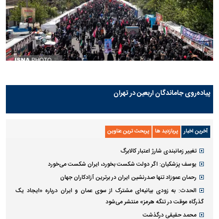
پیاده‌روی جاماندگان اربعین در تهران
آخرین اخبار
پربازدید ها
پربحث ترین عناوین
تغییر زمانبندی‌ شارژ اعتبار کالابرگ
یوسف پزشکیان: اگر دولت شکست بخورد، ایران شکست می‌خورد
رحمان عموزاد تنها صدرنشین ایران در برترین آزادکاران جهان
الحدث: به زودی بیانیه‌ای مشترک از سوی عمان و ایران درباره «ایجاد یک
گذرگاه موقت در تنگه هرمز» منتشر می‌شود
محمد حقیقی درگذشت