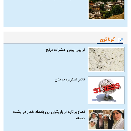
گوناگون
از بین بردن حشرات برنج
تاثیر استرس بر بدن
تصاویر تازه از بازیگران زن بامداد خمار در پشت
صحنه