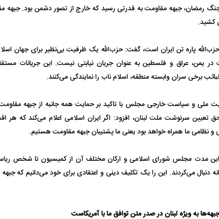
 جنگ رمضان، جبهه مقاومت به قدرتی رسید که خارج از تصور دشمن بود. جبهه 
ن کشید.
 حزب‌الله پاره تن ایران است، گفت: حزب‌الله یک ظرفیت بی‌نظیر برای جهان اسلام
در یمن، عراق و فلسطین به عنوان جریان نیابتی نیست. این جریانات مستقلا
خباثب برخی سران وابسته منطقه، اسلام ناب را نمایندگی می‌کنند.
ت ملی و سیاست خارجی مجلس با تاکید بر حمایت همه جانبه از جبهه مقاومت و
 تعیین سرنوشت ملت لبنان، افزود: اگر ایران اسلامی اعلام می‌کند که هر اقدا
 نظامی ما همراه خواهد بود یعنی ما پشتیبان جبهه مقاومت هستیم.
این مدت مجلس شورای اسلامی و ارکان مختلف آن از کمیسیون تا شخص ریاست
ه دنبال می‌کردند. این را یک تکلیف دینی و اعتقادی برای خود می‌دانیم که جبهه
هه‌ها به ویژه لبنان در صدر متن توافق ما با آمریکاست