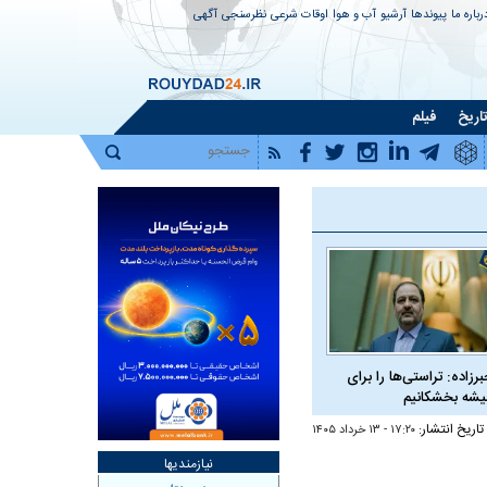
رباره ما
پیوندها
آرشیو
آب و هوا
اوقات شرعی
نظرسنجی
آگهی
اریخ
فیلم
برزاده: تراستی‌ها را برای
شه بخشکانیم
تاریخ انتشار:
۱۷:۲۰ - ۱۳ خرداد ۱۴۰۵
نیازمندیها