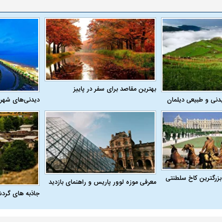
بهترین مقاصد برای سفر در پاییز
دنی و طبیعی دیلمان
دیدنی‌های شهر
اسی یک سلسله |
ریشه‌های عزاداری ماه محرم در فرهنگ
عزاداری ماه محرم 
ی شاه در ایران
و تاریخ ایران
انجام می‌شد؟
بزرگترین کاخ سلطنتی
معرفی موزه لوور پاریس و راهنمای بازدید
جاذبه های گرد