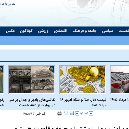
تماس با ما
د
نخست
سیاسی
جامعه و فرهنگ
اقتصادی
ورزشی
گوناگون
عکس
ت
قیمت دلار، طلا و سکه امروز ۱۶
نقاشی‌های بادپر و جدال بر سر
رنج
مرداد ۱۴۰۵
دو روایت از دهه شصت
همی
کد خبر:
۴۵۸۶۴۵