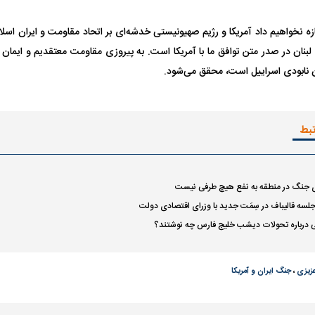
ازه نخواهیم داد آمریکا و رژیم صهیونیستی خدشه‌ای بر اتحاد مقاومت و ایران اسل
ه لبنان در صدر متن توافق ما با آمریکا است. به پیروزی مقاومت معتقدیم و ایمان
نابودی اسراییل است، محقق می‌شود.
تبط
ی جنگ در منطقه به نفع هیچ طرفی نیست
جلسه قالیباف در سِمَت جدید با وزرای اقتصادی دولت
ی درباره تحولات دیشب خلیج فارس چه نوشتند؟
عزیزی
،
جنگ ایران و آمریکا