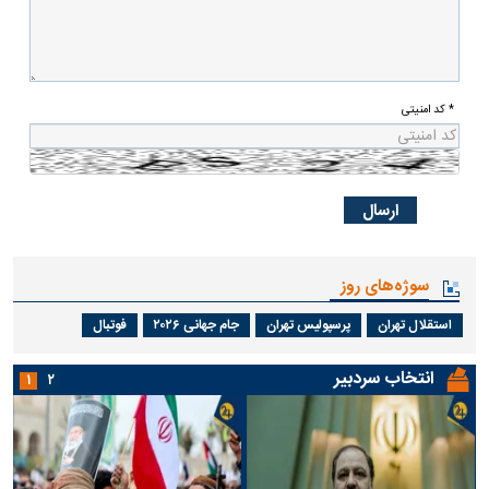
* کد امنیتی
سوژه‌های روز
استقلال تهران
پرسپولیس تهران
جام جهانی ۲۰۲۶
فوتبال
انتخاب سردبیر
۱
۲