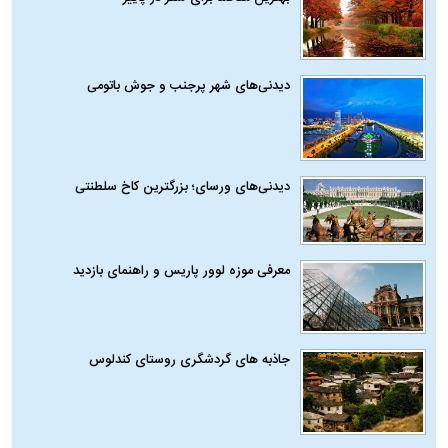
دیدنی‌های شهر پرجنب و جوش باتومی
دیدنی‌های ورسای؛ بزرگترین کاخ سلطنتی
معرفی موزه لوور پاریس و راهنمای بازدید
جاذبه های گردشگری روستای کندلوس