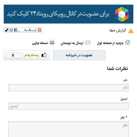
گزارش خطا
بازدید از صفحه اول
ارسال به دوستان
نسخه چاپی
عضویت در خبرنامه
0
نظرات شما
نام
ایمیل
* نظر