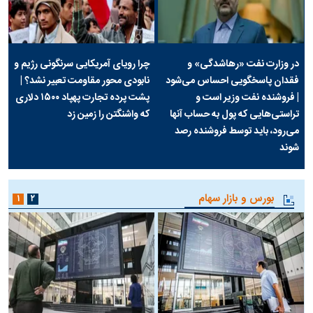
در وزارت نفت «رهاشدگی» و
چرا رویای آمریکایی سرنگونی رژیم و
فقدان پاسخگویی احساس می‌شود
نابودی محور مقاومت تعبیر نشد؟ |
| فروشنده نفت وزیر است و
پشت پرده تجارت پهپاد‌ ۱۵۰۰ دلاری
تراستی‌هایی که پول به حساب آنها
که واشنگتن را زمین زد
می‌رود، باید توسط فروشنده رصد
شوند
بورس و بازار سهام
۱
۲