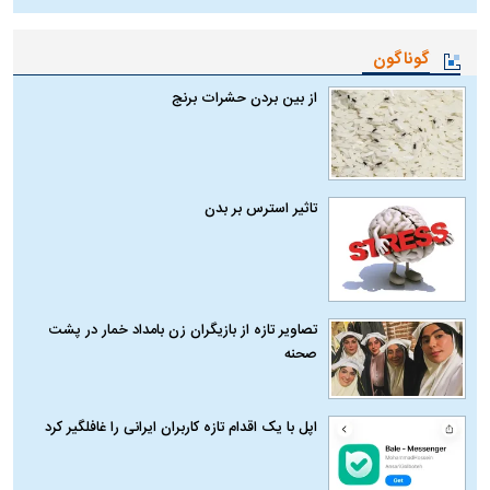
گوناگون
از بین بردن حشرات برنج
تاثیر استرس بر بدن
تصاویر تازه از بازیگران زن بامداد خمار در پشت
صحنه
اپل با یک اقدام تازه کاربران ایرانی را غافلگیر کرد