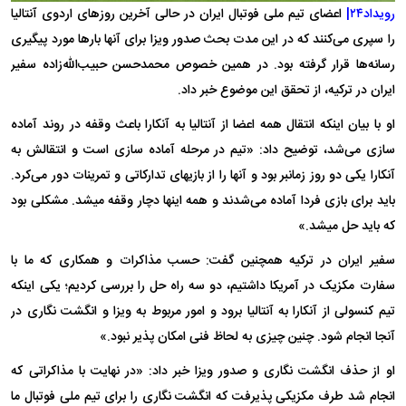
رویداد۲۴|
اعضای تیم ملی فوتبال ایران در حالی آخرین روزهای اردوی آنتالیا
را سپری می‌کنند که در این مدت بحث صدور ویزا برای آنها بارها مورد پیگیری
رسانه‌ها قرار گرفته بود. در همین خصوص محمدحسن حبیب‌الله‌زاده سفیر
ایران در ترکیه، از تحقق این موضوع خبر داد.
او با بیان اینکه انتقال همه اعضا از آنتالیا به آنکارا باعث وقفه در روند آماده
سازی می‌شد، توضیح داد: «تیم در مرحله آماده سازی است و انتقالش به
آنکارا یکی دو روز زمانبر بود و آنها را از بازیهای تدارکاتی و تمرینات دور می‌کرد.
باید برای بازی فردا آماده می‌شدند و همه اینها دچار وقفه میشد. مشکلی بود
که باید حل میشد.»
سفیر ایران در ترکیه همچنین گفت: حسب مذاکرات و همکاری که ما با
سفارت مکزیک در آمریکا داشتیم، دو سه راه حل را بررسی کردیم؛ یکی اینکه
تیم کنسولی از آنکارا به آنتالیا برود و امور مربوط به ویزا و انگشت نگاری در
آنجا انجام شود. چنین چیزی به لحاظ فنی امکان پذیر نبود.»
او از حذف انگشت نگاری و صدور ویزا خبر داد: «در نهایت با مذاکراتی که
انجام شد طرف مکزیکی پذیرفت که انگشت نگاری را برای تیم ملی فوتبال ما