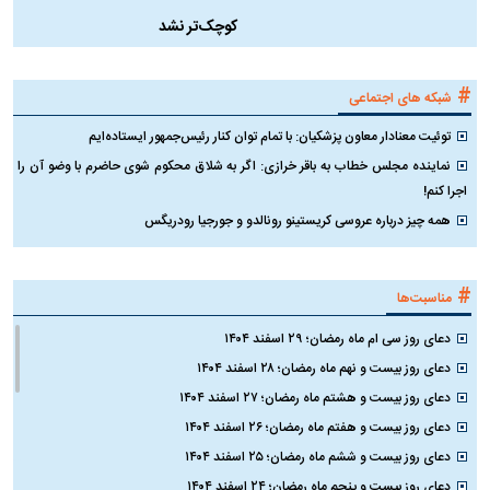
کوچک‌تر نشد
#
شبکه های اجتماعی
توئیت معنادار معاون پزشکیان: با تمام توان کنار رئیس‌جمهور ایستاده‌ایم
نماینده مجلس خطاب به باقر خرازی: اگر به شلاق محکوم شوی حاضرم با وضو آن را
اجرا کنم!
همه چیز درباره عروسی کریستینو رونالدو و جورجیا رودریگس
#
مناسبت‌ها
دعای روز سی ام ماه رمضان؛ ۲۹ اسفند ۱۴۰۴
دعای روز بیست و نهم ماه رمضان؛ ۲۸ اسفند ۱۴۰۴
دعای روز بیست و هشتم ماه رمضان؛ ۲۷ اسفند ۱۴۰۴
دعای روز بیست و هفتم ماه رمضان؛ ۲۶ اسفند ۱۴۰۴
دعای روز بیست و ششم ماه رمضان؛ ۲۵ اسفند ۱۴۰۴
دعای روز بیست و پنجم ماه رمضان؛ ۲۴ اسفند ۱۴۰۴