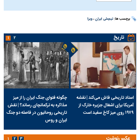
برچسب ها:
تیم‌ملی ایران
،
ویزا
تاریخ
۱
۲
اسناد تاریخی فاش می‌کند | نقشه
چگونه فتوای جنگ ایران را از میز
آمریکا برای اشغال جزیره خارک از
مذاکره به ترکمانچای رساند؟ | نقش
۱۹۷۹ روی میز کاخ سفید است
تاریخی روحانیون در فاصله دو جنگ
ایران و روس
عکس‌نوشت
۱
۲
۳