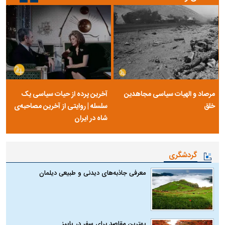
مرصاد و الهیات سیاسی مجاهدین
آخرین پرده از حیات سیاسی یک
خلق
سلسله | روایتی از آخرین مصاحبه‌ی
شاه در ایران
گردشگری
معرفی جاذبه‌های دیدنی و طبیعی دیلمان
بهترین مقاصد برای سفر در پاییز