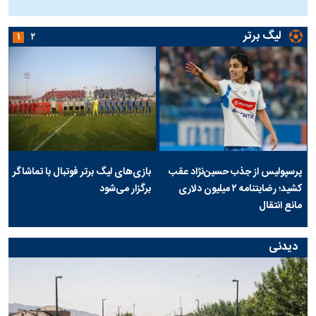
ج
لیگ برتر
۱
۲
پرسپولیس از جذب حسین‌نژاد عقب
بازی‌های لیگ برتر فوتبال با تماشاگر
کشید؛ رضایتنامه ۲ میلیون دلاری
برگزار می‌شود
مانع انتقال
دیدنی