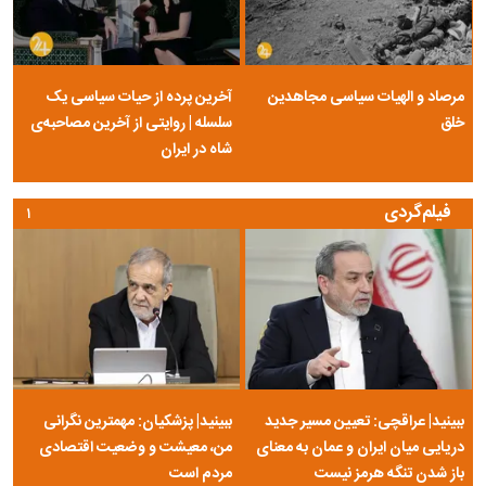
مرصاد و الهیات سیاسی مجاهدین
آخرین پرده از حیات سیاسی یک
خلق
سلسله | روایتی از آخرین مصاحبه‌ی
شاه در ایران
فیلم‌گردی
۱
ببینید| عراقچی: تعیین مسیر جدید
ببینید| پزشکیان: مهمترین نگرانی
دریایی میان ایران و عمان به معنای
من، معیشت و وضعیت اقتصادی
باز شدن تنگه هرمز نیست
مردم است