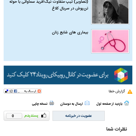
(تصاویر) تیپ متفاوت نیک‌آفرید سماواتی با حوله
تن‌پوش در سریال کلاغ
بیماری‌ های شایع زنان
گزارش خطا
بازدید از صفحه اول
ارسال به دوستان
نسخه چاپی
عضویت در خبرنامه
0
نظرات شما