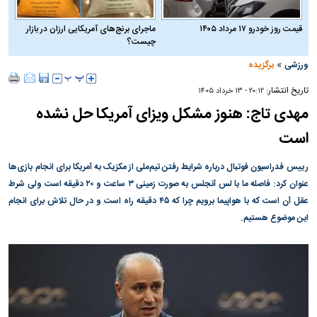
قیمت روز خودرو ۱۷ مرداد ۱۴۰۵
ماجرای برنج‌های آمریکایی ارزان در بازار
چیست؟
»
ورزشی
برگزیده
تاریخ انتشار:
۲۰:۱۲ - ۱۳ خرداد ۱۴۰۵
مهدی تاج: هنوز مشکل ویزای آمریکا حل نشده
است
رییس فدراسیون فوتبال درباره شرایط رفتن تیم‌ملی از مکزیک به آمریکا برای انجام بازی‌ها
عنوان کرد: فاصله ما با لس آنجلس به صورت زمینی ۳ ساعت و ۲۰ دقیقه است ولی شرط
عقل آن است که با هواپیما برویم چرا که ۴۵ دقیقه راه است و در حال تلاش برای انجام
این موضوع هستیم.