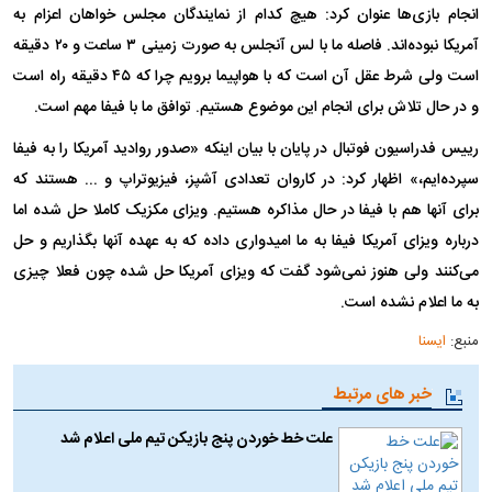
انجام بازی‌ها عنوان کرد: هیچ کدام از نمایندگان مجلس خواهان اعزام به
آمریکا نبوده‌اند. فاصله ما با لس آنجلس به صورت زمینی ۳ ساعت و ۲۰ دقیقه
است ولی شرط عقل آن است که با هواپیما برویم چرا که ۴۵ دقیقه راه است
و در حال تلاش برای انجام این موضوع هستیم. توافق ما با فیفا مهم است.
رییس فدراسیون فوتبال در پایان با بیان اینکه «صدور روادید آمریکا را به فیفا
سپرده‌ایم،» اظهار کرد: در کاروان تعدادی آشپز، فیزیوتراپ و ... هستند که
برای آنها هم با فیفا در حال مذاکره هستیم. ویزای مکزیک کاملا حل شده اما
درباره ویزای آمریکا فیفا به ما امیدواری داده که به عهده آنها بگذاریم و حل
می‌کنند ولی هنوز نمی‌شود گفت که ویزای آمریکا حل شده چون فعلا چیزی
به ما اعلام نشده است.
منبع:
ایسنا
خبر های مرتبط
علت خط خوردن پنج بازیکن تیم ملی اعلام شد