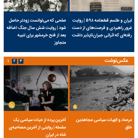
ایران و طلسم قطعنامه ۵۹۸ | روایت
صلحی که می‌توانست زودتر حاصل
غرور راهبردی و فرصت‌های از دست
شود | روایت شش سال جنگ اضافه
رفته‌ای که اثراتی جبران‌ناپذیر داشت
بعد از فتح خرمشهر برای تنبیه
متجاوز
عکس‌نوشت
۱
۲
۳
مرصاد و الهیات سیاسی مجاهدین
آخرین پرده از حیات سیاسی یک
خلق
سلسله | روایتی از آخرین مصاحبه‌ی
شاه در ایران