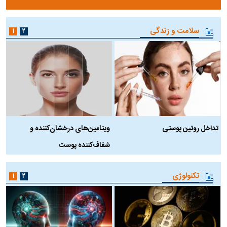
سلامت و زندگی
۱
۲
تداخل روتین پوستی
ویتامین‌های درخشان‌کننده و
د
شفاف‌کننده پوست
ط
تکنولوژی
۱
۲