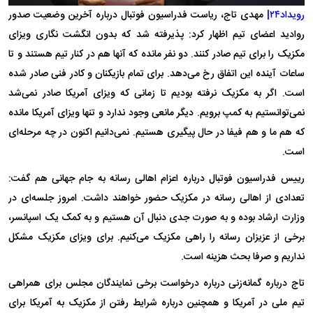
رویداد۲۴|
مهدی تاج، ریاست فدراسیون فوتبال درباره آخرین وضعیت صدور
روادید اعضای تیم اظهار کرد: پذیرفته شد که بدون انگشت نگاری ویزای
مکزیک را برای تیم صادر کنند. دو نفر مانده که آنها هم در کنار تیم هستند و تا
ساعات آینده این اتفاق رخ می‌دهد. برای تمام بازیکنان و کادر فنی صادر شده
است. اگر به مکزیک نرفته بودیم تا زمانی که ویزای آمریکا صادر نمی‌شد
نمی‌توانستیم به کمپ برویم. دیگر مانعی وجود ندارد و تنها ویزای آمریکا مانده
که هم ما و هم فیفا در حال پیگیری هستیم. نمی‌دانیم اکنون در چه مرحله‌ای
است.
رییس فدراسیون فوتبال درباره اعزام اهالی رسانه به جام جهانی هم گفت:
تعدادی از اهالی رسانه در مکزیک حضور خواهند داشت. امروز جلسه‌ای در
وزارت ارشاد بوده و به صورت جدی دنبال آن هستیم و به کمک یک اسپانسر،
برخی از عزیزان رسانه را راهی مکزیک می‌کنیم. برای ویزای مکزیک مشکل
نداریم و صرفا بحث هزینه است.
تاج درباره گمانه‌زنی درباره درخواست برخی نمایندگان مجلس برای همراهی
تیم ملی در آمریکا و همچنین درباره شرایط رفتن از مکزیک به آمریکا برای