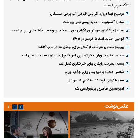
تنگه هرمز نیست
توضیح آبفا درباره افزایش قبوض آب برخی مشترکان
ستاره آلومینیوم اراک به پرسپولیس پیوست
ببینید| پزشکیان: مهمترین نگرانی من، معیشت و وضعیت اقتصادی مردم است
قوانین جدید اسقاط خودرو در ۱۴۰۵
ببینید| تصاویر هولناک از آتش‌سوزی جنگل ها در غرب کانادا
طعنه همتی به وزارت خزانه‌داری آمریکا: پول‌هایمان دست خودمان است
بسته اینترنت رایگان برای خبرنگاران فعال شد
شانس مجدد پرسپولیس برای جذب ایری
سفر ناگهانی فرمانده سنتکام به اسرائیل
امیرحسین طاهری پرسپولیسی شد
عکس‌نوشت
۱
۲
۳