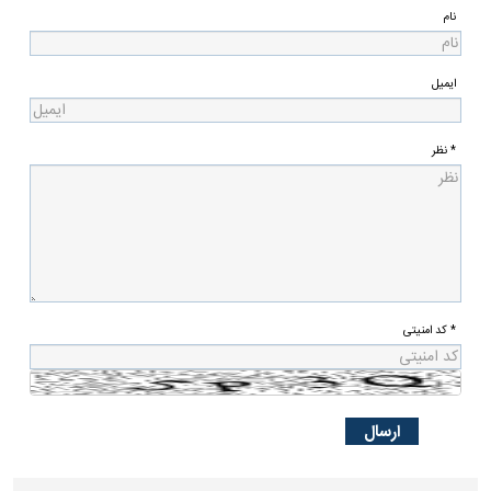
نام
ایمیل
* نظر
* کد امنیتی