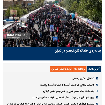
پیاده‌روی جاماندگان اربعین در تهران
آخرین اخبار
پربازدید ها
پربحث ترین عناوین
تداخل روتین پوستی
ویتامین‌های درخشان‌کننده و شفاف‌کننده پوست
بازداشت یک عضو شورای شهر رضوانشهر گیلان
وزیر آموزش و پرورش: سال تحصیلی آینده حضوری است
ببینید| عراقچی: تعیین مسیر جدید دریایی میان ایران و عمان به معنای باز شدن