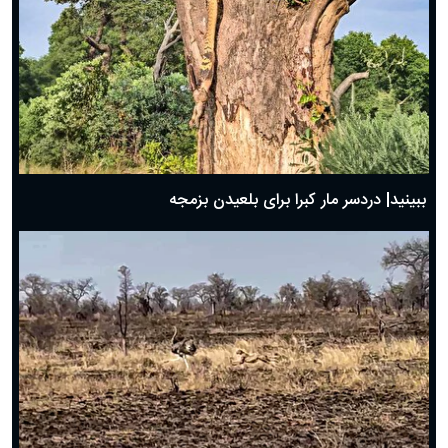
ببینید| دردسر مار کبرا برای بلعیدن بزمجه