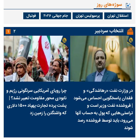
سوژه‌های روز
استقلال تهران
پرسپولیس تهران
جام جهانی ۲۰۲۶
فوتبال
انتخاب سردبیر
۱
۲
در وزارت نفت «رهاشدگی» و
چرا رویای آمریکایی سرنگونی رژیم و
فقدان پاسخگویی احساس می‌شود
نابودی محور مقاومت تعبیر نشد؟ |
| فروشنده نفت وزیر است و
پشت پرده تجارت پهپاد‌ ۱۵۰۰ دلاری
تراستی‌هایی که پول به حساب آنها
که واشنگتن را زمین زد
می‌رود، باید توسط فروشنده رصد
شوند