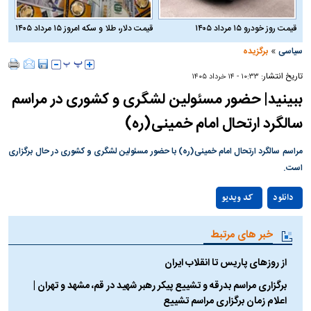
قیمت روز خودرو ۱۵ مرداد ۱۴۰۵
قیمت دلار، طلا و سکه امروز ۱۵ مرداد ۱۴۰۵
»
سیاسی
برگزیده
تاریخ انتشار:
۱۰:۳۳ - ۱۴ خرداد ۱۴۰۵
ببینید| حضور مسئولین لشگری و کشوری در مراسم
سالگرد ارتحال امام خمینی(ره)
مراسم سالگرد ارتحال امام خمینی(ره) با حضور مسئولین لشگری و کشوری در حال برگزاری
است.
Play
دانلود
کد ویدیو
Video
خبر های مرتبط
از روز‌های پاریس تا انقلاب ایران
برگزاری مراسم بدرقه و تشییع پیکر رهبر شهید در قم، مشهد و تهران |
اعلام زمان برگزاری مراسم تشییع