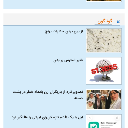
گوناگون
از بین بردن حشرات برنج
تاثیر استرس بر بدن
تصاویر تازه از بازیگران زن بامداد خمار در پشت
صحنه
اپل با یک اقدام تازه کاربران ایرانی را غافلگیر کرد