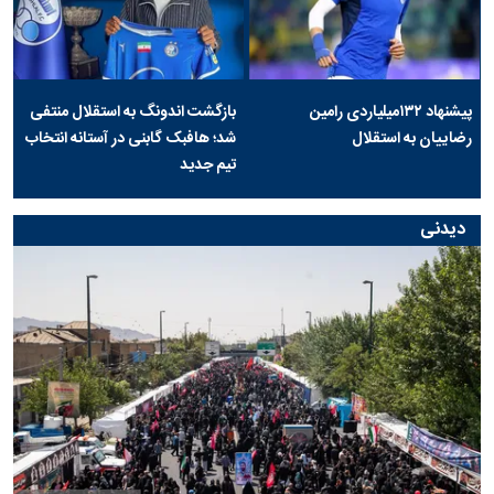
پیشنهاد ۱۳۲میلیاردی رامین
بازگشت اندونگ به استقلال منتفی
رضاییان به استقلال
شد؛ هافبک گابنی در آستانه انتخاب
تیم جدید
دیدنی