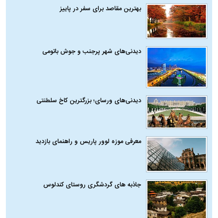
بهترین مقاصد برای سفر در پاییز
دیدنی‌های شهر پرجنب و جوش باتومی
دیدنی‌های ورسای؛ بزرگترین کاخ سلطنتی
معرفی موزه لوور پاریس و راهنمای بازدید
جاذبه های گردشگری روستای کندلوس