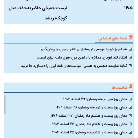
۱۴۰۵
نیست؛ جمینای حاضر به حذف مدل
ک
کوچک‌تر نشد
#
شبکه های اجتماعی
همه چیز درباره عروسی کریستینو رونالدو و جورجیا رودریگس
انتقاد تند نبویان: مذاکره با دشمن مورد قبول ملت ایران نیست
کنایه نماینده مجلس به همتی: سیاست‌های غلط ارزی را دستاورد جا نزنید
#
مناسبت‌ها
دعای روز سی ام ماه رمضان؛ ۲۹ اسفند ۱۴۰۴
دعای روز بیست و نهم ماه رمضان؛ ۲۸ اسفند ۱۴۰۴
دعای روز بیست و هشتم ماه رمضان؛ ۲۷ اسفند ۱۴۰۴
دعای روز بیست و هفتم ماه رمضان؛ ۲۶ اسفند ۱۴۰۴
دعای روز بیست و ششم ماه رمضان؛ ۲۵ اسفند ۱۴۰۴