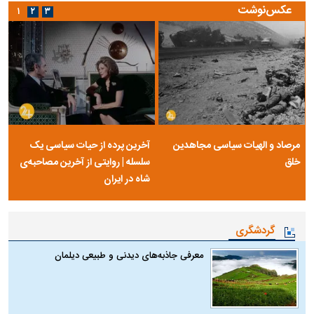
عکس‌نوشت
۱
۲
۳
مرصاد و الهیات سیاسی مجاهدین
آخرین پرده از حیات سیاسی یک
خلق
سلسله | روایتی از آخرین مصاحبه‌ی
شاه در ایران
گردشگری
معرفی جاذبه‌های دیدنی و طبیعی دیلمان