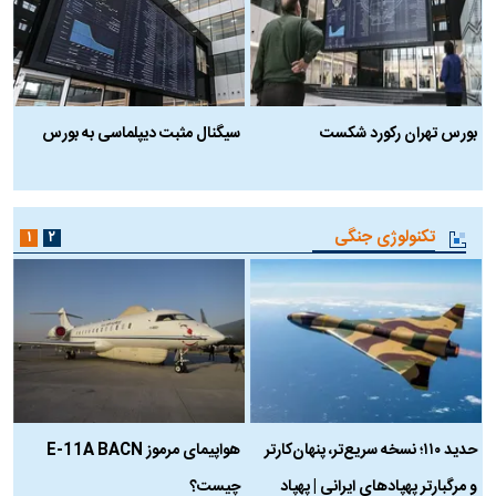
بورس تهران رکورد شکست
سیگنال مثبت دیپلماسی به بورس
ب
تکنولوژی جنگی
۱
۲
حدید ۱۱۰؛ نسخه سریع‌تر، پنهان‌کارتر
هواپیمای مرموز E-11A BACN
ف
و مرگبارتر پهپادهای ایرانی | پهپاد
چیست؟
م