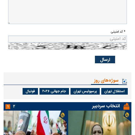
* کد امنیتی
سوژه‌های روز
استقلال تهران
پرسپولیس تهران
جام جهانی ۲۰۲۶
فوتبال
انتخاب سردبیر
۱
۲