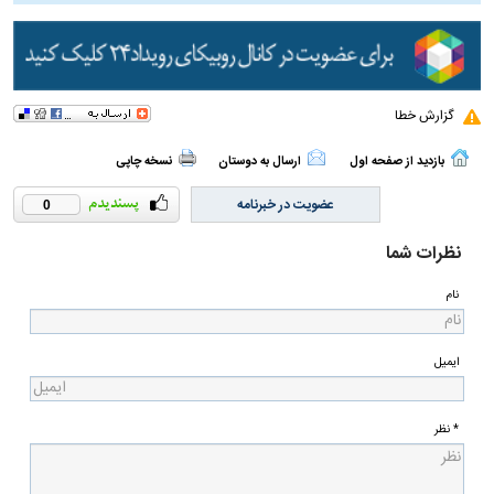
گزارش خطا
بازدید از صفحه اول
ارسال به دوستان
نسخه چاپی
عضویت در خبرنامه
0
نظرات شما
نام
ایمیل
* نظر