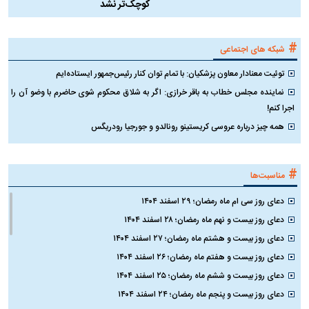
کوچک‌تر نشد
#
شبکه های اجتماعی
توئیت معنادار معاون پزشکیان: با تمام توان کنار رئیس‌جمهور ایستاده‌ایم
نماینده مجلس خطاب به باقر خرازی: اگر به شلاق محکوم شوی حاضرم با وضو آن را
اجرا کنم!
همه چیز درباره عروسی کریستینو رونالدو و جورجیا رودریگس
#
مناسبت‌ها
دعای روز سی ام ماه رمضان؛ ۲۹ اسفند ۱۴۰۴
دعای روز بیست و نهم ماه رمضان؛ ۲۸ اسفند ۱۴۰۴
دعای روز بیست و هشتم ماه رمضان؛ ۲۷ اسفند ۱۴۰۴
دعای روز بیست و هفتم ماه رمضان؛ ۲۶ اسفند ۱۴۰۴
دعای روز بیست و ششم ماه رمضان؛ ۲۵ اسفند ۱۴۰۴
دعای روز بیست و پنجم ماه رمضان؛ ۲۴ اسفند ۱۴۰۴