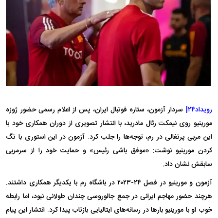
رویداد۲۴|
سردار آزمون، ستاره فوتبال ایران، پس از اعلام رسمی حضور ژوزه
مورینیو روی نیمکت رئال مادرید، با انتشار تصویری از دوران همکاری خود با
این مربی پرتغالی در رم، توجه‌ها را جلب کرد. آزمون در این استوری با تگ
کردن مورینیو نوشت: «موفق باشی رئیس» و حمایت خود را از سرمربی
سابقش نشان داد.
آزمون و مورینیو در فصل ٢۴-٢٠٢٣ در باشگاه رم با یکدیگر همکاری داشتند.
هرچند حضور مهاجم ایرانی در جمع جالوروسی چندان طولانی نبود، اما رابطه
خوب او با مورینیو بار‌ها در رسانه‌های ایتالیایی بازتاب پیدا کرد. انتشار این پیام