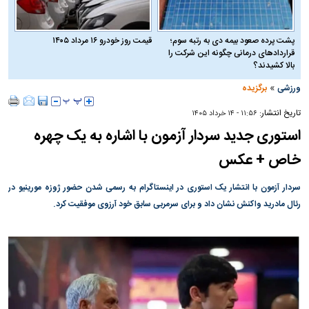
پشت پرده صعود بیمه دی به رتبه سوم؛
قیمت روز خودرو ۱۶ مرداد ۱۴۰۵
قراردادهای درمانی چگونه این شرکت را
بالا کشیدند؟
»
ورزشی
برگزیده
تاریخ انتشار:
۱۱:۵۶ - ۱۴ خرداد ۱۴۰۵
استوری جدید سردار آزمون با اشاره به یک چهره
خاص + عکس
سردار آزمون با انتشار یک استوری در اینستاگرام به رسمی شدن حضور ژوزه مورینیو در
رئال مادرید واکنش نشان داد و برای سرمربی سابق خود آرزوی موفقیت کرد.