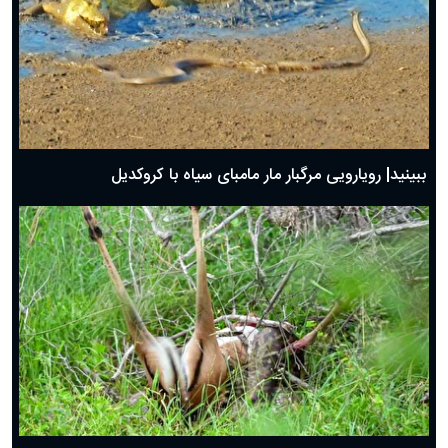
ببینید| رویارویی مرگبار مار مامبای سیاه با کروکدیل