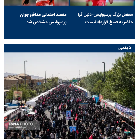
معضل بزرگ پرسپولیس؛ دنیل گرا
مقصد احتمالی مدافع جوان
حاضر به فسخ قرارداد نیست
پرسپولیس مشخص شد
دیدنی