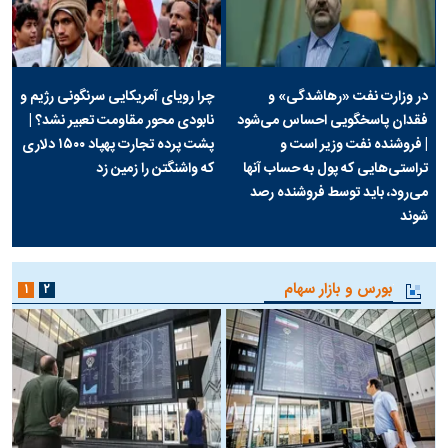
در وزارت نفت «رهاشدگی» و
چرا رویای آمریکایی سرنگونی رژیم و
فقدان پاسخگویی احساس می‌شود
نابودی محور مقاومت تعبیر نشد؟ |
| فروشنده نفت وزیر است و
پشت پرده تجارت پهپاد‌ ۱۵۰۰ دلاری
تراستی‌هایی که پول به حساب آنها
که واشنگتن را زمین زد
می‌رود، باید توسط فروشنده رصد
شوند
بورس و بازار سهام
۱
۲