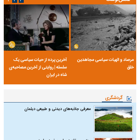
۱
۲
۳
مرصاد و الهیات سیاسی مجاهدین
آخرین پرده از حیات سیاسی یک
خلق
سلسله | روایتی از آخرین مصاحبه‌ی
شاه در ایران
گردشگری
معرفی جاذبه‌های دیدنی و طبیعی دیلمان