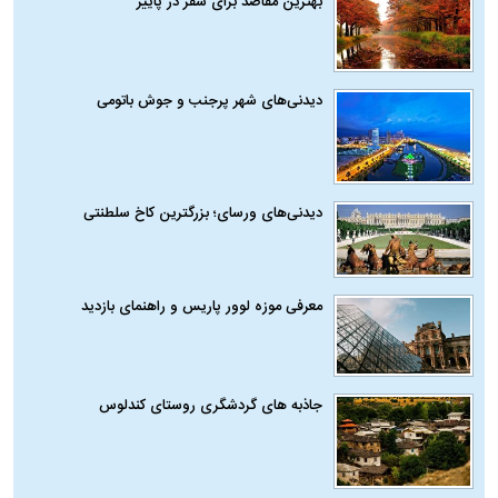
بهترین مقاصد برای سفر در پاییز
دیدنی‌های شهر پرجنب و جوش باتومی
دیدنی‌های ورسای؛ بزرگترین کاخ سلطنتی
معرفی موزه لوور پاریس و راهنمای بازدید
جاذبه های گردشگری روستای کندلوس