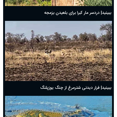
ببینید| دردسر مار کبرا برای بلعیدن بزمجه
ببینید| فرار دیدنی شترمرغ از چنگ یوزپلنگ