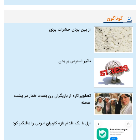
گوناگون
از بین بردن حشرات برنج
تاثیر استرس بر بدن
تصاویر تازه از بازیگران زن بامداد خمار در پشت
صحنه
اپل با یک اقدام تازه کاربران ایرانی را غافلگیر کرد