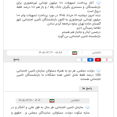
آغاز پرداخت تسهیلات ۱۰۰ میلیون تومانی غیرحضوری برای
بازنشستگان و مستمری بگیران بانک رفاه / و باز هم ۱۰۰ درصد فقط
دروغ است
بنده امروز دوشنبه ۱۸ خرداد ۱۴۰۵ در مورد پرداخت تسهیلات وام ۱۰۰
میلیون تومانی غیرحضوری به کانون بازنشستگان تأمین اجتماعی شهر
گلستان جاده تهران ساوه مراجعه کردم ندادن
تقاضا رسیدگی دارم.
درضمن ایثار و جانباز هم هستم
بازنشسته تامین اجتماعی می گوید
ناشناس
|
|
۰۵:۵۸ - ۱۴۰۵/۰۳/۱۹
پاسخ
0
0
دولت، مجلس، هر دو به همراه مسئولان سازمان تامین اجتماعی
100 درصد فقط عامل اصلی همه مشکلات ما بازنشستگان تامین
اجتماعی هستند
پاسخ ها
ناشناس
|
|
۰۹:۰۹ - ۱۴۰۵/۰۳/۲۰
سازمان تامین اجتماعی هر سال به طور علنی و آشکار و در
سایه سکوت دولت، مسئولان، نمایندگان مجلس و... حقوق و