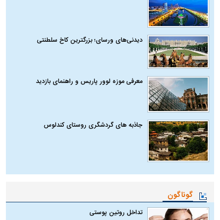
دیدنی‌های ورسای؛ بزرگترین کاخ سلطنتی
معرفی موزه لوور پاریس و راهنمای بازدید
جاذبه های گردشگری روستای کندلوس
گوناگون
تداخل روتین پوستی