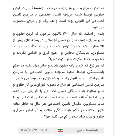
کم کردن حقوق و سایر مزایا بنده در حکم بازنشستگی و در فیش
حقوقی توسط شعبه مربوطه تأمین اجتماعی یا سازمان تامین
اجتماعی غیر قانونی بوده است و هم یک نوع دزدی محسوب
می شود.
بنده از اسفند ماه سال ۱۴۰۲ تاکنون در مورد کم کردن حقوق و
سایر مزایای توسط سازمان تامین اجتماعی در رسانه های بیش از
۹۹۹ هزار بار شکایت و اعتراض کرده ام ولی اما متأسفانه دولت،
مسئولان، نمایندگان مجلس و… هیچ کاری و اقدامی نکردند و
۱۰۰ درصد فقط سکوت اختیار کردند چرا؟
که هر نوع کم کردن پایه حقوق ثابت و سایر مزایا بنده در حکم
بازنشستگی توسط شعبه مربوطه تامین اجتماعی یا سازمان
تامین اجتماعی غیرقانونی است و هم دزدی محسوب می شود.
سازمان تأمین اجتماعی هر سال با مصوبه شورای‌عالی کار حقوق و
سایر سطوح بازنشستگان تأمین اجتماعی را افزایش می دهد
ولی اما متأسفانه شعبه مربوطه تأمین اجتماعی اجتماعی و یا
سایر مسئولین سازمان تامین اجتماعی هر سال به خاطر بهانه
های مختلف در حکم بازنشستگی سالانه و در فیش حقوقی،
حقوق و سایر مزایا بنده را کم می کنند چرا؟
بازنشسته تأمین
|
|
۱۵:۰۶ - ۱۴۰۵/۰۴/۲۳
اجتماعی