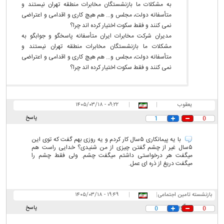
به مشکلات ما بازنشستگان مخابرات منطقه تهران نیستند و
متأسفانه دولت، مجلس و... هم هیچ کاری و اقدامی و اعتراضی
نمی کنند و فقط سکوت اختیار کرده اند چرا؟
مدیران شرکت مخابرات ایران متأسفانه پاسخگو و جوابگو به
مشکلات ما بازنشستگان مخابرات منطقه تهران نیستند و
متأسفانه دولت، مجلس و... هم هیچ کاری و اقدامی و اعتراضی
نمی کنند و فقط سکوت اختیار کرده اند چرا؟
یعقوب
|
|
۰۹:۲۲ - ۱۴۰۵/۰۳/۱۸
پاسخ
1
0
با یه پیمانکاری ۵سال کار کردم و یه روزی بهم گفت که توی این
۵سال غیر از چشم گفتن چیزی از من شنیدی؟ خدایی راست هم
میگفت هر درخواستی داشتم میگفت چشم. ولی فقط چشم را
میگفت دریغ از ذره ای عمل.
بازنشسته تامین اجتماعی
|
|
۱۹:۴۹ - ۱۴۰۵/۰۳/۱۸
می گوید
پاسخ
0
0