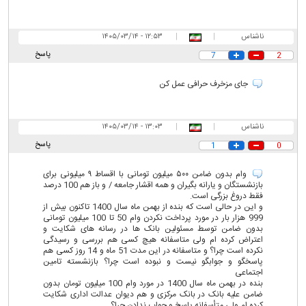
ناشناس
|
|
۱۲:۵۳ - ۱۴۰۵/۰۳/۱۴
پاسخ
7
2
جای مزخرف حرافی عمل کن
ناشناس
|
|
۱۳:۰۳ - ۱۴۰۵/۰۳/۱۴
پاسخ
1
0
وام بدون ضامن ۵۰۰ میلیون تومانی با اقساط ۹ میلیونی برای
بازنشستگان و یارانه بگیران و همه اقشار جامعه / و باز هم 100 درصد
فقط دروغ بزرگی است.
و این در حالی است که بنده از بهمن ماه سال 1400 تاکنون بیش از
999 هزار بار در مورد پرداخت نکردن وام 50 تا 100 میلیون تومانی
بدون ضامن توسط مسئولین بانک ها در رسانه های شکایت و
اعتراض کرده ام ولی متاسفانه هیچ کسی هم بررسی و رسیدگی
نکرده است چرا؟ و متاسفانه در این مدت 51 ماه و 14 روز کسی هم
پاسخگو و جوابگو نیست و نبوده است چرا؟ بازنشسته تامین
اجتماعی
بنده در بهمن ماه سال 1400 در مورد وام 100 میلیون تومان بدون
ضامن علیه بانک در بانک مرکزی و هم دیوان عدالت اداری شکایت
کرده ام ولی متأسفانه پاسخ و جواب ندادن چرا؟