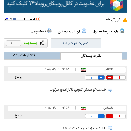
گزارش خطا
بازدید از صفحه اول
ارسال به دوستان
نسخه چاپی
عضویت در خبرنامه
0
انتشار یافته:
۵۴
نظرات بینندگان
ناشناس
|
|
۱۲:۵۳ - ۱۴۰۵/۰۳/۱۴
پاسخ
9
1
خدمت کو همش گرونی ناکارامدی سرکوب
ناشناس
|
|
۱۲:۵۳ - ۱۴۰۵/۰۳/۱۴
پاسخ
7
1
با اعدام و زندانی خدمت نمیشه