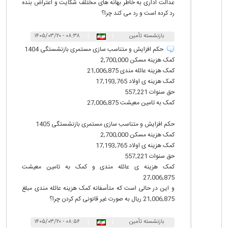
عدالت اداری به خاطر بهانه های مختلف شکایت و اعتراض بنده
رد کرده است و رد می کند چرا؟
بازنشسته تأمین
|
|
۰۸:۳۸ - ۱۴۰۵/۰۳/۲۰
اجتماعی
حکم افزایش و متناسب سازی مستمری بازنشستگی 1404
کمک هزینه مسکن 2,700,000
کمک هزینه عائله مندی 21,006,875
کمک هزینه ی اولاد 17,193,765
حق سنوات 557,221
کمک به تامین معیشت 27,006,875
حکم افزایش و متناسب سازی مستمری بازنشستگی 1405
کمک هزینه مسکن 2,700,000
کمک هزینه ی اولاد 17,193,765
حق سنوات 557,221
کمک هزینه ی عائله مندی و کمک به تامین معیشت
27,006,875
و این در حالی است که متأسفانه کمک هزینه عائله مندی مبلغ
21,006,875 ریال به صورت غیر قانونی کم کردن چرا؟
بازنشسته تأمین
|
|
۰۸:۵۶ - ۱۴۰۵/۰۳/۲۰