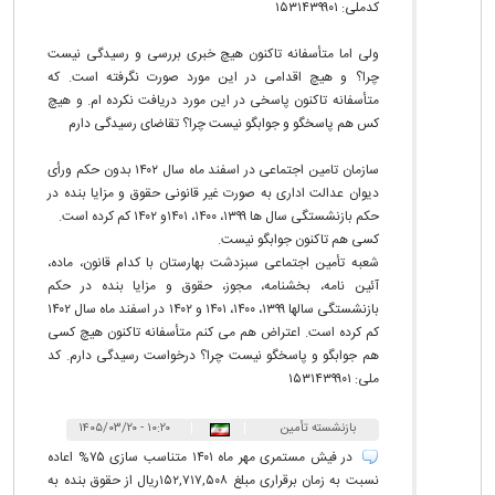
کدملی: ۱۵۳۱۴۳۹۹۰۱
ولی اما متأسفانه تاکنون هیچ خبری بررسی و رسیدگی نیست
چرا؟ و هیچ اقدامی در این مورد صورت نگرفته است. که
متأسفانه تاکنون پاسخی در این مورد دریافت نکرده ام. و هیچ
کس هم پاسخگو و جوابگو نیست چرا؟ تقاضای رسیدگی دارم
سازمان تامین اجتماعی در اسفند ماه سال ۱۴۰۲ بدون حکم ورأی
دیوان عدالت اداری به صورت غیر قانونی حقوق و مزایا بنده در
حکم بازنشستگی سال ها ۱۳۹۹، ۱۴۰۰، ۱۴۰۱و ۱۴۰۲ کم کرده است.
کسی هم تاکنون جوابگو نیست.
شعبه تأمین اجتماعی سبزدشت بهارستان با کدام قانون، ماده،
آئین نامه، بخشنامه، مجوز، حقوق و مزایا بنده در حکم
بازنشستگی سالها ۱۳۹۹، ۱۴۰۰، ۱۴۰۱ و ۱۴۰۲ در اسفند ماه سال ۱۴۰۲
کم کرده است. اعتراض هم می کنم متأسفانه تاکنون هیچ کسی
هم جوابگو و پاسخگو نیست چرا؟ درخواست رسیدگی دارم. کد
ملی: ۱۵۳۱۴۳۹۹۰۱
بازنشسته تأمین
|
|
۱۰:۲۰ - ۱۴۰۵/۰۳/۲۰
اجتماعی
در فیش مستمری مهر ماه ۱۴۰۱ متناسب ‌سازی ۷۵% اعاده
نسبت به زمان برقراری مبلغ ۱۵۲,۷۱۷,۵۰۸ریال از حقوق بنده به