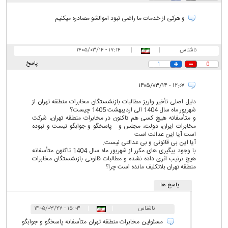
و هرکی از خدمات ما راضی نبود اموالشو مصادره میکنیم
ناشناس
|
|
۱۷:۱۴ - ۱۴۰۵/۰۳/۱۴
پاسخ
1
0
۱۲:۰۷ - ۱۴۰۵/۰۳/۱۴
دلیل اصلی تأخیر واریز مطالبات بازنشستگان مخابرات منطقه تهران از
شهریور ماه سال 1404 الی اردیبهشت 1405 چیست؟
و متأسفانه هیچ کسی هم تاکنون در مخابرات منطقه تهران، شرکت
مخابرات ایران، دولت، مجلس و... پاسخگو و جوابگو نیست و نبوده
است آیا این عدالت است
آیا این بی قانونی و بی عدالتی نیست.
با وجود پیگیری های مکرر از شهریور ماه سال 1404 تاکنون متأسفانه
هیچ ترتیب اثری داده نشده و مطالبات قانونی بازنشستگان مخابرات
منطقه تهران بلاتکلیف مانده است چرا؟
پاسخ ها
ناشناس
|
|
۱۵:۰۳ - ۱۴۰۵/۰۳/۲۷
مسئولین مخابرات منطقه تهران متأسفانه پاسخگو و جوابگو