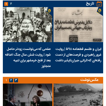
تاریخ
۱
۲
ایران و طلسم قطعنامه ۵۹۸ | روایت
صلحی که می‌توانست زودتر حاصل
غرور راهبردی و فرصت‌های از دست
شود | روایت شش سال جنگ اضافه
رفته‌ای که اثراتی جبران‌ناپذیر داشت
بعد از فتح خرمشهر برای تنبیه
متجاوز
عکس‌نوشت
۱
۲
۳