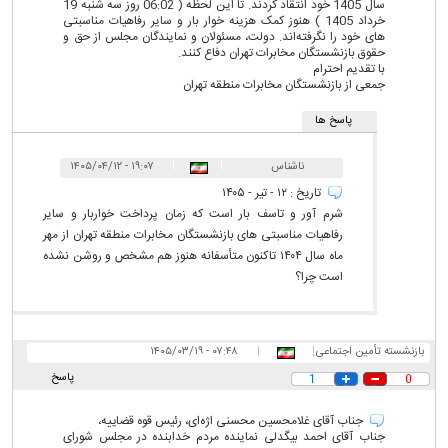
سال 1405 خود انتقاد کردند. تا این لحظه ( 06:02 روز سه شنبه 19
خرداد 1405 ) هنوز کمک هزینه خوار بار و سایر رفاهیات مناسبتی
های خود را نگرفته‌اند. دولت، مسئولان و نمایندگان مجلس از حق و
حقوق بازنشستگان مخابرات تهران دفاع کنند.
با تقدیم احترام
جمعی از بازنشستگان مخابرات منطقه تهران
پاسخ ها
ناشناس
|
|
۱۹:۰۷ - ۱۴۰۵/۰۴/۱۲
تاریخ : ۱۲ - تیر - ۱۴۰۵
شرم آور و تاسف بار است که زمان پرداخت خواربار و سایر
رفاهیات مناسبتی های بازنشستگان مخابرات منطقه تهران از مهر
ماه سال ۱۴۰۴ تاکنون متأسفانه هنوز هم مشخص و روشن نشده
است چرا؟
بازنشسته تأمین اجتماعی
|
|
۰۷:۴۸ - ۱۴۰۵/۰۳/۱۹
پاسخ
1
0
جناب آقای غلامحسین محسنی اژه‌ای، رئیس قوه قضاییه،
جناب آقای احمد بیگدلی نماینده مردم خدابنده در مجلس شورای