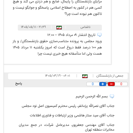
مزایای بازنشستگان را پایمال، ضایع و هم دزدی می کند و هیچ
کسی هم در کشور به اصطلاح اسلامی پاسخگو و جوابگو نیست و
تاکنون هم نبوده است چرا؟
ناشناس
|
|
۲۱:۴۹ - ۱۴۰۵/۰۵/۱۱
تاریخ انتشار: ۰۹ مرداد ۱۴۰۵ – ۱۲:۰۰
ورود مجلس به پرونده متناسب‌سازی حقوق بازنشستگان/ و باز
هم ۱۰۰ درصد فقط دروغ است که امروز یکشنبه ۱۱ مرداد ۱۴۰۵
هست ولی اما متأسفانه هیچ خبری نیست چرا
جمعی از بازنشستگان
|
|
۰۶:۰۱ - ۱۴۰۵/۰۳/۱۹
مخابرات منطقه تهران
پاسخ
0
0
بسم الله الرحمن الرحیم
جناب آقای نصرالله پژمانفر، رئیس محترم کمیسیون اصل نود مجلس
جناب آقای سید ستار هاشمی وزیر ارتباطات و فناوری اطلاعات
جناب آقای مهندس جعفرپور، مدیرعامل شرکت، در جمع مدیران
مخابرات منطقه تهران