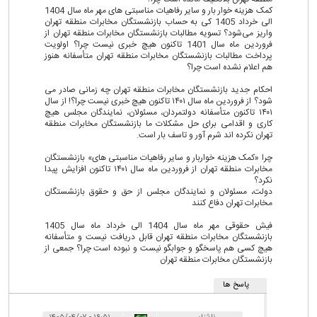
کمک هزینه خوار بار و سایر رفاهیات مناسبتی های مهر ماه سال 1404
الی خرداد 1405 کی به حساب بازنشستگان مخابرات منطقه تهران
واریز می‌شود؟ تسویه مطالبات بازنشستگان مخابرات منطقه تهران از
فروردین ماه سال 1401 تاکنون هیچ خبری نیست چرا؟ اولویت
پرداخت مطالبات بازنشستگان مخابرات منطقه تهران متأسفانه هنوز
هم اعلام نشده است چرا؟
احکام جدید بازنشستگان مخابرات منطقه تهران چه زمانی صادر می
شود؟ از فروردین ماه سال ۱۴۰۱ تاکنون هیچ خبری نیست چرا؟! از سال
۱۴۰۱ تاکنون متأسفانه دولتمردان، مسئولان، نمایندگان مجلس هیچ
کاری و اقدامی برای حل مشکلات ما بازنشستگان مخابرات منطقه
تهران نکرده اند شرم آور و تاسف بار است.
چرا «کمک هزینه خواربار و سایر رفاهیات مناسبتی های» بازنشستگان
مخابرات منطقه تهران از فروردین ماه سال ۱۴۰۱ تاکنون افزایش پیدا
نکرد؟
دولت، مسئولان و نمایندگان مجلس از حق و حقوق بازنشستگان
مخابرات تهران دفاع کنند
فیش حقوقی مهر ماه سال 1404 الی خرداد ماه سال 1405
بازنشستگان مخابرات منطقه تهران قابل دریافت نیست و متأسفانه
هیچ کسی هم پاسخگو و جوابگو نیست و نبوده است چرا؟ جمعی از
بازنشستگان مخابرات منطقه تهران
پاسخ ها