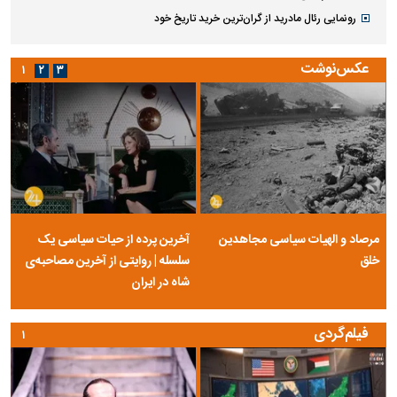
رونمایی رئال مادرید از گران‌ترین خرید تاریخ خود
عکس‌نوشت
۱
۲
۳
مرصاد و الهیات سیاسی مجاهدین
آخرین پرده از حیات سیاسی یک
خلق
سلسله | روایتی از آخرین مصاحبه‌ی
شاه در ایران
فیلم‌گردی
۱