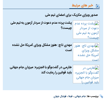
خبر های مرتبط
صدور ویزای مکزیک برای اعضای تیم ملی
پشت پرده عدم دعوت از سردار آزمون به تیم ملی
چیست؟
مهدی تاج: هنوز مشکل ویزای آمریکا حل نشده
است
طارمی در گفت‌وگو با الجزیره: میزبان جام جهانی
باید قوانین را رعایت کند
برچسب ها:
جام جهانی
،
فیفا
،
فوتبال جهان