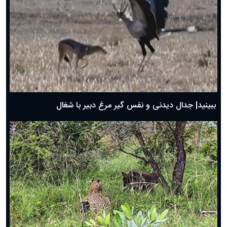
دعای روز پنجم ماه رمضان؛ ۴ اسفند ۱۴۰۴
دعای روز چهارم ماه مبارک رمضان؛ ۳ اسفند ۱۴۰۴
دعای روز سوم ماه مبارک رمضان؛ ۱۴ اسفند ۱۴۰۴
دعای روز دوم ماه مبارک رمضان ۱ اسفند ماه ۱۴۰۴
دعای روز اول ماه مبارک رمضان، ۳۰ بهمن ۱۴۰۴
حضرت زینب(س) چگونه از دنیا رفت؟
بهترین پیامک تبریک روز پدر ۱۴۰۴؛ جملات زیبا و صمیمانه
روز پدر ۱۴۰۴ چه روزی است؟
ببینید| جدال دیدنی و نفس گیر مرغ دبیر با شغال