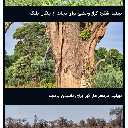
ببینید| شگرد گراز وحشی برای نجات از چنگال پلنگ!
ببینید| دردسر مار کبرا برای بلعیدن بزمجه