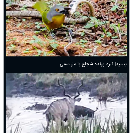
ببینید| نبرد پرنده شجاع با مار سمی