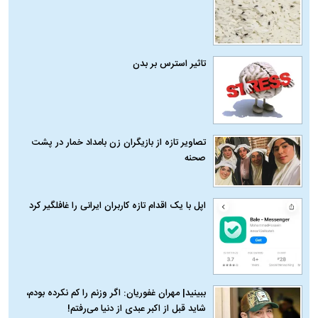
تاثیر استرس بر بدن
تصاویر تازه از بازیگران زن بامداد خمار در پشت
صحنه
اپل با یک اقدام تازه کاربران ایرانی را غافلگیر کرد
ببینید| مهران غفوریان: اگر وزنم را کم نکرده بودم،
شاید قبل از اکبر عبدی از دنیا می‌رفتم!