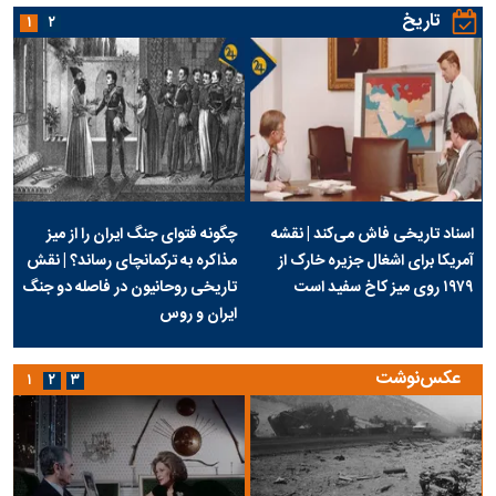
تاریخ
۱
۲
اسناد تاریخی فاش می‌کند | نقشه
چگونه فتوای جنگ ایران را از میز
آمریکا برای اشغال جزیره خارک از
مذاکره به ترکمانچای رساند؟ | نقش
۱۹۷۹ روی میز کاخ سفید است
تاریخی روحانیون در فاصله دو جنگ
ایران و روس
عکس‌نوشت
۱
۲
۳