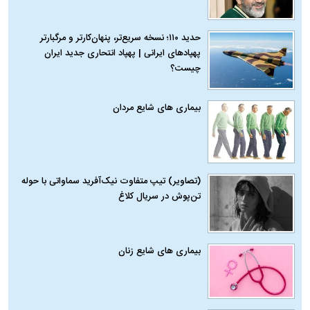
حدید ۱۱۰؛ نسخه سریع‌تر، پنهان‌کارتر و مرگبارتر
پهپادهای ایرانی | پهپاد انتحاری جدید ایران
چیست؟
بیماری‌ های شایع مردان
(تصاویر) تیپ متفاوت نیک‌آفرید سماواتی با حوله
تن‌پوش در سریال کلاغ
بیماری‌ های شایع زنان