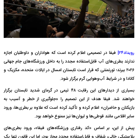
رویداد۲۴|
فیفا در تصمیمی اعلام کرده است که هواداران و داوطلبان اجازه
ندارند بطری‌های آب قابل‌استفاده مجدد را به داخل ورزشگاه‌های جام جهانی
۲۰۲۶ ببرند؛ تورنمنتی که قرار است تابستان امسال در ایالات متحده، مکزیک و
کانادا و در شرایط آب‌وهوایی گرم برگزار شود.
بسیاری از دیدار‌های این رقابت ۴۸ تیمی در گرمای شدید تابستان برگزار
خواهند شد. فیفا هدف از این تصمیم را «جلوگیری از خطر و آسیب به
بازیکنان و حاضران» اعلام کرده و تأکید کرده است که علاوه بر بطری‌ها، ورود
سایر اقلامی مانند قوطی‌ها و لیوان‌ها نیز ممنوع خواهد بود.
پیش از این، بر اساس «کد رفتاری ورزشگاه‌های فیفا»، ورود بطری‌های
پلاستیکی خالی، شفاف و قابل‌استفاده مجدد مجاز بود، اما این قانون تنها یک