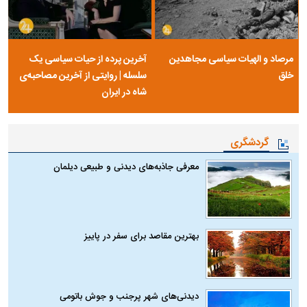
مرصاد و الهیات سیاسی مجاهدین
آخرین پرده از حیات سیاسی یک
خلق
سلسله | روایتی از آخرین مصاحبه‌ی
شاه در ایران
گردشگری
معرفی جاذبه‌های دیدنی و طبیعی دیلمان
بهترین مقاصد برای سفر در پاییز
دیدنی‌های شهر پرجنب و جوش باتومی