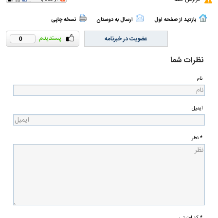
بازدید از صفحه اول
ارسال به دوستان
نسخه چاپی
عضویت در خبرنامه
0
نظرات شما
نام
ایمیل
* نظر
* کد امنیتی