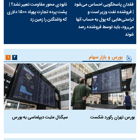
فقدان پاسخگویی احساس می‌شود
نابودی محور مقاومت تعبیر نشد؟ |
| فروشنده نفت وزیر است و
پشت پرده تجارت پهپاد‌ ۱۵۰۰ دلاری
تراستی‌هایی که پول به حساب آنها
که واشنگتن را زمین زد
می‌رود، باید توسط فروشنده رصد
شوند
بورس و بازار سهام
۱
۲
بورس تهران رکورد شکست
سیگنال مثبت دیپلماسی به بورس
ب