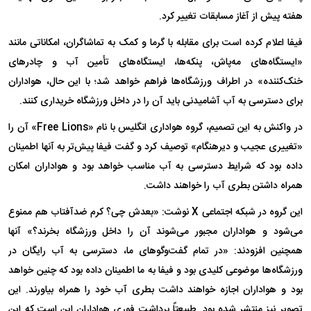
هفته پیش از آغاز مسابقات تغییر کرد.
فیفا اعلام کرده است برای مقابله با گرما و کمک به تماشاگران، امکاناتی مانند
«ایستگاه‌های مه‌پاش، پنکه‌ها، ایستگاه‌های تأمین آب و چادر‌های
خنک‌کننده» در اطراف ورزشگاه‌ها فراهم خواهد شد؛ با این حال، هواداران
برای دسترسی به آب آشامیدنی باید آن را در داخل ورزشگاه خریداری کنند.
در واکنش به این تصمیم، گروه هواداری انگلیس با نام «Free Lions» آن را
«تغییری عجیب و دیرهنگام» توصیف کرد و گفت فیفا پیش‌تر به آنها اطمینان
داده بود که شرایط دسترسی به آب مناسب خواهد بود و هواداران امکان
همراه داشتن بطری آب را خواهند داشت.
این گروه در شبکه اجتماعی X نوشت: «بعدش چی؟ کرم ضدآفتاب هم ممنوع
می‌شود و هواداران مجبور می‌شوند آن را داخل ورزشگاه بخرند؟» آنها
همچنین افزودند: «در تمام گفت‌و‌گو‌های ما، دسترسی به آب رایگان در
ورزشگاه‌ها موضوعی کلیدی بود و فیفا به ما اطمینان داده بود که چنین خواهد
بود و هواداران اجازه خواهند داشت بطری آب خود را همراه بیاورند. این
تصویر نیز منتشر شده بود. طبیعتاً برداشت فوری هواداران این است که این