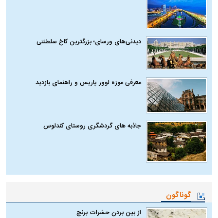
دیدنی‌های ورسای؛ بزرگترین کاخ سلطنتی
معرفی موزه لوور پاریس و راهنمای بازدید
جاذبه های گردشگری روستای کندلوس
گوناگون
از بین بردن حشرات برنج