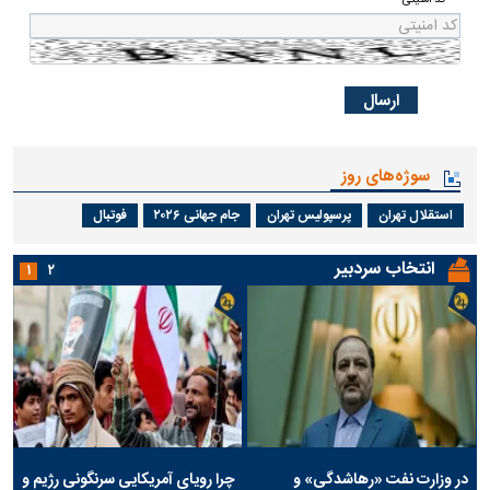
سوژه‌های روز
استقلال تهران
پرسپولیس تهران
جام جهانی ۲۰۲۶
فوتبال
انتخاب سردبیر
۱
۲
در وزارت نفت «رهاشدگی» و
چرا رویای آمریکایی سرنگونی رژیم و