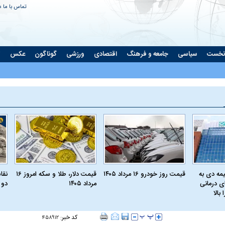
تماس با ما
د
نخست
سیاسی
جامعه و فرهنگ
اقتصادی
ورزشی
گوناگون
عکس
ت
مه دی به
قیمت روز خودرو ۱۶ مرداد ۱۴۰۵
قیمت دلار، طلا و سکه امروز ۱۶
نقا
ای درمانی
مرداد ۱۴۰۵
دو 
بالا
کد خبر:
۴۵۸۹۱۲