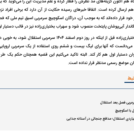
گاه هم اکنون گزینه‌های مد نظرش را قطار کرده و علم مدیریت این را می‌گوید که بر
م ارسال کرده است. اتفاقا خبر‌های رسیده حکایت از آن دارد که برخی افراد نز
ر خود قرار داده‌اند که به موجب آن، دراگان اسکوچیچ سرمربی اسبق تیم ملی که فص
سکاندار آبی‌پوشان پایتخت منصوب شود و سهراب بختیاری‌زاده نیز در قالب دستیار او
این افراد مدعی‌اند بختیاری‌زاده قبل از اینکه در روز دوم اسفند ۱۴۰۴
می‌دانست که آنها برای لیگ بیست و ششم روی استفاده از یک سرمربی اروپایی نظ
 دستیار اول هم کار کند. البته تاکید می‌کنیم این قضیه همچنان حکم یک طرح 
وان موضع رسمی مدنظر قرار نداده است.
تبط
مربی فصل بعد استقلال
ل با اسکوچیچ