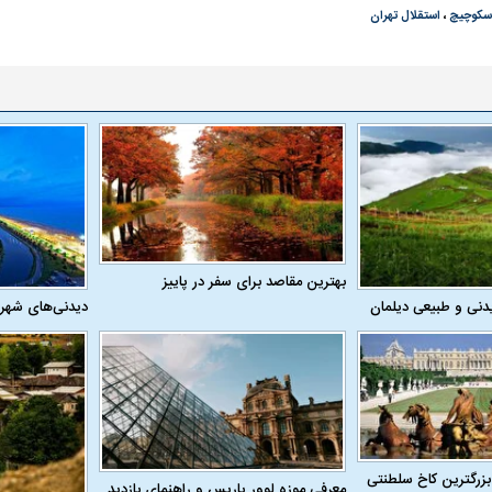
اسکوچیچ
،
استقلال تهران
بهترین مقاصد برای سفر در پاییز
دنی و طبیعی دیلمان
دیدنی‌های شهر
بزرگترین کاخ سلطنتی
معرفی موزه لوور پاریس و راهنمای بازدید