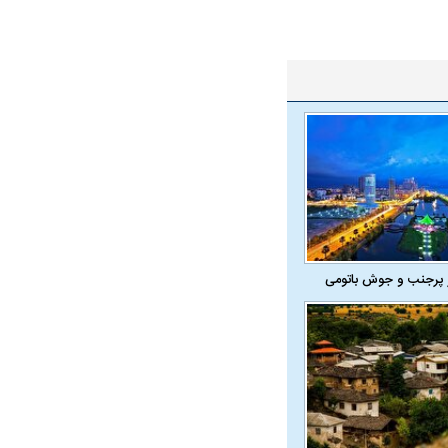
 پرجنب و جوش باتومی