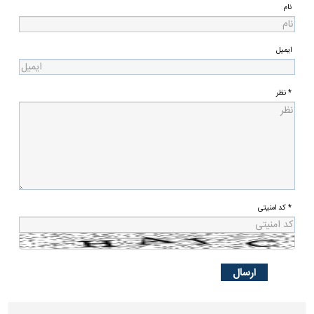
نام
ایمیل
* نظر
* کد امنیتی