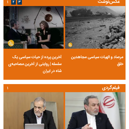
عکس‌نوشت
۱
۲
۳
مرصاد و الهیات سیاسی مجاهدین
آخرین پرده از حیات سیاسی یک
خلق
سلسله | روایتی از آخرین مصاحبه‌ی
شاه در ایران
فیلم‌گردی
۱