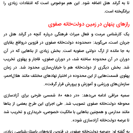
تا به گراند هتل اضافه شود. این هم موضوعی است که انتقادات زیادی را
برانگیخته است.
راز‌های پنهان در زمین دولت‌خانه صفوی
یک کارشناس مرمت و فعال میراث فرهنگی درباره آنچه در گراند هتل در
جریان است، می‌گوید: «محدوده دولت‌خانه صفوی در قزوین درواقع بقایای
به جا مانده از ارگ دولتی صفویه است. بخش زیادی از بنا‌هایی که در آن
دوران در آن محدوده ساخته شد، در دوران صفوی، قاجار و پهلوی تخریب
شد. بخش دیگری از دولت‌خانه هم با خیابان‌سازی محدود شد. در زمان
پهلوی قسمت‌هایی از این محدوده در اختیار نهاد‌های مختلف مانند هلال‌احمر،
سازمان‌های ورزشی و آموزش و پرورش قرار گرفت».
سمیه مراقی ادامه می‌دهد: «در دهه ۸۰ شمسی طرحی برای آزادسازی
محوطه دولت‌خانه صفوی تصویب شد. طی اجرای این طرح بعضی از بنا‌ها
مانند مدارس و همچنین بنا‌هایی با مالکیت خصوصی، خریداری و تخریب شد
تا عرصه دولت‌خانه آزادسازی شود».
به گفته او: «عرصه دولت‌خانه صفوی در قزوین لایه‌های باستان‌شناسی زیادی