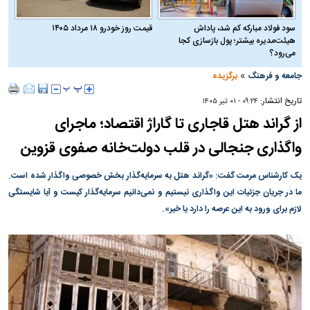
سود فولاد مبارکه کم شد، پاداش
قیمت روز خودرو ۱۸ مرداد ۱۴۰۵
هیئت‌مدیره بیشتر؛ پول بازسازی کجا
می‌رود؟
»
جامعه و فرهنگ
برگزیده
تاریخ انتشار:
۰۹:۲۴ - ۰۱ تير ۱۴۰۵
از گراند هتل قاجاری تا گاراژ اقتصاد؛ ماجرای
واگذاری جنجالی در قلب دولت‌خانه صفوی قزوین
یک کارشناس مرمت گفت: «گراند هتل به سرمایه‌گذار بخش خصوصی واگذار شده است.
ما در جریان جزئیات این واگذاری نیستیم و نمی‌دانیم سرمایه‌گذار کیست و آیا شایستگی
لازم برای ورود به این عرصه را دارد یا خیر».