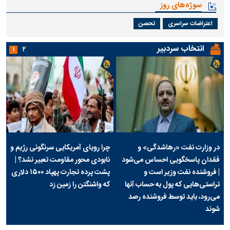
سوژه‌های روز
اعتراضات سراسری
تحصن
انتخاب سردبیر
۱
۲
در وزارت نفت «رهاشدگی» و
چرا رویای آمریکایی سرنگونی رژیم و
فقدان پاسخگویی احساس می‌شود
نابودی محور مقاومت تعبیر نشد؟ |
| فروشنده نفت وزیر است و
پشت پرده تجارت پهپاد‌ ۱۵۰۰ دلاری
تراستی‌هایی که پول به حساب آنها
که واشنگتن را زمین زد
می‌رود، باید توسط فروشنده رصد
شوند