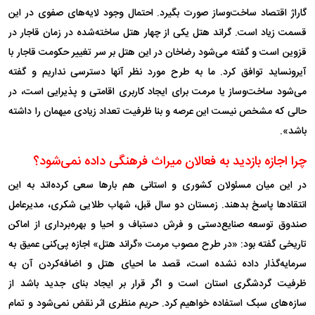
گاراژ اقتصاد ساخت‌وساز صورت بگیرد. احتمال وجود لایه‌های صفوی در این
قسمت زیاد است. گراند هتل یکی از چهار هتل ساخته‌شده در زمان قاجار در
قزوین است و گفته می‌شود رضاخان در این هتل بر سر تغییر حکومت قاجار با
آیرونساید توافق کرد. ما به طرح مورد نظر آنها دسترسی نداریم و گفته
می‌شود ساخت‌وساز یا مرمت برای ایجاد کاربری اقامتی و پذیرایی است، در
حالی که مشخص نیست این عرصه و بنا ظرفیت تعداد زیادی میهمان را داشته
باشد».
چرا اجازه بازدید به فعالان میراث فرهنگی داده نمی‌شود؟
در این میان مسئولان کشوری و استانی هم بار‌ها سعی کرده‌اند به این
انتقاد‌ها پاسخ بدهند. زمستان دو سال قبل، شهاب طلایی شکری، مدیرعامل
صندوق توسعه صنایع‌دستی و فرش دستباف و احیا و بهره‌برداری از اماکن
تاریخی گفته بود: «در طرح مصوب مرمت «گراند هتل» اجازه پی‌کنی عمیق به
سرمایه‌گذار داده نشده است، قصد ما احیای هتل و اضافه‌کردن آن به
ظرفیت گردشگری استان است و اگر قرار بر ایجاد بنای جدید باشد از
سازه‌های سبک استفاده خواهیم کرد. حریم منظری اثر نقض نمی‌شود و تمام