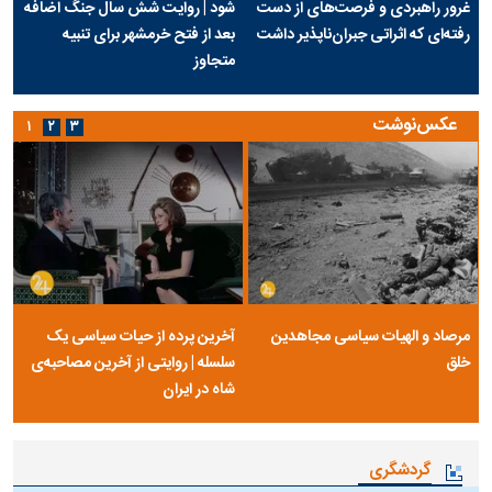
غرور راهبردی و فرصت‌های از دست
شود | روایت شش سال جنگ اضافه
رفته‌ای که اثراتی جبران‌ناپذیر داشت
بعد از فتح خرمشهر برای تنبیه
متجاوز
عکس‌نوشت
۱
۲
۳
مرصاد و الهیات سیاسی مجاهدین
آخرین پرده از حیات سیاسی یک
خلق
سلسله | روایتی از آخرین مصاحبه‌ی
شاه در ایران
گردشگری