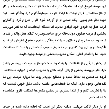
این عرصه شروع کرد، اما هلدینگ در ادامه با مشکلات داخلی مواجه شد و کار
از فاز مطالعاتی فراتر نرفت تا اینکه کار به سرمایه‌گذار جدید واگذار شد. فرد
مورد نظر هم بدون اینکه اسمی از او آورده شود کار را شروع کرد. واگذاری
گراند هتل به خودی خود ایرادی ندارد، اما مسئله اینجاست که به نظر می‌رسد
بخشی از عرصه صفوی دولت‌خانه برای ساخت‌وساز به گراند هتل واگذار شده.
از حدود دو سال پیش فعالان میراث فرهنگی به این موضوع اعتراض کردند و
تأکیدشان بر این بود که این عرصه طرح مصوب آزادسازی را دارد تا محافظت
شود. اما با اقدام فعلی، امکان تخریب بخشی از عرصه وجود دارد».
او بخش دیگری از انتقادات را به نحوه ساخت‌وساز و مرمت مربوط می‌داند:
«به نظر می‌رسد بخشی از بنای گراند هتل را تخریب کرده و دوباره ساخته‌اند.
گرچه ساختمان به لحاظ سازه و مصالح ناپایدار بود، اما درباره مرمت این بنا
نقد‌هایی وجود دارد. اینکه بنا ضعف‌هایی داشته باشد، دلیل خوبی نیست که
بنا را تخریب کنیم و از ابتدا بسازیم. در بعضی عکس‌ها اسکلت فلزی مشاهده
شده است».
او بار دیگر تأکید می‌کند: «نکته دیگر این است که اجازه داده شده در حیاط