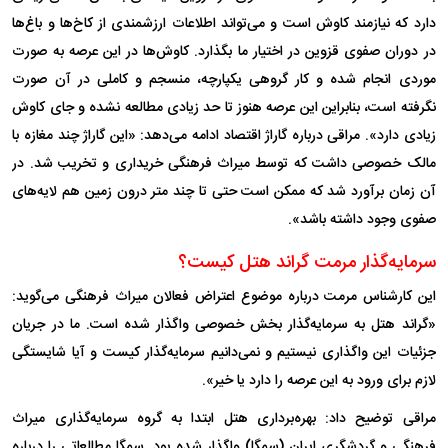
دارد که نیازمند کاوش است و می‌تواند اطلاعات ارزشمندی از کاخ‌ها و باغ‌ها
در دوران صفوی قزوین در اختیار ما بگذارد. کاوش‌ها در این عرصه به صورت
موردی انجام شده و کار گروهی یکپارچه، منسجم و کاملی در آن صورت
نگرفته است، بنابراین این عرصه هنوز تا حد زیادی مطالعه نشده و جای کاوش
زیادی دارد». مراقی درباره گاراژ اقتصاد ادامه می‌دهد: «این گاراژ چند مغازه با
مالک خصوصی داشت که توسط میراث فرهنگی خریداری و تخریب شد. در
آن زمان برآورد شد که ممکن است حتی تا چند متر درون زمین هم لایه‌های
صفوی وجود داشته باشد».
سرمایه‌گذار مرمت گراند هتل کیست؟
این کارشناس مرمت درباره موضوع اعتراض فعالان میراث فرهنگی می‌گوید:
«گراند هتل به سرمایه‌گذار بخش خصوصی واگذار شده است. ما در جریان
جزئیات این واگذاری نیستیم و نمی‌دانیم سرمایه‌گذار کیست و آیا شایستگی
لازم برای ورود به این عرصه را دارد یا خیر».
مراقی توضیح داد: بهره‌برداری هتل ابتدا به گروه سرمایه‌گذاری میراث
فرهنگی و گردشگری ایران (سمگا) واگذار شده بود. سمگا مطالعاتی را درباره