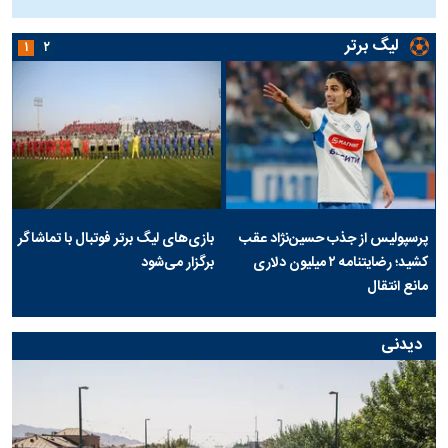
ج
لیگ برتر
۱
۲
پرسپولیس از جذب حسین‌نژاد عقب
بازی‌های لیگ برتر فوتبال با تماشاگر
کشید؛ رضایتنامه ۲ میلیون دلاری
برگزار می‌شود
مانع انتقال
دیدنی