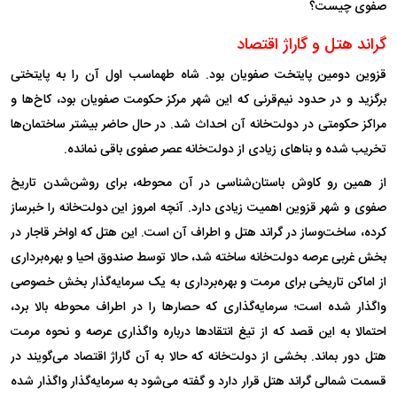
صفوی چیست؟
گراند هتل و گاراژ اقتصاد
قزوین دومین پایتخت صفویان بود. شاه طهماسب اول آن را به پایتختی
برگزید و در حدود نیم‌قرنی که این شهر مرکز حکومت صفویان بود، کاخ‌ها و
مراکز حکومتی در دولت‌خانه آن احداث شد. در حال حاضر بیشتر ساختمان‌ها
تخریب شده و بنا‌های زیادی از دولت‌خانه عصر صفوی باقی نمانده.
از همین رو کاوش باستان‌شناسی در آن محوطه، برای روشن‌شدن تاریخ
صفوی و شهر قزوین اهمیت زیادی دارد. آنچه امروز این دولت‌خانه را خبرساز
کرده، ساخت‌وساز در گراند هتل و اطراف آن است. این هتل که اواخر قاجار در
بخش غربی عرصه دولت‌خانه ساخته شد، حالا توسط صندوق احیا و بهره‌برداری
از اماکن تاریخی برای مرمت و بهره‌برداری به یک سرمایه‌گذار بخش خصوصی
واگذار شده است؛ سرمایه‌گذاری که حصار‌ها را در اطراف محوطه بالا برد،
احتمالا به این قصد که از تیغ انتقاد‌ها درباره واگذاری عرصه و نحوه مرمت
هتل دور بماند. بخشی از دولت‌خانه که حالا به آن گاراژ اقتصاد می‌گویند در
قسمت شمالی گراند هتل قرار دارد و گفته می‌شود به سرمایه‌گذار واگذار شده