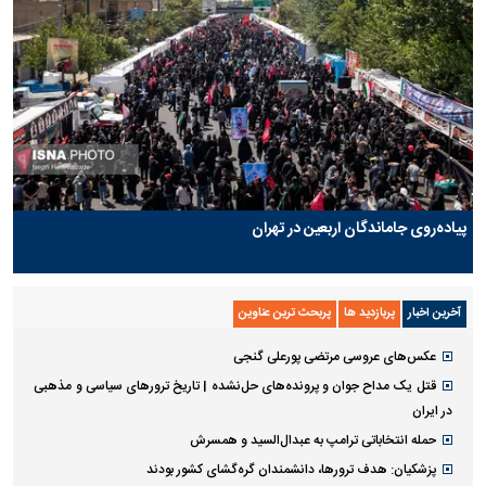
پیاده‌روی جاماندگان اربعین در تهران
آخرین اخبار
پربازدید ها
پربحث ترین عناوین
عکس‌های عروسی مرتضی پورعلی گنجی
قتل یک مداح جوان و پرونده‌های حل‌نشده | تاریخ ترورهای سیاسی و مذهبی
در ایران
حمله انتخاباتی ترامپ به عبدال‌السید و همسرش
پزشکیان: هدف ترورها، دانشمندان گره‌گشای کشور بودند