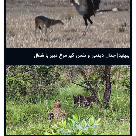
دعای روز چهارم ماه مبارک رمضان؛ ۳ اسفند ۱۴۰۴
دعای روز سوم ماه مبارک رمضان؛ ۱۴ اسفند ۱۴۰۴
دعای روز دوم ماه مبارک رمضان ۱ اسفند ماه ۱۴۰۴
دعای روز اول ماه مبارک رمضان، ۳۰ بهمن ۱۴۰۴
حضرت زینب(س) چگونه از دنیا رفت؟
بهترین پیامک تبریک روز پدر ۱۴۰۴؛ جملات زیبا و صمیمانه
روز پدر ۱۴۰۴ چه روزی است؟
ببینید| جدال دیدنی و نفس گیر مرغ دبیر با شغال