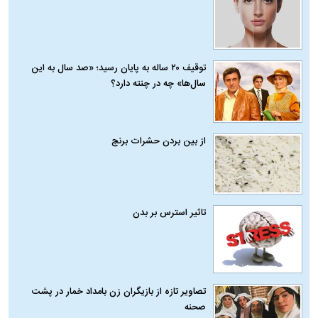
توقیف ۲۰ ساله به پایان رسید؛ «صد سال به این
سال‌ها» چه در چنته دارد؟
از بین بردن حشرات برنج
تاثیر استرس بر بدن
تصاویر تازه از بازیگران زن بامداد خمار در پشت
صحنه