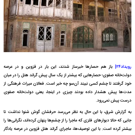
رویداد۲۴|
باز هم حصار‌ها خبرساز شدند، این بار در قزوین و در عرصه
دولت‌خانه صفوی؛ حصار‌هایی که بیشتر از یک سال پیش گراند هتل را در میان
خود گرفتند تا چشم کسی نبیند آن‌سو چه خبر است. فعالان میراث فرهنگی از
مدت‌ها پیش هشدار داده بودند چیزی در اینجا، یعنی دولت‌خانه صفوی
درست پیش نمی‌رود.
به گزارش شرق، با این حال به نظر می‌رسد حرفشان گوش شنوا نداشت تا
جایی که حالا دیوار‌های فلزی که ماجرا را از چشم‌ها پنهان کرده‌اند، نگرانی‌ها را
بیشتر کرده است. با این توصیف‌ها، ماجرای گراند هتل قزوین در عرصه یادگار