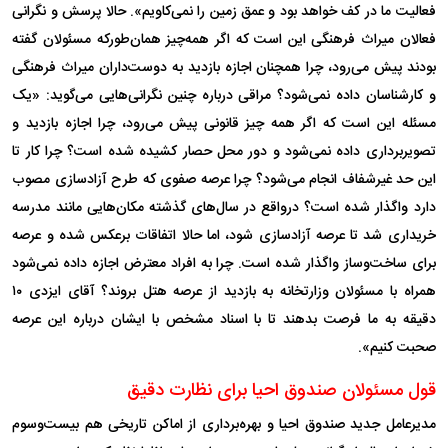
فعالیت ما در کف خواهد بود و عمق زمین را نمی‌کاویم». حالا پرسش و نگرانی
فعالان میراث فرهنگی این است که اگر همه‌چیز همان‌طورکه مسئولان گفته
بودند پیش می‌رود، چرا همچنان اجازه بازدید به دوست‌داران میراث فرهنگی
و کارشناسان داده نمی‌شود؟ مراقی درباره چنین نگرانی‌هایی می‌گوید: «یک
مسئله این است که اگر همه چیز قانونی پیش می‌رود، چرا اجازه بازدید و
تصویربرداری داده نمی‌شود و دور محل حصار کشیده شده است؟ چرا کار تا
این حد غیرشفاف انجام می‌شود؟ چرا عرصه صفوی که طرح آزادسازی مصوب
دارد واگذار شده است؟ درواقع در سال‌های گذشته مکان‌هایی مانند مدرسه
خریداری شد تا عرصه آزادسازی شود، اما حالا اتفاقات برعکس شده و عرصه
برای ساخت‌وساز واگذار شده است. چرا به افراد معترض اجازه داده نمی‌شود
همراه با مسئولان وزارتخانه به بازدید از عرصه هتل بروند؟ آقای ایزدی ۱۰
دقیقه به ما فرصت بدهند تا با اسناد مشخص با ایشان درباره این عرصه
صحبت کنیم».
قول مسئولان صندوق احیا برای نظارت دقیق
مدیرعامل جدید صندوق احیا و بهره‌برداری از اماکن تاریخی هم بیست‌وسوم