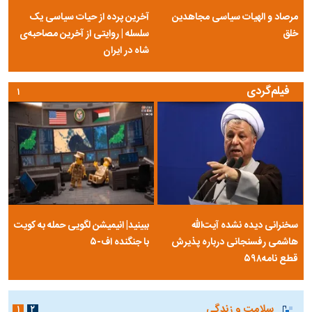
مرصاد و الهیات سیاسی مجاهدین
آخرین پرده از حیات سیاسی یک
خلق
سلسله | روایتی از آخرین مصاحبه‌ی
شاه در ایران
فیلم‌گردی
۱
سخنرانی دیده نشده آیت‌الله
ببینید| انیمیشن لگویی حمله به کویت
هاشمی رفسنجانی درباره پذیرش
با جنگنده اف-۵
قطع نامه۵۹۸
سلامت و زندگی
۱
۲