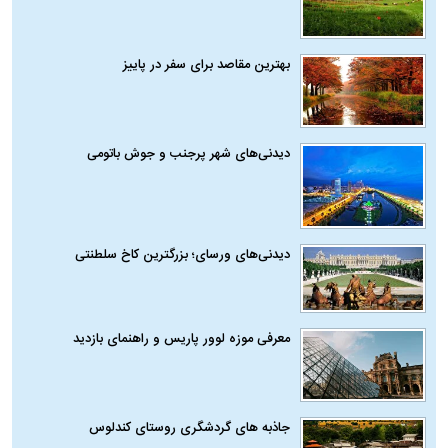
بهترین مقاصد برای سفر در پاییز
دیدنی‌های شهر پرجنب و جوش باتومی
دیدنی‌های ورسای؛ بزرگترین کاخ سلطنتی
معرفی موزه لوور پاریس و راهنمای بازدید
جاذبه های گردشگری روستای کندلوس