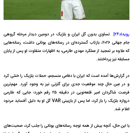
رویداد۲۴|
تساوی بدون گل ایران و بلژیک در دومین دیدار مرحله گروهی
جام جهانی ۲۰۲۶، بازتاب گسترده‌ای در رسانه‌های یونانی داشت، رسانه‌هایی
که علاوه بر تمجید از عملکرد مهدی طارمی، به اظهارات متفاوت او پس از پایان
مسابقه نیز پرداختند.
در گزارش‌ها آمده است که ایران با دفاعی منسجم، حملات بلژیک را خنثی کرد
و در عین حال چند موقعیت جدی برای گلزنی نیز به وجود آورد. مهم‌ترین
فرصت شاگردان امیر قلعه‌نویی در دقیقه ۲۵ رقم خورد؛ جایی که طارمی
دروازه بلژیک را باز کرد، اما پس از بازبینی VAR گل او به دلیل آفساید مردود
اعلام شد.
با این حال، آنچه بیش از همه توجه رسانه‌های یونانی را جلب کرد، صحبت‌های