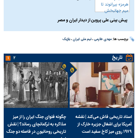
پیش بینی علی پروین از دیدار ایران و مصر
برچسب ها:
مهدی طارمی
،
تیم ملی ایران
،
بلژیک
تاریخ
۱
۲
اسناد تاریخی فاش می‌کند | نقشه
چگونه فتوای جنگ ایران را از میز
آمریکا برای اشغال جزیره خارک از
مذاکره به ترکمانچای رساند؟ | نقش
۱۹۷۹ روی میز کاخ سفید است
تاریخی روحانیون در فاصله دو جنگ