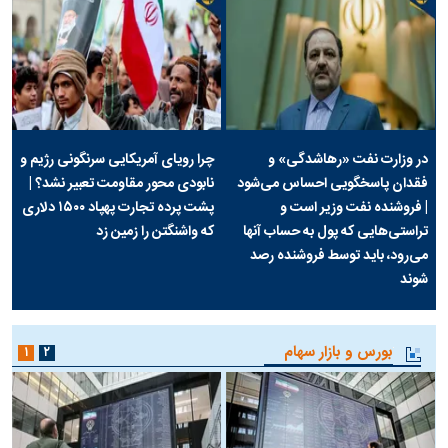
در وزارت نفت «رهاشدگی» و
چرا رویای آمریکایی سرنگونی رژیم و
فقدان پاسخگویی احساس می‌شود
نابودی محور مقاومت تعبیر نشد؟ |
| فروشنده نفت وزیر است و
پشت پرده تجارت پهپاد‌ ۱۵۰۰ دلاری
تراستی‌هایی که پول به حساب آنها
که واشنگتن را زمین زد
می‌رود، باید توسط فروشنده رصد
شوند
بورس و بازار سهام
۱
۲