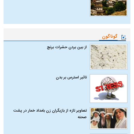
گوناگون
از بین بردن حشرات برنج
تاثیر استرس بر بدن
تصاویر تازه از بازیگران زن بامداد خمار در پشت
صحنه