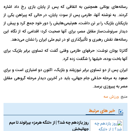
رسانه‌های یونانی همچنین به اتفاقی که پس از پایان بازی رخ داد اشاره
کردند. به نوشته آنها، طارمی پس از سوت پایان، در حالی که پیراهن یکی از
بازیکنان بلژیک را بر تن داشت، هم‌تیمی‌هایش را دور خود جمع کرد و پیش از
دیدار سرنوشت‌ساز مقابل مصر، برای آنها صحبت کرد؛ اقدامی که از نگاه این
رسانه‌ها، نقش رهبری و تأثیرگذاری او در تیم ملی ایران را نشان می‌دهد.
گاتزتا یونان نوشت: حرفهای طارمی وقتی گفت که تساوی برابر بلژیک برای
آنها باخت بوده، خیلیها را شگفت زده کرد.
ایران پس از دو تساوی برابر نیوزیلند و بلژیک، اکنون دو امتیازی است و برای
صعود به مرحله حذفی جام جهانی، باید در آخرین دیدار مرحله گروهی مقابل
مصر به پیروزی برسد.
منبع:
ورزش سه
خبر های مرتبط
روز یازدهم چه شد؟ | از «تنگه هرمز» بیرانوند تا میم
جهانبخش