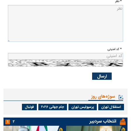
* نظر
* کد امنیتی
سوژه‌های روز
استقلال تهران
پرسپولیس تهران
جام جهانی ۲۰۲۶
فوتبال
انتخاب سردبیر
۱
۲