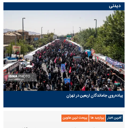
دیدنی
پیاده‌روی جاماندگان اربعین در تهران
آخرین اخبار
پربازدید ها
پربحث ترین عناوین