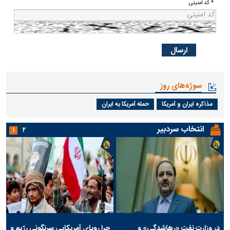
* کد امنیتی
سوژه‌های روز
مذاکره ایران و آمریکا
حمله آمریکا به ایران
انتخاب سردبیر
۱
۲
در وزارت نفت «رهاشدگی» و
چرا رویای آمریکایی سرنگونی رژیم و