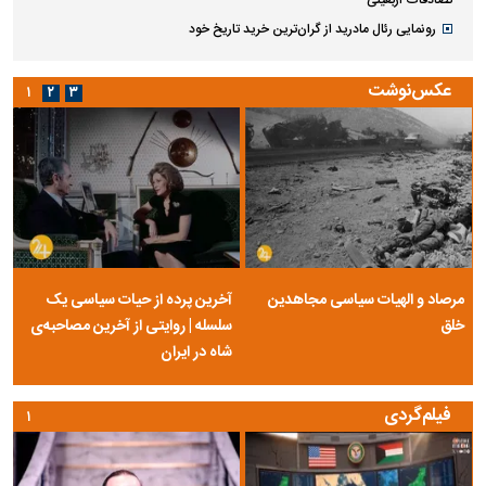
تصادفات اربعینی
رونمایی رئال مادرید از گران‌ترین خرید تاریخ خود
عکس‌نوشت
۱
۲
۳
مرصاد و الهیات سیاسی مجاهدین
آخرین پرده از حیات سیاسی یک
خلق
سلسله | روایتی از آخرین مصاحبه‌ی
شاه در ایران
فیلم‌گردی
۱