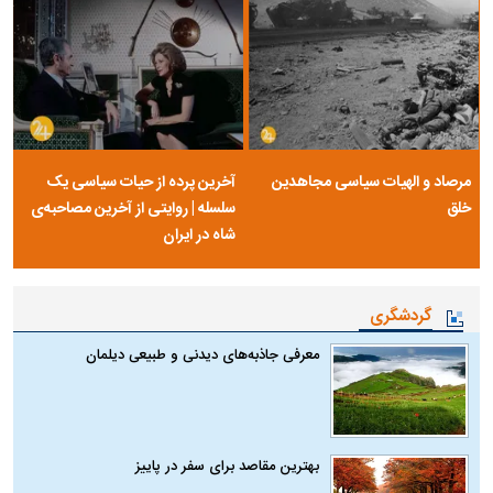
مرصاد و الهیات سیاسی مجاهدین
آخرین پرده از حیات سیاسی یک
خلق
سلسله | روایتی از آخرین مصاحبه‌ی
شاه در ایران
گردشگری
معرفی جاذبه‌های دیدنی و طبیعی دیلمان
بهترین مقاصد برای سفر در پاییز