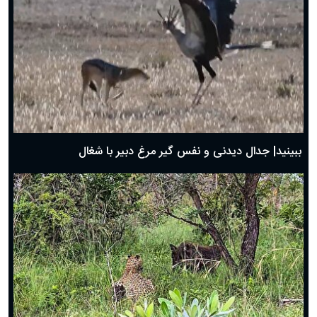
دعای روز پنجم ماه رمضان؛ ۴ اسفند ۱۴۰۴
دعای روز چهارم ماه مبارک رمضان؛ ۳ اسفند ۱۴۰۴
دعای روز سوم ماه مبارک رمضان؛ ۱۴ اسفند ۱۴۰۴
دعای روز دوم ماه مبارک رمضان ۱ اسفند ماه ۱۴۰۴
دعای روز اول ماه مبارک رمضان، ۳۰ بهمن ۱۴۰۴
حضرت زینب(س) چگونه از دنیا رفت؟
بهترین پیامک تبریک روز پدر ۱۴۰۴؛ جملات زیبا و صمیمانه
روز پدر ۱۴۰۴ چه روزی است؟
ببینید| جدال دیدنی و نفس گیر مرغ دبیر با شغال