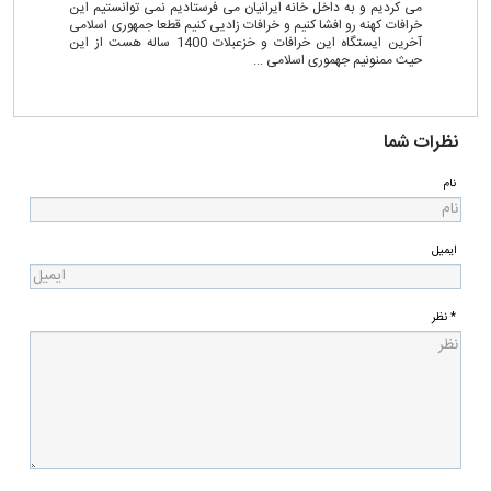
می کردیم و به داخل خانه ایرانیان می فرستادیم نمی توانستیم این
خرافات کهنه رو افشا کنیم و خرافات زادیی کنیم قطعا جمهوری اسلامی
آخرین ایستگاه این خرافات و خزعبلات 1400 ساله هست از این
حیث ممنونیم جهموری اسلامی ...
نظرات شما
نام
ایمیل
* نظر