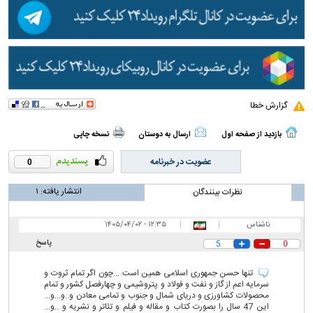
گزارش خطا
بازدید از صفحه اول
ارسال به دوستان
نسخه چاپی
عضویت در خبرنامه
0
انتشار یافته:
۱
نظرات بینندگان
ناشناس
|
|
۱۲:۳۵ - ۱۴۰۵/۰۴/۰۲
پاسخ
5
0
تنها حسن جمهوری اسلامی همین است ...چون اگر تمام ثروت و
سرمایه اعم از گاز و نفت و فولاد و پتروشیمی و چهارفصل کشور و تمام
محصولات کشاورزی و دریای شمال و جنوب و تمامی معادن و..و...و...
این 47 سال را بصورت کتاب و مقاله و فیلم و تئاتر و نشریه و ..و...