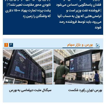
فقدان پاسخگویی احساس می‌شود
نابودی محور مقاومت تعبیر نشد؟ |
| فروشنده نفت وزیر است و
پشت پرده تجارت پهپاد‌ ۱۵۰۰ دلاری
تراستی‌هایی که پول به حساب آنها
که واشنگتن را زمین زد
می‌رود، باید توسط فروشنده رصد
شوند
بورس و بازار سهام
۱
۲
بورس تهران رکورد شکست
سیگنال مثبت دیپلماسی به بورس
ب