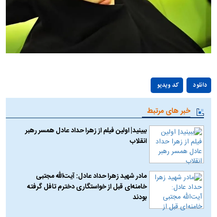
Play
دانلود
کد ویدیو
Video
خبر های مرتبط
ببینید| اولین فیلم از زهرا حداد عادل همسر رهبر
انقلاب
مادر شهید زهرا حداد عادل: آیت‌الله مجتبی
خامنه‌ای قبل از خواستگاری دخترم تافل گرفته
بودند