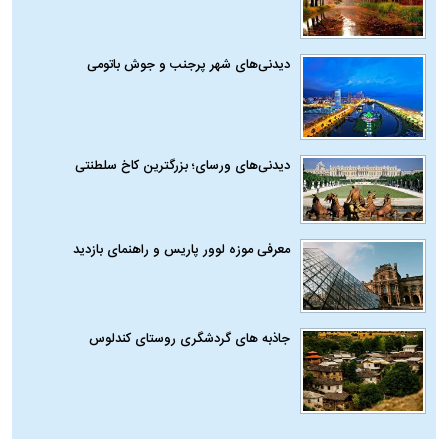
دیدنی‌های شهر پرجنب و جوش باتومی
دیدنی‌های ورسای؛ بزرگترین کاخ سلطنتی
معرفی موزه لوور پاریس و راهنمای بازدید
جاذبه های گردشگری روستای کندلوس