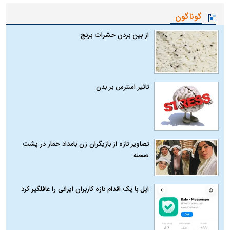
گوناگون
از بین بردن حشرات برنج
تاثیر استرس بر بدن
تصاویر تازه از بازیگران زن بامداد خمار در پشت
صحنه
اپل با یک اقدام تازه کاربران ایرانی را غافلگیر کرد