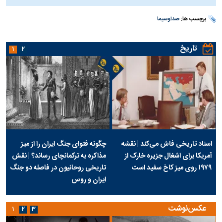
برچسب ها:
صداوسیما
تاریخ
۱
۲
اسناد تاریخی فاش می‌کند | نقشه
چگونه فتوای جنگ ایران را از میز
آمریکا برای اشغال جزیره خارک از
مذاکره به ترکمانچای رساند؟ | نقش
۱۹۷۹ روی میز کاخ سفید است
تاریخی روحانیون در فاصله دو جنگ
ایران و روس
عکس‌نوشت
۱
۲
۳