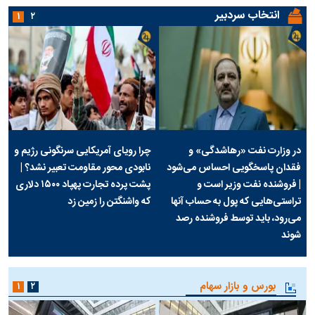
انتخاب سردبیر
۱
۲
در وزارت نفت «رهاشدگی» و
چرا رویای آمریکایی سرنگونی رژیم و
فقدان پاسخگویی احساس می‌شود
نابودی محور مقاومت تعبیر نشد؟ |
| فروشنده نفت وزیر است و
پشت پرده تجارت پهپاد‌ ۱۵۰۰ دلاری
تراستی‌هایی که پول به حساب آنها
که واشنگتن را زمین زد
می‌رود، باید توسط فروشنده رصد
شوند
بورس و بازار سهام
۱
۲