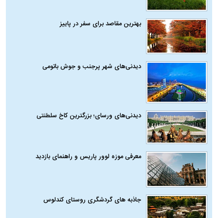
بهترین مقاصد برای سفر در پاییز
دیدنی‌های شهر پرجنب و جوش باتومی
دیدنی‌های ورسای؛ بزرگترین کاخ سلطنتی
معرفی موزه لوور پاریس و راهنمای بازدید
جاذبه های گردشگری روستای کندلوس