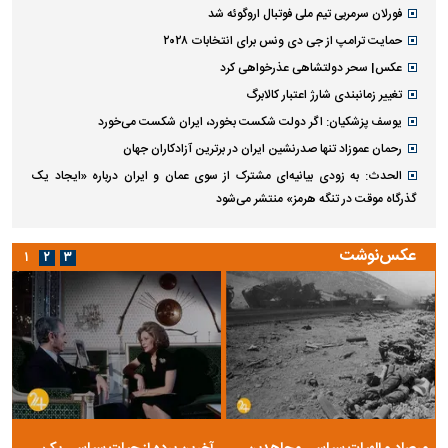
فورلان سرمربی تیم ملی فوتبال اروگوئه شد
حمایت ترامپ از جی دی ونس برای انتخابات ۲۰۲۸
عکس| سحر دولتشاهی عذرخواهی کرد
تغییر زمانبندی‌ شارژ اعتبار کالابرگ
یوسف پزشکیان: اگر دولت شکست بخورد، ایران شکست می‌خورد
رحمان عموزاد تنها صدرنشین ایران در برترین آزادکاران جهان
الحدث: به زودی بیانیه‌ای مشترک از سوی عمان و ایران درباره «ایجاد یک
گذرگاه موقت در تنگه هرمز» منتشر می‌شود
عکس‌نوشت
۱
۲
۳