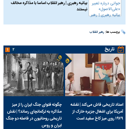
بیانیه رهبری | رهبر انقلاب اساسا با مذاکره مخالف
نیستند
برچسب ها:
رهبر انقلاب
تاریخ
۱
۲
اسناد تاریخی فاش می‌کند | نقشه
چگونه فتوای جنگ ایران را از میز
آمریکا برای اشغال جزیره خارک از
مذاکره به ترکمانچای رساند؟ | نقش
۱۹۷۹ روی میز کاخ سفید است
تاریخی روحانیون در فاصله دو جنگ
ایران و روس