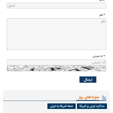
* نظر
* کد امنیتی
سوژه‌های روز
مذاکره ایران و آمریکا
حمله آمریکا به ایران