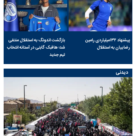
پیشنهاد ۱۳۲میلیاردی رامین
بازگشت اندونگ به استقلال منتفی
رضاییان به استقلال
شد؛ هافبک گابنی در آستانه انتخاب
تیم جدید
دیدنی