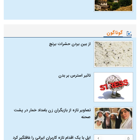
گوناگون
از بین بردن حشرات برنج
تاثیر استرس بر بدن
تصاویر تازه از بازیگران زن بامداد خمار در پشت
صحنه
اپل با یک اقدام تازه کاربران ایرانی را غافلگیر کرد