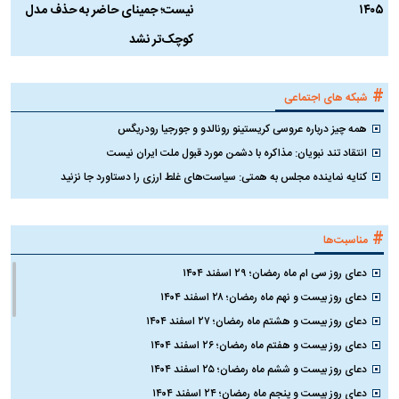
۱۴۰۵
نیست؛ جمینای حاضر به حذف مدل
ک
کوچک‌تر نشد
#
شبکه های اجتماعی
همه چیز درباره عروسی کریستینو رونالدو و جورجیا رودریگس
انتقاد تند نبویان: مذاکره با دشمن مورد قبول ملت ایران نیست
کنایه نماینده مجلس به همتی: سیاست‌های غلط ارزی را دستاورد جا نزنید
#
مناسبت‌ها
دعای روز سی ام ماه رمضان؛ ۲۹ اسفند ۱۴۰۴
دعای روز بیست و نهم ماه رمضان؛ ۲۸ اسفند ۱۴۰۴
دعای روز بیست و هشتم ماه رمضان؛ ۲۷ اسفند ۱۴۰۴
دعای روز بیست و هفتم ماه رمضان؛ ۲۶ اسفند ۱۴۰۴
دعای روز بیست و ششم ماه رمضان؛ ۲۵ اسفند ۱۴۰۴
دعای روز بیست و پنجم ماه رمضان؛ ۲۴ اسفند ۱۴۰۴