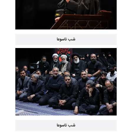
شب تاسوعا
شب تاسوعا