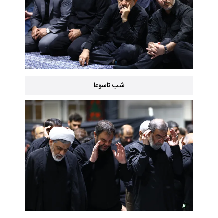
شب تاسوعا