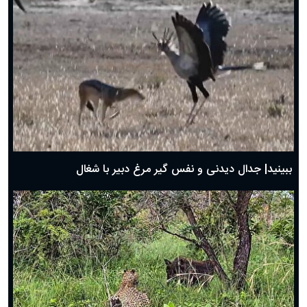
دعای روز ششم ماه رمضان؛ ۵ اسفند ۱۴۰۴
دعای روز پنجم ماه رمضان؛ ۴ اسفند ۱۴۰۴
دعای روز چهارم ماه مبارک رمضان؛ ۳ اسفند ۱۴۰۴
دعای روز سوم ماه مبارک رمضان؛ ۱۴ اسفند ۱۴۰۴
دعای روز دوم ماه مبارک رمضان ۱ اسفند ماه ۱۴۰۴
دعای روز اول ماه مبارک رمضان، ۳۰ بهمن ۱۴۰۴
حضرت زینب(س) چگونه از دنیا رفت؟
بهترین پیامک تبریک روز پدر ۱۴۰۴؛ جملات زیبا و صمیمانه
روز پدر ۱۴۰۴ چه روزی است؟
ببینید| جدال دیدنی و نفس گیر مرغ دبیر با شغال