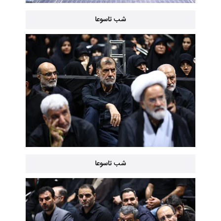
شب تاسوعا
شب تاسوعا