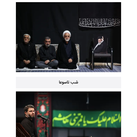
شب تاسوعا