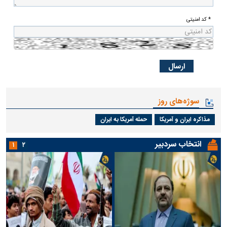
* کد امنیتی
سوژه‌های روز
مذاکره ایران و آمریکا
حمله آمریکا به ایران
انتخاب سردبیر
۱
۲