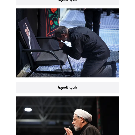
شب تاسوعا