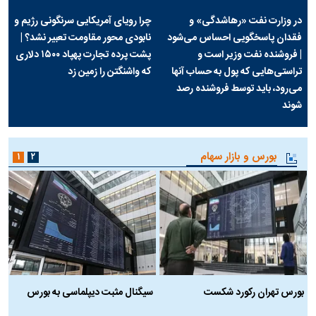
در وزارت نفت «رهاشدگی» و
چرا رویای آمریکایی سرنگونی رژیم و
فقدان پاسخگویی احساس می‌شود
نابودی محور مقاومت تعبیر نشد؟ |
| فروشنده نفت وزیر است و
پشت پرده تجارت پهپاد‌ ۱۵۰۰ دلاری
تراستی‌هایی که پول به حساب آنها
که واشنگتن را زمین زد
می‌رود، باید توسط فروشنده رصد
شوند
بورس و بازار سهام
۱
۲
بورس تهران رکورد شکست
سیگنال مثبت دیپلماسی به بورس