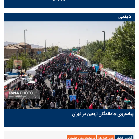
دیدنی
پیاده‌روی جاماندگان اربعین در تهران
آخرین اخبار
پربازدید ها
پربحث ترین عناوین