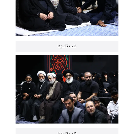
شب تاسوعا
شب تاسوعا