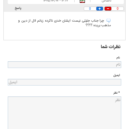
ناشناس
|
|
۱۳:۲۲ - ۱۴۰۵/۰۴/۰۷
پاسخ
0
0
چرا جناب جلیلی نیست ایشان خدی ناکرده زبانم لال از دین و
مذهب بریده ؟؟؟؟
نظرات شما
نام
ایمیل
* نظر