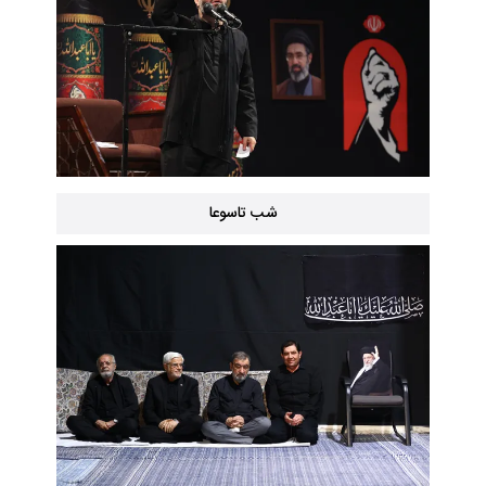
شب تاسوعا