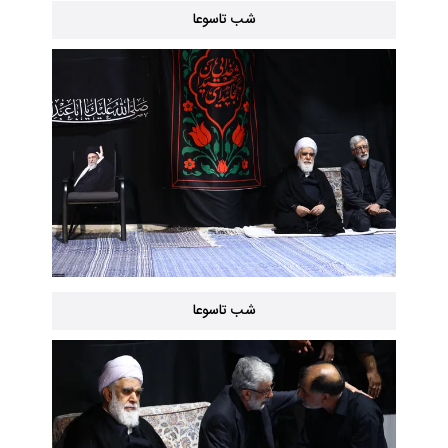
شب تاسوعا
شب تاسوعا