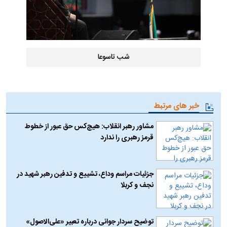
شب تاسوعا
خبر های مرتبط
مشاور رهبر انقلاب: هیچ‌کس حق عبور از خطوط
قرمز رهبری را ندارد
جزئیات مراسم وداع، تشییع و تدفین رهبر شهید در
نجف و کربلا
توضیح سردار جوانی درباره تعبیر «علی‌الاصول»