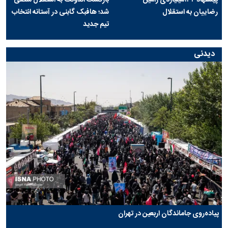
رضاییان به استقلال
شد؛ هافبک گابنی در آستانه انتخاب
تیم جدید
دیدنی
پیاده‌روی جاماندگان اربعین در تهران