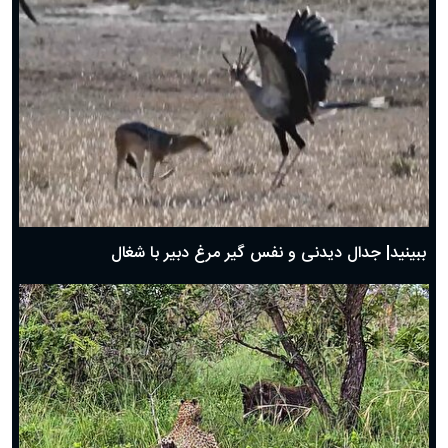
دعای روز ششم ماه رمضان؛ ۵ اسفند ۱۴۰۴
دعای روز پنجم ماه رمضان؛ ۴ اسفند ۱۴۰۴
دعای روز چهارم ماه مبارک رمضان؛ ۳ اسفند ۱۴۰۴
دعای روز سوم ماه مبارک رمضان؛ ۱۴ اسفند ۱۴۰۴
دعای روز دوم ماه مبارک رمضان ۱ اسفند ماه ۱۴۰۴
دعای روز اول ماه مبارک رمضان، ۳۰ بهمن ۱۴۰۴
حضرت زینب(س) چگونه از دنیا رفت؟
بهترین پیامک تبریک روز پدر ۱۴۰۴؛ جملات زیبا و صمیمانه
روز پدر ۱۴۰۴ چه روزی است؟
ببینید| جدال دیدنی و نفس گیر مرغ دبیر با شغال