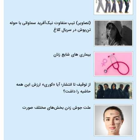
(تصاویر) تیپ متفاوت نیک‌آفرید سماواتی با حوله
تن‌پوش در سریال کلاغ
بیماری‌ های شایع زنان
از توقیف تا انتشار؛ آیا «کوری» ارزش این همه
حاشیه را داشت؟
علت جوش زدن بخش‌های مختلف صورت