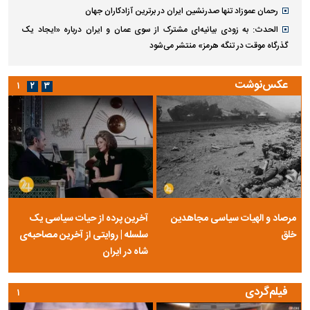
رحمان عموزاد تنها صدرنشین ایران در برترین آزادکاران جهان
الحدث: به زودی بیانیه‌ای مشترک از سوی عمان و ایران درباره «ایجاد یک
گذرگاه موقت در تنگه هرمز» منتشر می‌شود
عکس‌نوشت
۱
۲
۳
مرصاد و الهیات سیاسی مجاهدین
آخرین پرده از حیات سیاسی یک
خلق
سلسله | روایتی از آخرین مصاحبه‌ی
شاه در ایران
فیلم‌گردی
۱