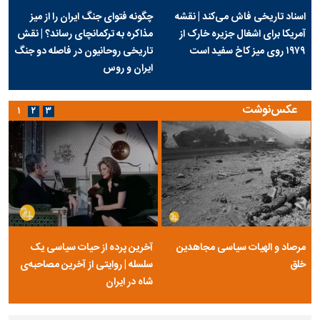
اسناد تاریخی فاش می‌کند | نقشه
چگونه فتوای جنگ ایران را از میز
آمریکا برای اشغال جزیره خارک از
مذاکره به ترکمانچای رساند؟ | نقش
۱۹۷۹ روی میز کاخ سفید است
تاریخی روحانیون در فاصله دو جنگ
ایران و روس
عکس‌نوشت
۱
۲
۳
مرصاد و الهیات سیاسی مجاهدین
آخرین پرده از حیات سیاسی یک
خلق
سلسله | روایتی از آخرین مصاحبه‌ی
شاه در ایران