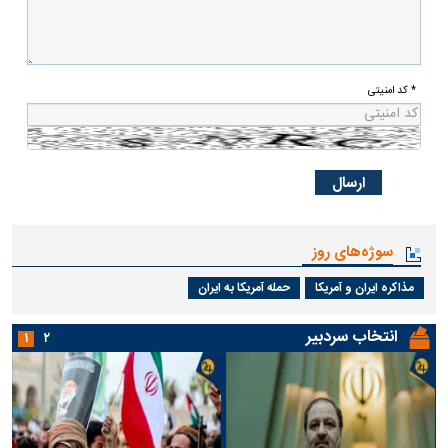
* کد امنیتی
سوژه‌های روز
مذاکره ایران و آمریکا
حمله آمریکا به ایران
انتخاب سردبیر
۱
۲