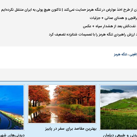
مان از طرح اخذ عوارض در تنگه هرمز حمایت نمی‌‌کند | تاکنون هیچ پولی به ایران منتقل نکرده‌ایم
عراقچی و همتای عمانی + جزئیات
 نفت‌کش بعد از هشدار سپاه + عکس
د ارزش راهبردی تنگه هرمز را با تصمیمات شتابزده تضعیف کرد
اقچی
،
تنگه هرمز
بهترین مقاصد برای سفر در پاییز
دنی و طبیعی دیلمان
دیدنی‌های شهر