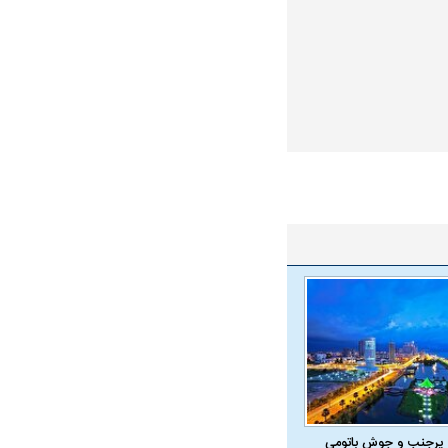
 پرجنب و جوش باتومی