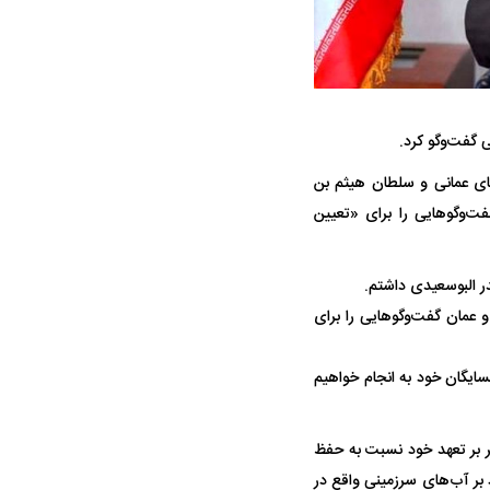
تای عمانی و سلطان هیثم بن
فت‌وگوهایی را برای «تعیین
جنگنده شکاری رهگیر آمریکا | F-14
حدید ۱۱۰؛ نسخه سریع‌تر، پنهان‌کارتر و
مرگبارتر پهپادهای ایرانی | پهپاد انتحاری
در البوسعیدی داشتم.
جدید ایران چیست؟
 عمان گفت‌وگوهایی را برای
سایگان خود به انجام خواهیم
ر بر تعهد خود نسبت به حفظ
د بر آب‌های سرزمینی واقع در