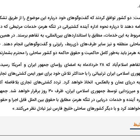
.
است: دو کشور توافق کردند که گفت‌وگوهای خود درباره این موضوع را از طریق ت
یت مرموز؛
جراحان قلابی در شمال تهران بازداشت
امه دهند تا درباره نحوه اداره آینده کشتیرانی در تنگه هرمز، خدمات مرتبطی که در
وف چیست؟
شدند؛ از تزریق فیلر تا جراحی پلک
راهی بیمارستان کر
بوط به این خدمات، مطابق با استانداردهای بین‌المللی، به تفاهم برسند. در همین
احلی منطقه و نیز سایر طرف‌های ذی‌ربط، رایزنی و گفت‌وگوهایی انجام دهند. ط
گه هرمز باید به‌طور کامل حاکمیت و حقوق حاکمه دو کشور ساحلی را محترم بشمارند
در بند ۵ یادداشت تفاهم اسلام‌آباد که ۲۸ خردادماه به امضای رؤسای جمهور ایران 
به دریای عمان و بالعکس، اتخاذ خواهد کرد. تردد کشتی‌های تجاری بلافاصله آغا
موانع فنی و نظامی و مین‌زدایی توسط جمهوری اسلامی ایران،
ل با تماشاگر
رقم نجومی رضایتنامه مدافع موردنظر
دو خرید جدید پرس
ره آینده و خدمات دریایی در تنگه هرمز، مطابق با حقوق بین الملل قابل اجرا و 
پرسپولیس لو رفت
امضای قرارداد امر
خواهند کرد و با دیگر کشورهای ساحلی خلیج فارس نیز تبادل نظر می‌کنند.»
تبط