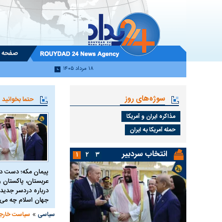
صفحه 
۱۸ مرداد ۱۴۰۵
سوژه‌های روز
حتما بخوانید
مذاکره ایران و آمریکا
حمله آمریکا به ایران
انتخاب سردبیر
۱
۲
۳
پیمان مکه؛ دست 
عربستان، پاکستان و 
درباره دردسر جدید 
جهان اسلام چه می 
»
سیاسی
سیاست خارج