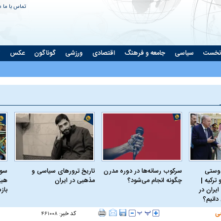
تماس با ما
د
نخست
سیاسی
جامعه و فرهنگ
اقتصادی
ورزشی
گوناگون
عکس
ت
دوستی
سرکوب رسانه‌ها در دوره مدرن
تاریخ ترورهای سیاسی و
سود
ترکیه |
چگونه انجام می‌شود؟
مذهبی در ایران
هیئ
ایران در
باز
دانیم؟
ی
کد خبر:
۴۶۱۰۰۸