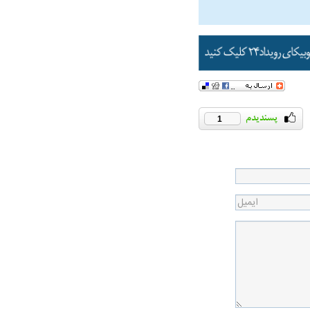
همترین نگرانی من،
اقتصادی مردم است
1
ی
ویتامین‌های درخشان‌کننده و شفاف‌کننده