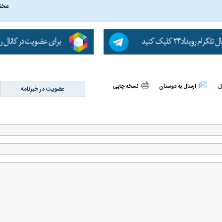
مخت
ل
ارسال به دوستان
نسخه چاپی
عضویت در خبرنامه
اسی یک سلسله |
ریشه‌های عزاداری ماه محرم در فرهنگ
عزاداری ماه محرم 
ی شاه در ایران
و تاریخ ایران
انجام می‌شد؟