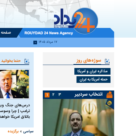
صفحه 
۱۷ مرداد ۱۴۰۵
سوژه‌های روز
حتما بخوانید
مذاکره ایران و آمریکا
حمله آمریکا به ایران
انتخاب سردبیر
۱
۲
۳
درس‌های جنگ ویتن
ترامپ | چرا وسوسه
باتلاق امریکا خواه
»
سیاسی
برگزیده