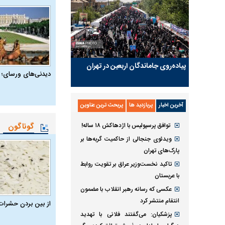
پیاده‌روی جاماندگان اربعین در تهران
دیدنی‌های ورسای؛ 
آخرین اخبار
پربازدید ها
پربحث ترین عناوین
گوناگون
توافق پرسپولیس با اژدهاکش ۱۸ ساله!
ویدئوی جنجالی از حاکمیت گربه‌ها بر
پارک‌های تهران
تاکید نخست‌وزیر عراق بر تقویت روابط
با عربستان
عکسی که رسانه رهبر انقلاب با مضمون
انتقام منتشر کرد
از بین بردن حشرات
پزشکیان: می‌گفتند فلانی با تهدید