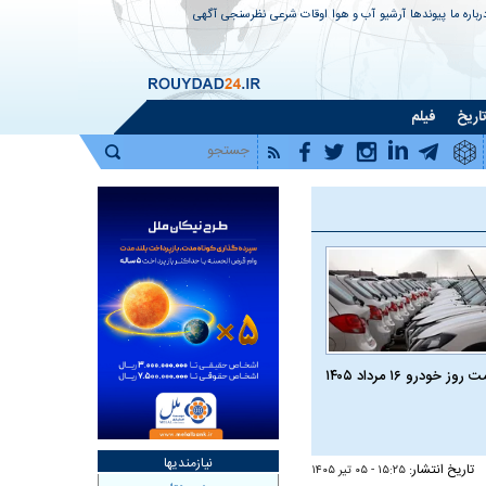
رباره ما
پیوندها
آرشیو
آب و هوا
اوقات شرعی
نظرسنجی
آگهی
اریخ
فیلم
روز خودرو ۱۶ مرداد ۱۴۰۵
نیازمندیها
تاریخ انتشار:
۱۵:۲۵ - ۰۵ تير ۱۴۰۵