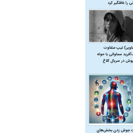
نی را غافلگیر کرد
اویر) تیپ متفاوت
‌آفرید سماواتی با حوله
پوش در سریال کلاغ
 جوش زدن بخش‌های