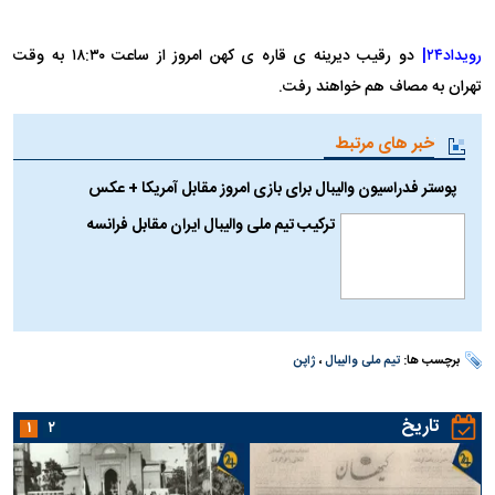
رویداد۲۴|
دو رقیب دیرینه ی قاره ی کهن امروز از ساعت ۱۸:۳۰ به وقت
تهران به مصاف هم خواهند رفت.
خبر های مرتبط
پوستر فدراسیون والیبال برای بازی امروز مقابل آمریکا + عکس
ترکیب تیم ملی والیبال ایران مقابل فرانسه
برچسب ها:
تیم ملی والیبال
،
ژاپن
تاریخ
۱
۲