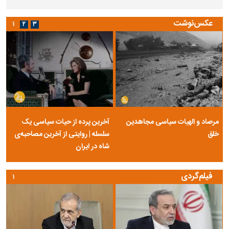
عکس‌نوشت
۱
۲
۳
مرصاد و الهیات سیاسی مجاهدین
آخرین پرده از حیات سیاسی یک
خلق
سلسله | روایتی از آخرین مصاحبه‌ی
شاه در ایران
فیلم‌گردی
۱