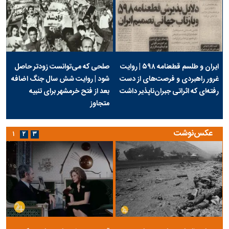
ایران و طلسم قطعنامه ۵۹۸ | روایت
صلحی که می‌توانست زودتر حاصل
غرور راهبردی و فرصت‌های از دست
شود | روایت شش سال جنگ اضافه
رفته‌ای که اثراتی جبران‌ناپذیر داشت
بعد از فتح خرمشهر برای تنبیه
متجاوز
عکس‌نوشت
۱
۲
۳