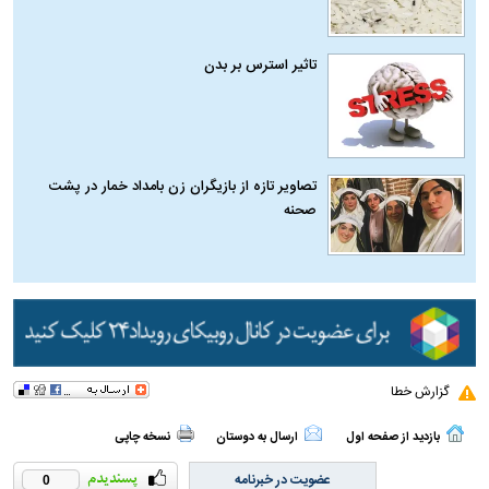
تاثیر استرس بر بدن
تصاویر تازه از بازیگران زن بامداد خمار در پشت
صحنه
گزارش خطا
بازدید از صفحه اول
ارسال به دوستان
نسخه چاپی
عضویت در خبرنامه
0