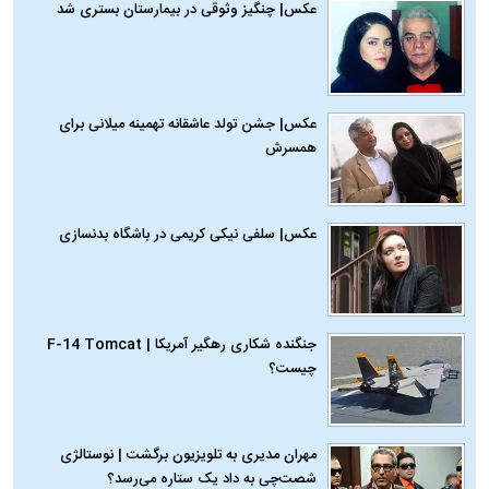
عکس| چنگیز وثوقی در بیمارستان بستری شد
عکس| جشن تولد عاشقانه تهمینه میلانی برای
همسرش
عکس| سلفی نیکی کریمی در باشگاه بدنسازی
جنگنده شکاری رهگیر آمریکا | F-14 Tomcat
چیست؟
مهران مدیری به تلویزیون برگشت | نوستالژی
شصت‌چی به داد یک ستاره می‌رسد؟