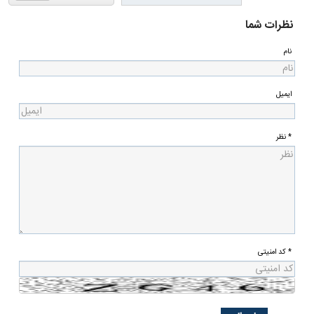
نظرات شما
نام
ایمیل
* نظر
* کد امنیتی