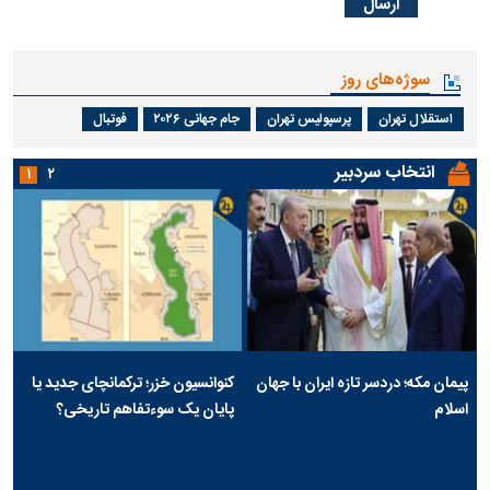
سوژه‌های روز
استقلال تهران
پرسپولیس تهران
جام جهانی ۲۰۲۶
فوتبال
انتخاب سردبیر
۱
۲
پیمان مکه؛ دردسر تازه ایران با جهان
کنوانسیون خزر؛ ترکمانچای جدید یا
اسلام
پایان یک سوءتفاهم تاریخی؟