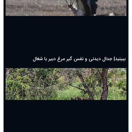
دعای روز چهارم ماه مبارک رمضان؛ ۳ اسفند ۱۴۰۴
دعای روز سوم ماه مبارک رمضان؛ ۱۴ اسفند ۱۴۰۴
دعای روز دوم ماه مبارک رمضان ۱ اسفند ماه ۱۴۰۴
دعای روز اول ماه مبارک رمضان، ۳۰ بهمن ۱۴۰۴
حضرت زینب(س) چگونه از دنیا رفت؟
بهترین پیامک تبریک روز پدر ۱۴۰۴؛ جملات زیبا و صمیمانه
روز پدر ۱۴۰۴ چه روزی است؟
ببینید| جدال دیدنی و نفس گیر مرغ دبیر با شغال