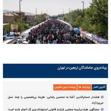
پیاده‌روی جاماندگان اربعین در تهران
آخرین اخبار
پربازدید ها
پربحث ترین عناوین
هشدار حسام‌الدین آشنا به محسن رضایی: هزینه بی‌تصمیمی را چند نسل
می‌پردازند
سخنگوی هیئت‌رئیسه مجلس: فرایند قانونی استیضاح وزیر کار انجام شده است