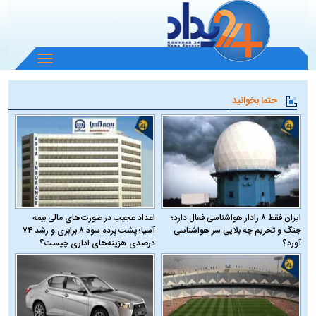
باز
و
بسته
حتما بخوانید
کردن
منو
ایران فقط ۸ رادار هواشناسی فعال دارد؛
اعداد عجیب در صورت‌های مالی بیمه
جنگ و تحریم چه بلایی سر هواشناسی
آسیا؛ پشت پرده سود ۸ برابری و رشد ۷۴
آورد؟
درصدی هزینه‌های اداری چیست؟