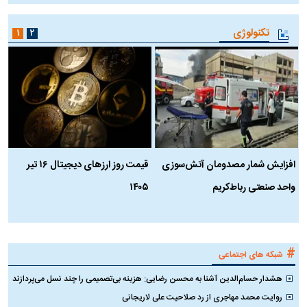
تکنولوژی
۱
۲
افزایش شمار مصدومان آتش‌سوزی
قیمت روز ارز‌های دیجیتال ۱۶ تیر
ه
واحد صنعتی رباط‌کریم
۱۴۰۵
ن
ک
#
شبکه های اجتماعی
هشدار حسام‌الدین آشنا به محسن رضایی: هزینه بی‌تصمیمی را چند نسل می‌پردازند
روایت محمد مهاجری از رد صلاحیت علی لاریجانی