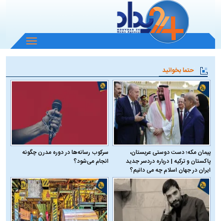
باز
و
بسته
حتما بخوانید
کردن
منو
پیمان مکه؛ دست دوستی عربستان،
سرکوب رسانه‌ها در دوره مدرن چگونه
پاکستان و ترکیه | درباره دردسر جدید
انجام می‌شود؟
ایران در جهان اسلام چه می دانیم؟