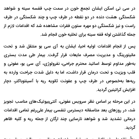
در سی تی اسکن ایشان تجمع خون در سمت چپ قفسه سینه و شواهد
شکستگی هشت دنده در دو نقطه در طرف چپ و چند شکستگی در طرف
راست و نیز شکستگی دو مهره ستون فقرات مشاهده شد که اقدامات لازم از
جمله گذاشتن لوله قفه سینه برای تخلیه خون انجام شد.
پس از انجام اقدامات اولیه احیا، ایشان به آی سی یو منتقل شد و تحت
مانیتورینگ و مدیریت مصرف مایعات قرار گرفت. بیمار طی مدت بستری
به‌طور مداوم توسط اساتید محترم جراحی، نفرولوژی، آی سی یو، عفونی و
قلب ویزیت و تحت درمان قرار داشت، اما به دلیل شدت جراحت وارده به
ریه‌ها به‌خصوص در طرف چپ و عفونت ثانویه ریه با آسینتوباکتر، دچار
افزایش کراتینین گردید.
در این مرحله بر اساس نظر سرویس عفونی، آنتی‌بیوتیک‌های مناسب تجویز
شد، در روز‌های بعد متاسفانه دیسترس تنفسی بیمار علی‌رغم تمامی اقدامات
درمانی تشدید شد و شواهد نارسایی چند ارگان از جمله ریه و کلیه ظاهر
گردید.