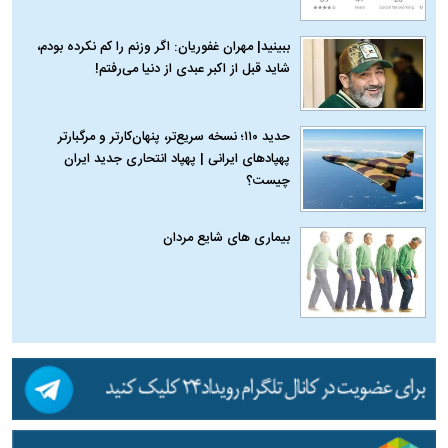
ببینید| مهران غفوریان: اگر وزنم را کم نکرده بودم،
شاید قبل از اکبر عبدی از دنیا می‌رفتم!
حدید ۱۱۰؛ نسخه سریع‌تر، پنهان‌کارتر و مرگبارتر
پهپادهای ایرانی | پهپاد انتحاری جدید ایران
چیست؟
بیماری‌ های شایع مردان