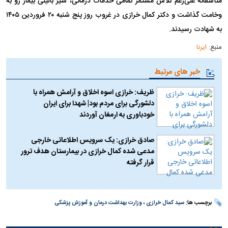
متأسفانه علی‌رغم تلاش مستمر تمامی خدمات درمانی، سیر بالینی بیمار رو به
وخامت گذاشت و دکتر کمال خرازی در غروب روز پنج شنبه ۲۰ فروردین ۱۴۰۵
به شهادت رسیدند.
منبع:
ایرنا
خبر های مرتبط
ظریف: خرازی اسوه اخلاق و آرامش همراه با
دلشورگی برای مردم بود| شهدا برای ایران
خودباوری به ارمغان آوردند
صادق خرازی: یک سرویس اطلاعاتی خارجی
مدعی شده کمال خرازی در بیمارستان هدف ترور
قرار گرفته
برچسب ها:
سید کمال خرازی
،
وزارت بهداشت درمان و آموزش پزشکی