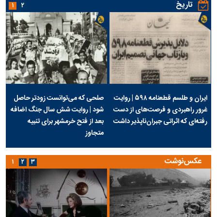
تاریخ
۱
۲
ایران و طلسم قطعنامه ۵۹۸ | روایت
صلحی که می‌توانست زودتر حاصل
غرور راهبردی و فرصت‌های از دست
شود | روایت شش سال جنگ اضافه
رفته‌ای که اثراتی جبران‌ناپذیر داشت
بعد از فتح خرمشهر برای تنبیه
متجاوز
عکس‌نوشت
۱
۲
۳