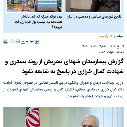
تاریخ ترورهای سیاسی و مذهبی در ایران
سود فولاد مبارکه کم شد، پاداش
هیئت‌مدیره بیشتر؛ پول بازسازی کجا
می‌رود؟
»
سیاسی
برگزیده
تاریخ انتشار:
۱۴:۵۴ - ۰۷ تير ۱۴۰۵
تعداد نظرات:
۳ نظر
گزارش بیمارستان شهدای تجریش از روند بستری و
شهادت کمال خرازی در پاسخ به شایعه نفوذ
وزارت بهداشت، درمان و آموزش پزشکی، در پی انتشار مطالبی در خصوص نحوه شهادت
دکتر کمال خرازی در فضای مجازی، گزارش کامل و رسمی بیمارستان شهدای تجریش از
روند بستری و شهادت ایشان را منتشر کرد.