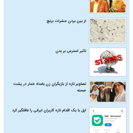
از بین بردن حشرات برنج
تاثیر استرس بر بدن
تصاویر تازه از بازیگران زن بامداد خمار در پشت
صحنه
اپل با یک اقدام تازه کاربران ایرانی را غافلگیر کرد