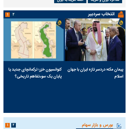
انتخاب سردبیر
۱
۲
پیمان مکه؛ دردسر تازه ایران با جهان
کنوانسیون خزر؛ ترکمانچای جدید یا
اسلام
پایان یک سوءتفاهم تاریخی؟
بورس و بازار سهام
۱
۲