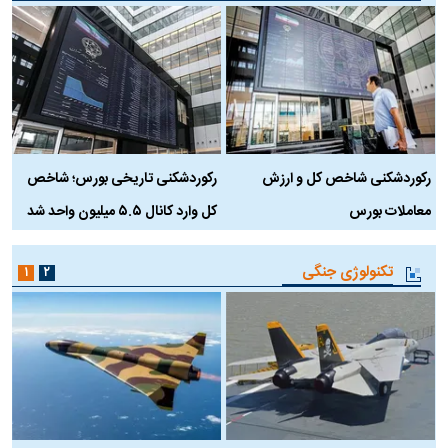
رکوردشکنی شاخص کل و ارزش
رکوردشکنی تاریخی بورس؛ شاخص
ه
معاملات بورس
کل وارد کانال ۵.۵ میلیون واحد شد
ک
تکنولوژی جنگی
۱
۲