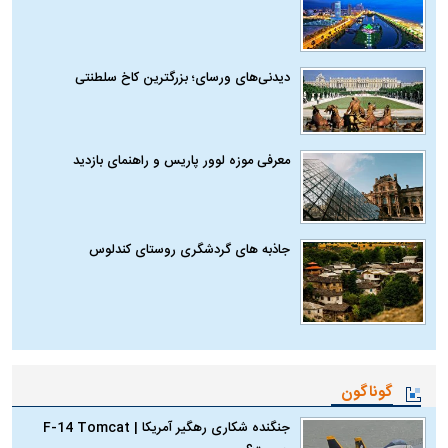
دیدنی‌های ورسای؛ بزرگترین کاخ سلطنتی
معرفی موزه لوور پاریس و راهنمای بازدید
جاذبه های گردشگری روستای کندلوس
گوناگون
جنگنده شکاری رهگیر آمریکا | F-14 Tomcat