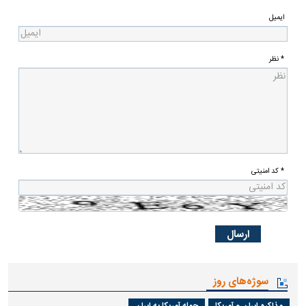
ایمیل
* نظر
* کد امنیتی
سوژه‌های روز
مذاکره ایران و آمریکا
حمله آمریکا به ایران