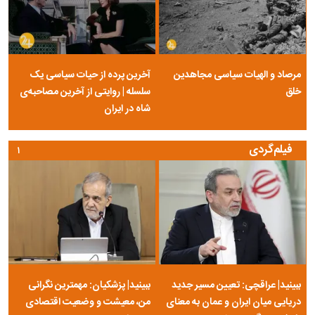
مرصاد و الهیات سیاسی مجاهدین
آخرین پرده از حیات سیاسی یک
خلق
سلسله | روایتی از آخرین مصاحبه‌ی
شاه در ایران
فیلم‌گردی
۱
ببینید| عراقچی: تعیین مسیر جدید
ببینید| پزشکیان: مهمترین نگرانی
دریایی میان ایران و عمان به معنای
من، معیشت و وضعیت اقتصادی