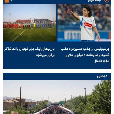
لیگ برتر
۱
۲
پرسپولیس از جذب حسین‌نژاد عقب
بازی‌های لیگ برتر فوتبال با تماشاگر
کشید؛ رضایتنامه ۲ میلیون دلاری
برگزار می‌شود
مانع انتقال
دیدنی