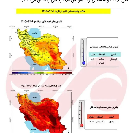
یعنی ۲۸.۴ درجه سانتی‌گراد، افزایش ۱.۵ درجه‌ای را نشان می‌دهد.