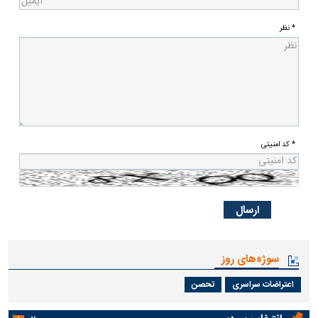
* نظر
* کد امنیتی
سوژه‌های روز
اعتراضات سراسری
تحصن