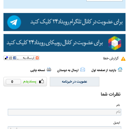
گزارش خطا
بازدید از صفحه اول
ارسال به دوستان
نسخه چاپی
عضویت در خبرنامه
0
نظرات شما
نام
ایمیل