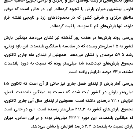
کشور، بخش‌هایی از رشته‌کوه‌های البرز و زاگرس و نواحی جنوبی حاشیه خلیج
فارس بیشترین میزان بارش را تجربه کرده‌اند. این در حالی است که برخی
مناطق مرکزی و شرقی کشور که در محدوده‌های زرد و نارنجی نقشه قرار
دارند، تنها بارش‌های کم تا متوسط را ثبت کرده‌اند.
بررسی روند بارش‌ها در هفت روز گذشته نیز نشان می‌دهد میانگین بارش
کشور به ۱.۵ میلی‌متر رسیده که در مقایسه با میانگین بلندمدت این بازه زمانی،
رشد ۵۷.۵ درصدی را نشان می‌دهد. همچنین از ابتدای ماه جاری تاکنون،
مجموع بارش‌های ثبت‌شده ۱.۵ میلی‌متر بوده که نسبت به دوره بلندمدت
مشابه، ۷۳.۰ درصد افزایش یافته است.
بررسی آمار بارش از ابتدای فصل جاری نیز حاکی از آن است که تاکنون ۱.۵
میلی‌متر بارش در کشور ثبت شده که نسبت به میانگین بلندمدت فصل،
افزایش ۷۳.۰ درصدی داشته است. همچنین از ابتدای سال آبی جاری تاکنون،
مجموع بارش‌های کشور به ۲۲۸.۳ میلی‌متر رسیده است. این در حالی است
که میانگین بلندمدت این دوره ۲۲۳.۲ میلی‌متر بوده و بر این اساس، میزان
بارش نسبت به بلندمدت ۲.۳ درصد افزایش را نشان می‌دهد.