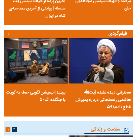
مرصاد و الهیات سیاسی مجاهدین
آخرین پرده از حیات سیاسی یک
خلق
سلسله | روایتی از آخرین مصاحبه‌ی
شاه در ایران
فیلم‌گردی
۱
سخنرانی دیده نشده آیت‌الله
ببینید| انیمیشن لگویی حمله به کویت
هاشمی رفسنجانی درباره پذیرش
با جنگنده اف-۵
قطع نامه۵۹۸
سلامت و زندگی
۱
۲