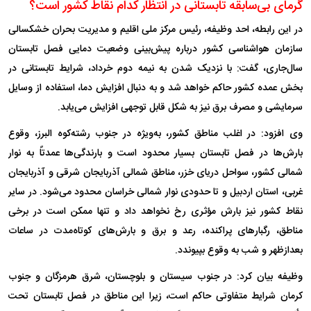
گرمای بی‌سابقه تابستانی در انتظار کدام نقاط کشور است؟
در این رابطه، احد وظیفه، رئیس مرکز ملی اقلیم و مدیریت بحران خشکسالی
سازمان هواشناسی کشور درباره پیش‌بینی وضعیت دمایی فصل تابستان
سال‌جاری، گفت: با نزدیک شدن به نیمه دوم خرداد، شرایط تابستانی در
بخش عمده کشور حاکم خواهد شد و به دنبال افزایش دما، استفاده از وسایل
سرمایشی و مصرف برق نیز به شکل قابل توجهی افزایش می‌یابد.
وی افزود: در اغلب مناطق کشور، به‌ویژه در جنوب رشته‌کوه البرز، وقوع
بارش‌ها در فصل تابستان بسیار محدود است و بارندگی‌ها عمدتاً به نوار
شمالی کشور، سواحل دریای خزر، مناطق شمالی آذربایجان شرقی و آذربایجان
غربی، استان اردبیل و تا حدودی نوار شمالی خراسان محدود می‌شود. در سایر
نقاط کشور نیز بارش مؤثری رخ نخواهد داد و تنها ممکن است در برخی
مناطق، رگبار‌های پراکنده، رعد و برق و بارش‌های کوتاه‌مدت در ساعات
بعدازظهر و شب به وقوع بپیوندد.
وظیفه بیان کرد: در جنوب سیستان و بلوچستان، شرق هرمزگان و جنوب
کرمان شرایط متفاوتی حاکم است، زیرا این مناطق در فصل تابستان تحت