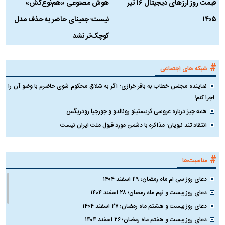
قیمت روز ارز‌های دیجیتال ۱۶ تیر
هوش مصنوعی «هم‌نوع‌کُش»
چ
۱۴۰۵
نیست؛ جمینای حاضر به حذف مدل
ک
کوچک‌تر نشد
#
شبکه های اجتماعی
نماینده مجلس خطاب به باقر خرازی: اگر به شلاق محکوم شوی حاضرم با وضو آن را
اجرا کنم!
همه چیز درباره عروسی کریستینو رونالدو و جورجیا رودریگس
انتقاد تند نبویان: مذاکره با دشمن مورد قبول ملت ایران نیست
#
مناسبت‌ها
دعای روز سی ام ماه رمضان؛ ۲۹ اسفند ۱۴۰۴
دعای روز بیست و نهم ماه رمضان؛ ۲۸ اسفند ۱۴۰۴
دعای روز بیست و هشتم ماه رمضان؛ ۲۷ اسفند ۱۴۰۴
دعای روز بیست و هفتم ماه رمضان؛ ۲۶ اسفند ۱۴۰۴