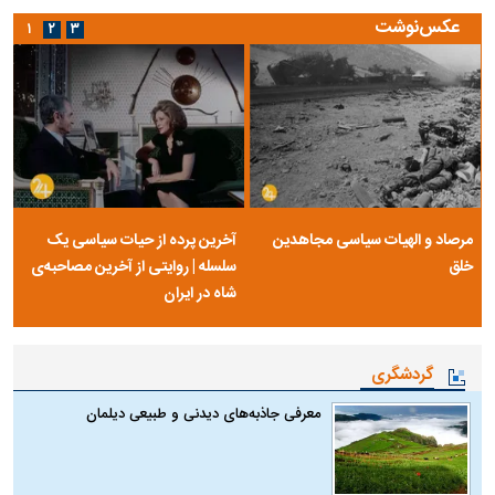
عکس‌نوشت
۱
۲
۳
مرصاد و الهیات سیاسی مجاهدین
آخرین پرده از حیات سیاسی یک
خلق
سلسله | روایتی از آخرین مصاحبه‌ی
شاه در ایران
گردشگری
معرفی جاذبه‌های دیدنی و طبیعی دیلمان