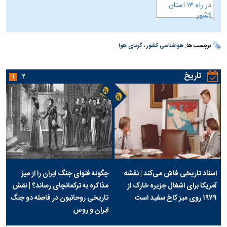
برچسب ها:
هواشناسی کشور
،
گرمای هوا
تاریخ
۱
۲
اسناد تاریخی فاش می‌کند | نقشه
چگونه فتوای جنگ ایران را از میز
آمریکا برای اشغال جزیره خارک از
مذاکره به ترکمانچای رساند؟ | نقش
۱۹۷۹ روی میز کاخ سفید است
تاریخی روحانیون در فاصله دو جنگ
ایران و روس