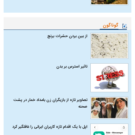
گوناگون
از بین بردن حشرات برنج
تاثیر استرس بر بدن
تصاویر تازه از بازیگران زن بامداد خمار در پشت
صحنه
اپل با یک اقدام تازه کاربران ایرانی را غافلگیر کرد