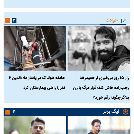
ا
حوادث
۱
۲
راز ۱۵ روز بی‌خبری از حمیدرضا
حادثه هولناک در پاساژ علاءالدین ۶
ر
رجب‌زاده فاش شد؛ قرار مرگ با زن
نفر را راهی بیمارستان کرد
م
بلاگر چگونه رقم خورد؟
لیگ برتر
۱
۲