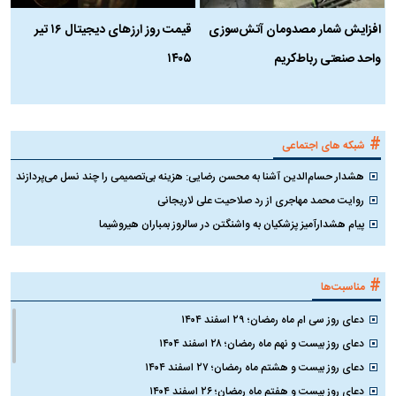
افزایش شمار مصدومان آتش‌سوزی
قیمت روز ارز‌های دیجیتال ۱۶ تیر
ه
واحد صنعتی رباط‌کریم
۱۴۰۵
ن
ک
#
شبکه های اجتماعی
هشدار حسام‌الدین آشنا به محسن رضایی: هزینه بی‌تصمیمی را چند نسل می‌پردازند
روایت محمد مهاجری از رد صلاحیت علی لاریجانی
پیام هشدارآمیز پزشکیان به واشنگتن در سالروز بمباران هیروشیما
#
مناسبت‌ها
دعای روز سی ام ماه رمضان؛ ۲۹ اسفند ۱۴۰۴
دعای روز بیست و نهم ماه رمضان؛ ۲۸ اسفند ۱۴۰۴
دعای روز بیست و هشتم ماه رمضان؛ ۲۷ اسفند ۱۴۰۴
دعای روز بیست و هفتم ماه رمضان؛ ۲۶ اسفند ۱۴۰۴