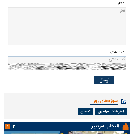
* نظر
* کد امنیتی
سوژه‌های روز
اعتراضات سراسری
تحصن
انتخاب سردبیر
۱
۲