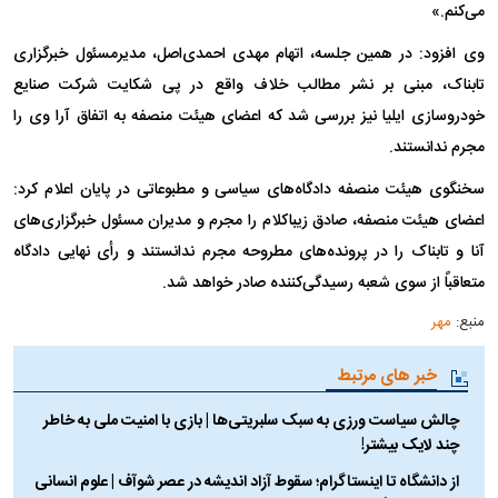
می‌کنم.»
وی افزود: در همین جلسه، اتهام مهدی احمدی‌اصل، مدیرمسئول خبرگزاری
تابناک، مبنی بر نشر مطالب خلاف واقع در پی شکایت شرکت صنایع
خودروسازی ایلیا نیز بررسی شد که اعضای هیئت منصفه به اتفاق آرا وی را
مجرم ندانستند.
سخنگوی هیئت منصفه دادگاه‌های سیاسی و مطبوعاتی در پایان اعلام کرد:
اعضای هیئت منصفه، صادق زیباکلام را مجرم و مدیران مسئول خبرگزاری‌های
آنا و تابناک را در پرونده‌های مطروحه مجرم ندانستند و رأی نهایی دادگاه
متعاقباً از سوی شعبه رسیدگی‌کننده صادر خواهد شد.
منبع:
مهر
خبر های مرتبط
چالش سیاست ورزی به سبک سلبریتی‌ها | بازی با امنیت ملی به خاطر
چند لایک بیشتر!
از دانشگاه تا اینستاگرام؛ سقوط آزاد اندیشه در عصر شوآف | علوم انسانی