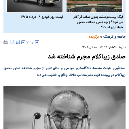
لیگ بیست‌وششم بدون تماشاگر آغاز
قیمت روز خودرو ۱۹ خرداد ۱۴۰۵
می‌شود؟ | چه کسی مخالف حضور
هواداران است؟
»
جامعه و فرهنگ
برگزیده
تاریخ انتشار:
۱۷:۳۸ - ۰۸ تير ۱۴۰۵
صادق زیباکلام مجرم شناخته شد
سخنگوی هیئت منصفه دادگاه‌های سیاسی و مطبوعاتی از مجرم شناخته شدن صادق
زیباکلام در پرونده اتهام نشر مطالب خلاف واقع و اکاذیب خبر داد.