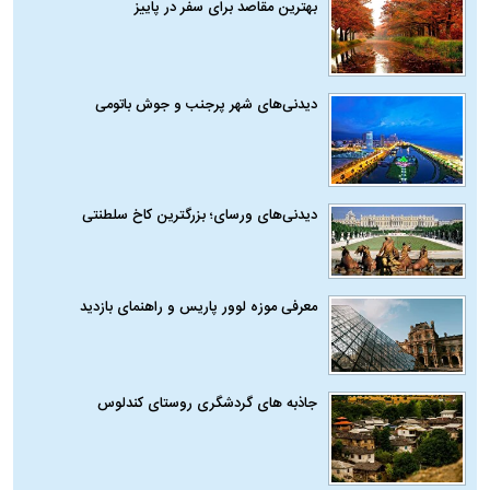
بهترین مقاصد برای سفر در پاییز
دیدنی‌های شهر پرجنب و جوش باتومی
دیدنی‌های ورسای؛ بزرگترین کاخ سلطنتی
معرفی موزه لوور پاریس و راهنمای بازدید
جاذبه های گردشگری روستای کندلوس