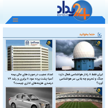
باز
و
بسته
حتما بخوانید
کردن
منو
ایران فقط ۸ رادار هواشناسی فعال دارد؛
اعداد عجیب در صورت‌های مالی بیمه
جنگ و تحریم چه بلایی سر هواشناسی
آسیا؛ پشت پرده سود ۸ برابری و رشد ۷۴
آورد؟
درصدی هزینه‌های اداری چیست؟