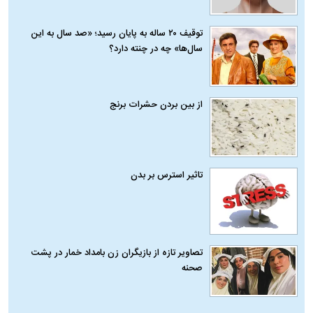
توقیف ۲۰ ساله به پایان رسید؛ «صد سال به این
سال‌ها» چه در چنته دارد؟
از بین بردن حشرات برنج
تاثیر استرس بر بدن
تصاویر تازه از بازیگران زن بامداد خمار در پشت
صحنه