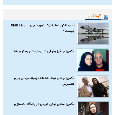
گوناگون
بمب افکن استراتژیک دوربرد چین | Xian H-6
چیست؟
عکس| چنگیز وثوقی در بیمارستان بستری شد
عکس| جشن تولد عاشقانه تهمینه میلانی برای
همسرش
عکس| سلفی نیکی کریمی در باشگاه بدنسازی