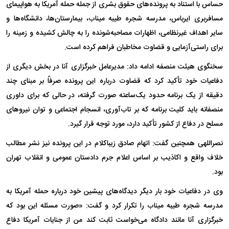
حساس با استناد به پرونده‌های حقوق بشری از جمله حمله آمریکا به هواپیمای
مسافربری ایرباس، مدرسه شجره طیبه میناب، بیمارستان‌ها، دانشگاه‌ها و
سایر اهداف غیرنظامی، اظهارات مصاحبه‌شونده را به چالش کشیده و زمینه را
برای راستی‌آزمایی و قضاوت مخاطبان فراهم کرده است.
سخنگوی هیئت منصفه ادامه داد: مدیرعامل خبرگزاری آنا در بخش دیگری از
دفاعیات خود تأکید کرد که قضاوت درباره این پرونده صرفاً بر مبنای چند
دقیقه از یک برنامه حدود یک‌ساعته صورت گرفته، در حالی که برای داوری
منصفانه باید کلیت برنامه که بر تاب‌آوری، انسجام اجتماعی و توان نیروهای
مسلح در دفاع از کشور تأکید دارد، مورد توجه قرار گیرد.
نصراللهی همچنین گفت: اتهام صادق زیباکلام در این پرونده نیز نشر مطالب
خلاف واقع و اکاذیب بر اساس اعلام جرم دادستان عمومی و انقلاب تهران
بود.
وی در دفاعیات خود بار دیگر دیدگاه‌های پیشین خود درباره حمله آمریکا به
مدرسه شجره طیبه میناب را تکرار کرد و گفت: «صورت مسئله این بود که
خبرگزاری آنا مانند دادگاه می‌خواست ثابت کند من از جنایات آمریکا دفاع