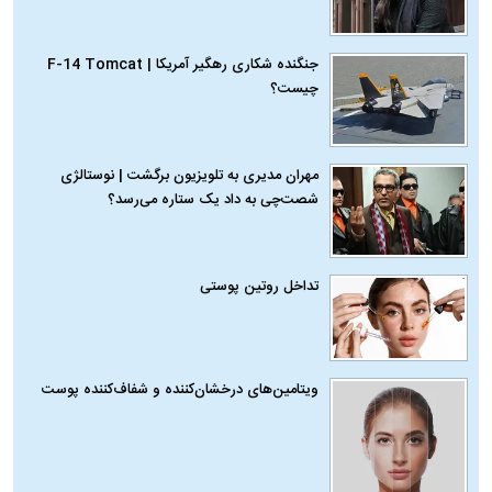
جنگنده شکاری رهگیر آمریکا | F-14 Tomcat
چیست؟
مهران مدیری به تلویزیون برگشت | نوستالژی
شصت‌چی به داد یک ستاره می‌رسد؟
تداخل روتین پوستی
ویتامین‌های درخشان‌کننده و شفاف‌کننده پوست