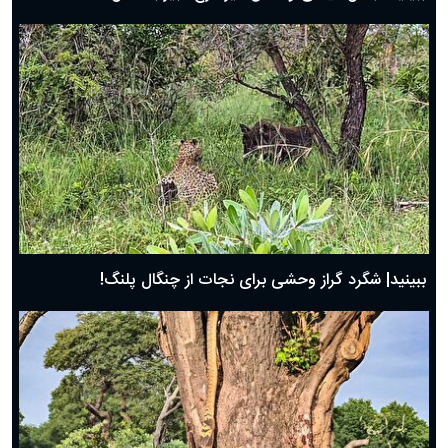
ببینید| شگرد گراز وحشی برای نجات از چنگال پلنگ!