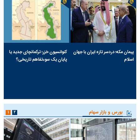
پیمان مکه؛ دردسر تازه ایران با جهان
کنوانسیون خزر؛ ترکمانچای جدید یا
اسلام
پایان یک سوءتفاهم تاریخی؟
بورس و بازار سهام
۱
۲