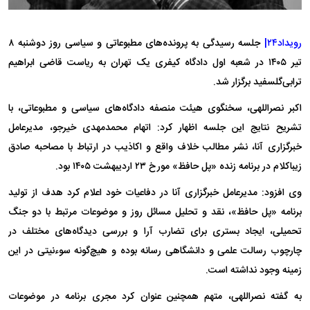
رویداد۲۴|
جلسه رسیدگی به پرونده‌های مطبوعاتی و سیاسی روز دوشنبه ۸
تیر ۱۴۰۵ در شعبه اول دادگاه کیفری یک تهران به ریاست قاضی ابراهیم
ترابی‌گلسفید برگزار شد.
اکبر نصراللهی، سخنگوی هیئت منصفه دادگاه‌های سیاسی و مطبوعاتی، با
تشریح نتایج این جلسه اظهار کرد: اتهام محمدمهدی خیرجو، مدیرعامل
خبرگزاری آنا، نشر مطالب خلاف واقع و اکاذیب در ارتباط با مصاحبه صادق
زیباکلام در برنامه زنده «پل حافظ» مورخ ۲۳ اردیبهشت ۱۴۰۵ بود.
وی افزود: مدیرعامل خبرگزاری آنا در دفاعیات خود اعلام کرد هدف از تولید
برنامه «پل حافظ»، نقد و تحلیل مسائل روز و موضوعات مرتبط با دو جنگ
تحمیلی، ایجاد بستری برای تضارب آرا و بررسی دیدگاه‌های مختلف در
چارچوب رسالت علمی و دانشگاهی رسانه بوده و هیچ‌گونه سوءنیتی در این
زمینه وجود نداشته است.
به گفته نصراللهی، متهم همچنین عنوان کرد مجری برنامه در موضوعات