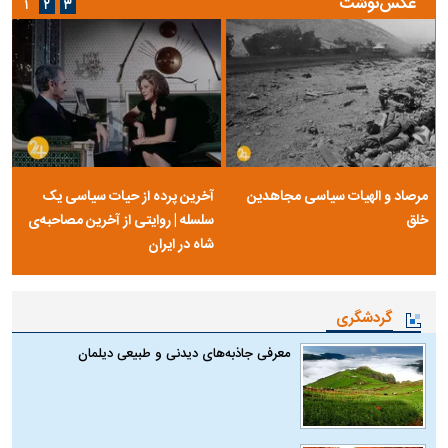
عکس‌نوشت
۱
۲
۳
مرصاد و الهیات سیاسی مجاهدین
آخرین پرده از حیات سیاسی یک
خلق
سلسله | روایتی از آخرین مصاحبه‌ی
شاه در ایران
گردشگری
معرفی جاذبه‌های دیدنی و طبیعی دیلمان