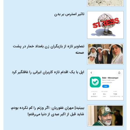
تاثیر استرس بر بدن
تصاویر تازه از بازیگران زن بامداد خمار در پشت
صحنه
اپل با یک اقدام تازه کاربران ایرانی را غافلگیر کرد
ببینید| مهران غفوریان: اگر وزنم را کم نکرده بودم،
شاید قبل از اکبر عبدی از دنیا می‌رفتم!