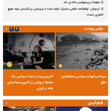
بیفوما در پرسپولیس ماندنی شد
اردوغان: توافقنامه دفاعی مشترک امضا شده با عربستان و پاکستان علیه هیچ
کشوری نیست
عکس‌نوشت
۱
۲
۳
مرصاد و الهیات سیاسی مجاهدین
آخرین پرده از حیات سیاسی یک
خلق
سلسله | روایتی از آخرین مصاحبه‌ی
شاه در ایران
فیلم‌گردی
۱