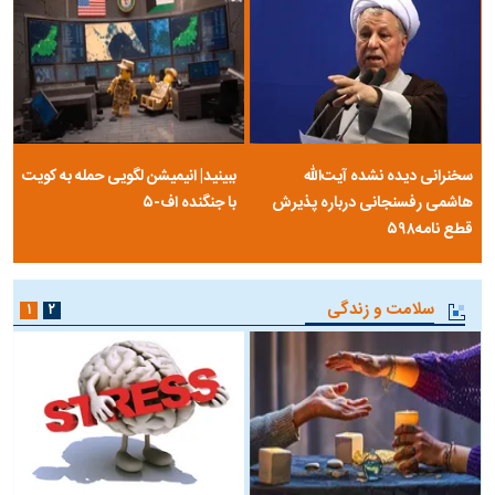
سخنرانی دیده نشده آیت‌الله
ببینید| انیمیشن لگویی حمله به کویت
هاشمی رفسنجانی درباره پذیرش
با جنگنده اف-۵
قطع نامه۵۹۸
سلامت و زندگی
۱
۲