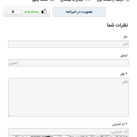
بازدید از صفحه اول
ارسال به دوستان
نسخه چاپی
عضویت در خبرنامه
0
نظرات شما
نام
ایمیل
* نظر
* کد امنیتی