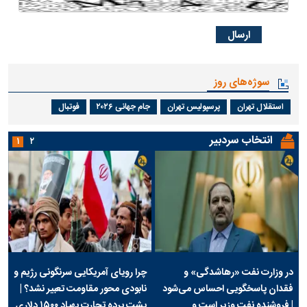
سوژه‌های روز
استقلال تهران
پرسپولیس تهران
جام جهانی ۲۰۲۶
فوتبال
انتخاب سردبیر
۱
۲
در وزارت نفت «رهاشدگی» و
چرا رویای آمریکایی سرنگونی رژیم و
فقدان پاسخگویی احساس می‌شود
نابودی محور مقاومت تعبیر نشد؟ |
| فروشنده نفت وزیر است و
پشت پرده تجارت پهپاد‌ ۱۵۰۰ دلاری