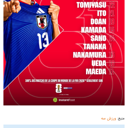
منبع:
ورزش سه