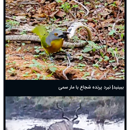
ببینید| نبرد پرنده شجاع با مار سمی