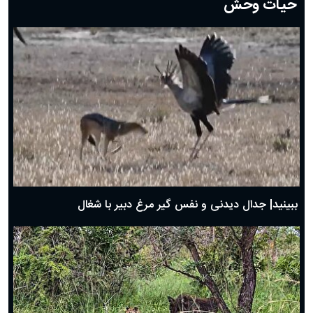
حیات وحش
دعای روز هشتم ماه مبارک رمضان؛ ۷ اسفند ماه ۱۴۰۴
دعای روز هفتم ماه رمضان؛ ۶ اسفند ۱۴۰۴
دعای روز ششم ماه رمضان؛ ۵ اسفند ۱۴۰۴
دعای روز پنجم ماه رمضان؛ ۴ اسفند ۱۴۰۴
دعای روز چهارم ماه مبارک رمضان؛ ۳ اسفند ۱۴۰۴
دعای روز سوم ماه مبارک رمضان؛ ۱۴ اسفند ۱۴۰۴
دعای روز دوم ماه مبارک رمضان ۱ اسفند ماه ۱۴۰۴
دعای روز اول ماه مبارک رمضان، ۳۰ بهمن ۱۴۰۴
حضرت زینب(س) چگونه از دنیا رفت؟
بهترین پیامک تبریک روز پدر ۱۴۰۴؛ جملات زیبا و صمیمانه
روز پدر ۱۴۰۴ چه روزی است؟
ببینید| جدال دیدنی و نفس گیر مرغ دبیر با شغال