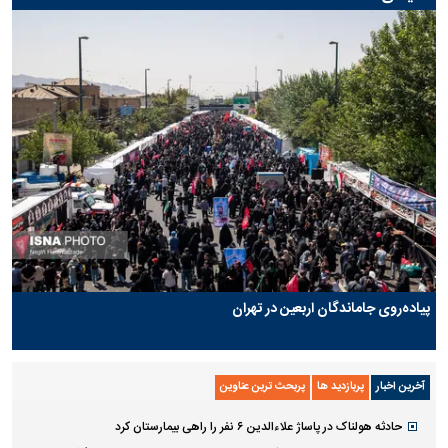
پیاده‌روی جاماندگان اربعین در تهران
آخرین اخبار
پربازدید ها
پربحث ترین عناوین
حادثه هولناک در پاساژ علاءالدین ۶ نفر را راهی بیمارستان کرد