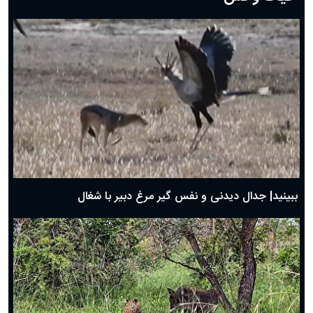
دعای روز هفتم ماه رمضان؛ ۶ اسفند ۱۴۰۴
دعای روز ششم ماه رمضان؛ ۵ اسفند ۱۴۰۴
دعای روز پنجم ماه رمضان؛ ۴ اسفند ۱۴۰۴
دعای روز چهارم ماه مبارک رمضان؛ ۳ اسفند ۱۴۰۴
دعای روز سوم ماه مبارک رمضان؛ ۱۴ اسفند ۱۴۰۴
دعای روز دوم ماه مبارک رمضان ۱ اسفند ماه ۱۴۰۴
دعای روز اول ماه مبارک رمضان، ۳۰ بهمن ۱۴۰۴
حضرت زینب(س) چگونه از دنیا رفت؟
بهترین پیامک تبریک روز پدر ۱۴۰۴؛ جملات زیبا و صمیمانه
روز پدر ۱۴۰۴ چه روزی است؟
ببینید| جدال دیدنی و نفس گیر مرغ دبیر با شغال