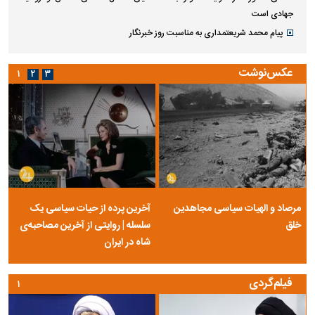
جهادی است
پیام محمد شریعتمداری به مناسبت روز خبرنگار
عکس‌نوشت
۱
۲
۳
مرصاد و الهیات سیاسی مجاهدین
آخرین پرده از حیات سیاسی یک
خلق
سلسله | روایتی از آخرین مصاحبه‌ی
شاه در ایران
فیلم‌گردی
۱