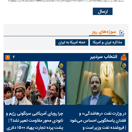
سوژه‌های روز
مذاکره ایران و آمریکا
حمله آمریکا به ایران
انتخاب سردبیر
۱
۲
در وزارت نفت «رهاشدگی» و
چرا رویای آمریکایی سرنگونی رژیم و
فقدان پاسخگویی احساس می‌شود
نابودی محور مقاومت تعبیر نشد؟ |
| فروشنده نفت وزیر است و
پشت پرده تجارت پهپاد‌ ۱۵۰۰ دلاری