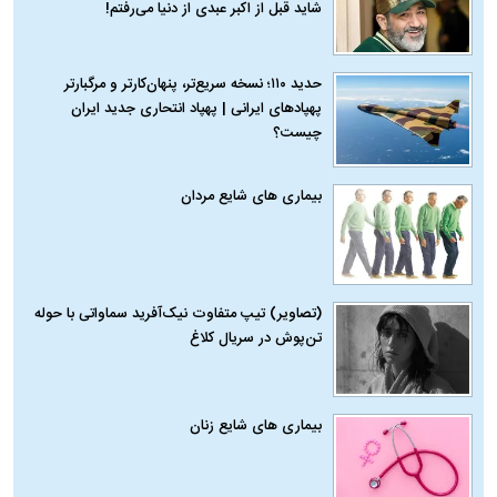
شاید قبل از اکبر عبدی از دنیا می‌رفتم!
حدید ۱۱۰؛ نسخه سریع‌تر، پنهان‌کارتر و مرگبارتر
پهپادهای ایرانی | پهپاد انتحاری جدید ایران
چیست؟
بیماری‌ های شایع مردان
(تصاویر) تیپ متفاوت نیک‌آفرید سماواتی با حوله
تن‌پوش در سریال کلاغ
بیماری‌ های شایع زنان