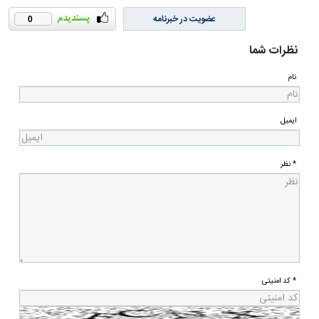
عضویت در خبرنامه
0
نظرات شما
نام
ایمیل
* نظر
* کد امنیتی