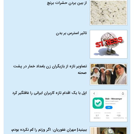
از بین بردن حشرات برنج
تاثیر استرس بر بدن
تصاویر تازه از بازیگران زن بامداد خمار در پشت
صحنه
اپل با یک اقدام تازه کاربران ایرانی را غافلگیر کرد
ببینید| مهران غفوریان: اگر وزنم را کم نکرده بودم،