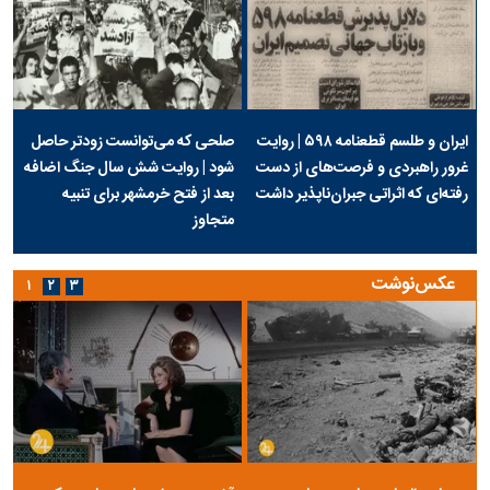
ایران و طلسم قطعنامه ۵۹۸ | روایت
صلحی که می‌توانست زودتر حاصل
غرور راهبردی و فرصت‌های از دست
شود | روایت شش سال جنگ اضافه
رفته‌ای که اثراتی جبران‌ناپذیر داشت
بعد از فتح خرمشهر برای تنبیه
متجاوز
عکس‌نوشت
۱
۲
۳