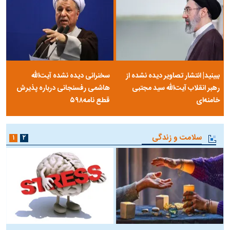
ببینید| انتشار تصاویر دیده نشده از
سخنرانی دیده نشده آیت‌الله
رهبر انقلاب آیت‌الله سید مجتبی
هاشمی رفسنجانی درباره پذیرش
خامنه‌ای
قطع نامه۵۹۸
سلامت و زندگی
۱
۲