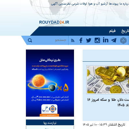
رباره ما
پیوندها
آرشیو
آب و هوا
اوقات شرعی
نظرسنجی
آگهی
اریخ
فیلم
قیمت دلار، طلا و سکه امروز ۱۶
 ۱۴۰۵
نیازمندیها
تاریخ انتشار:
۱۵:۳۹ - ۱۰ تير ۱۴۰۵