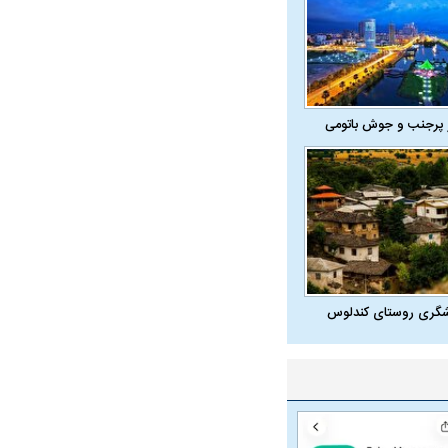
 پرجنب و جوش باتومی
شگری روستای کندلوس