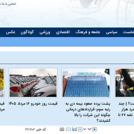
تماس با ما
د
نخست
سیاسی
جامعه و فرهنگ
اقتصادی
ورزشی
گوناگون
عکس
ت
؟ | چند
پشت پرده صعود بیمه دی به
قیمت روز خودرو ۱۶ مرداد ۱۴۰۵
رد هزار
رتبه سوم؛ قراردادهای درمانی
مرداد
نسخه؛ از کربلای۴ و نامه ۶۷ تا
چگونه این شرکت را بالا
کشیدند؟
کد خبر:
۴۶۱۶۰۲