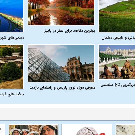
بهترین مقاصد برای سفر در پاییز
دنی و طبیعی دیلمان
دیدنی‌های شهر
بزرگترین کاخ سلطنتی
معرفی موزه لوور پاریس و راهنمای بازدید
جاذبه های گرد