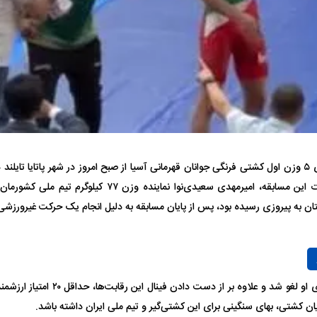
فضاپیمای «استارشیپ» ایلان ماسک
حدید ۱۱۰؛ نسخ
چیست؟
مرگبارتر پهپادهای ا
رقابت‌های ۵ وزن اول کشتی فرنگی جوانان قهرمانی آسیا از صبح امروز در شهر پاتایا تای
جدید ایران چیست
تان به پیروزی رسیده بود، پس از پایان مسابقه به دلیل انجام یک حرکت غیرورزشی 
Play
با این تصمیم، پیروزی او لغو شد و علاوه 
Video
ان کشتی، بهای سنگینی برای این کشتی‌گیر و تیم ملی ایران داشته باشد.