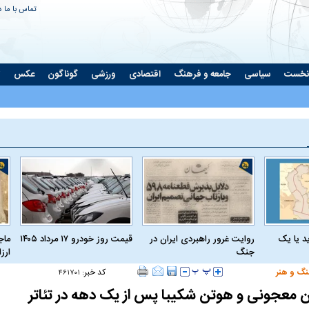
تماس با ما
د
نخست
سیاسی
جامعه و فرهنگ
اقتصادی
ورزشی
گوناگون
عکس
ت
د یا یک
روایت غرور راهبردی ایران در
قیمت روز خودرو ۱۷ مرداد ۱۴۰۵
ماج
جنگ
ارز
نگ و هنر
کد خبر:
۴۶۱۷۰۱
عجونی و هوتن شکیبا پس از یک دهه در تئاتر