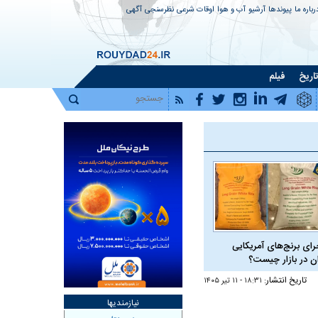
رباره ما
پیوندها
آرشیو
آب و هوا
اوقات شرعی
نظرسنجی
آگهی
اریخ
فیلم
رای برنج‌های آمریکایی
ان در بازار چیست؟
تاریخ انتشار:
۱۸:۳۱ - ۱۱ تير ۱۴۰۵
نیازمندیها