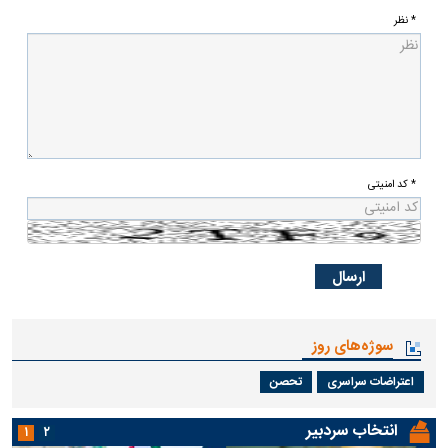
* نظر
* کد امنیتی
سوژه‌های روز
اعتراضات سراسری
تحصن
انتخاب سردبیر
۱
۲