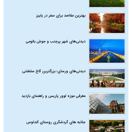
بهترین مقاصد برای سفر در پاییز
دیدنی‌های شهر پرجنب و جوش باتومی
دیدنی‌های ورسای؛ بزرگترین کاخ سلطنتی
معرفی موزه لوور پاریس و راهنمای بازدید
جاذبه های گردشگری روستای کندلوس