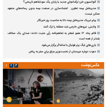
کنوانسیون خزر؛ ترکمانچای جدید یا پایان یک سوءتفاهم تاریخی؟
مدیرعامل بیمه تعاون: اعتمادسازی در صنعت بیمه بدون رسانه‌های متعهد
ممکن نیست
پیام تبریک مدیرعامل بیمه دانا به مناسبت روز خبرنگار
ولایتی: نیرو‌های خارجی باید منطقه را ترک کنند
قائم پناه: ۱۲ عضو شعام به تفاهم‌نامه رأی مثبت دادند؛ صدای یک مخالف
بلندتر از همه است
بازی‌های لیگ برتر فوتبال با تماشاگر برگزار می‌شود
دعوت دوباره عربستان از نخست‌وزیر عراق برای سفر به ریاض
عکس‌نوشت
۱
۲
۳