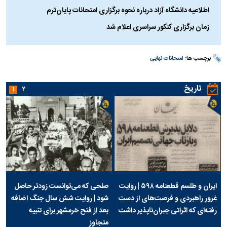
اطلاعیه دانشگاه آزاد درباره نحوه برگزاری امتحانات پایان‌ترم
زمان برگزاری کنکور سراسری اعلام شد
برچسب ها:
امتحانات نهایی
تاریخ
۱
۲
ایران و طلسم قطعنامه ۵۹۸ | روایت
صلحی که می‌توانست زودتر حاصل
غرور راهبردی و فرصت‌های از دست
شود | روایت شش سال جنگ اضافه
رفته‌ای که اثراتی جبران‌ناپذیر داشت
بعد از فتح خرمشهر برای تنبیه
متجاوز