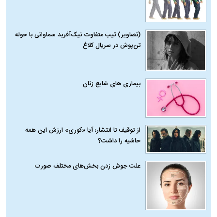
(تصاویر) تیپ متفاوت نیک‌آفرید سماواتی با حوله
تن‌پوش در سریال کلاغ
بیماری‌ های شایع زنان
از توقیف تا انتشار؛ آیا «کوری» ارزش این همه
حاشیه را داشت؟
علت جوش زدن بخش‌های مختلف صورت