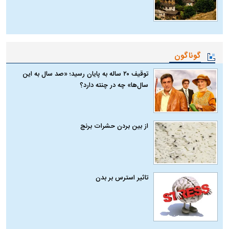
گوناگون
توقیف ۲۰ ساله به پایان رسید؛ «صد سال به این
سال‌ها» چه در چنته دارد؟
از بین بردن حشرات برنج
تاثیر استرس بر بدن