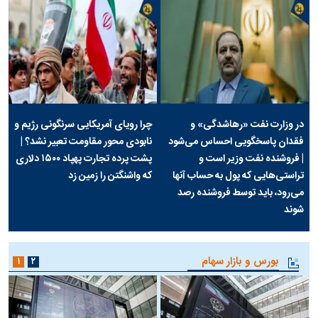
در وزارت نفت «رهاشدگی» و
چرا رویای آمریکایی سرنگونی رژیم و
فقدان پاسخگویی احساس می‌شود
نابودی محور مقاومت تعبیر نشد؟ |
| فروشنده نفت وزیر است و
پشت پرده تجارت پهپاد‌ ۱۵۰۰ دلاری
تراستی‌هایی که پول به حساب آنها
که واشنگتن را زمین زد
می‌رود، باید توسط فروشنده رصد
شوند
بورس و بازار سهام
۱
۲