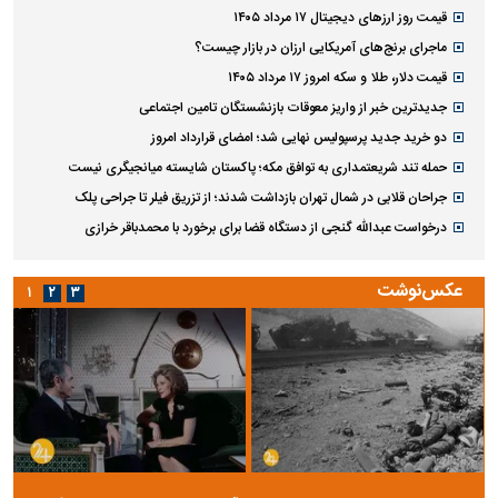
قیمت روز ارز‌های دیجیتال ۱۷ مرداد ۱۴۰۵
ماجرای برنج‌های آمریکایی ارزان در بازار چیست؟
قیمت دلار، طلا و سکه امروز ۱۷ مرداد ۱۴۰۵
جدیدترین خبر از واریز معوقات بازنشستگان تامین اجتماعی
دو خرید جدید پرسپولیس نهایی شد؛ امضای قرارداد امروز
حمله تند شریعتمداری به توافق مکه؛ پاکستان شایسته میانجیگری نیست
جراحان قلابی در شمال تهران بازداشت شدند؛ از تزریق فیلر تا جراحی پلک
درخواست عبدالله گنجی از دستگاه قضا برای برخورد با محمدباقر خرازی
عکس‌نوشت
۱
۲
۳