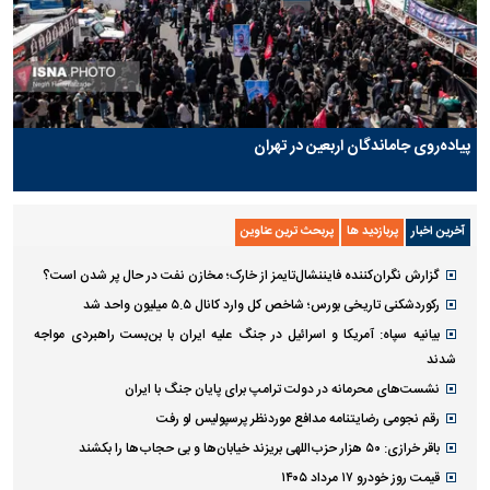
پیاده‌روی جاماندگان اربعین در تهران
آخرین اخبار
پربازدید ها
پربحث ترین عناوین
گزارش نگران‌کننده فایننشال‌تایمز از خارک؛ مخازن نفت در حال پر شدن است؟
رکوردشکنی تاریخی بورس؛ شاخص کل وارد کانال ۵.۵ میلیون واحد شد
بیانیه سپاه: آمریکا و اسرائیل در جنگ علیه ایران با بن‌بست راهبردی مواجه
شدند
نشست‌های محرمانه در دولت ترامپ برای پایان جنگ با ایران
رقم نجومی رضایتنامه مدافع موردنظر پرسپولیس لو رفت
باقر خرازی: ۵۰ هزار حزب‌اللهی بریزند خیابان‌ها و بی حجاب‌ها را بکشند
قیمت روز خودرو ۱۷ مرداد ۱۴۰۵