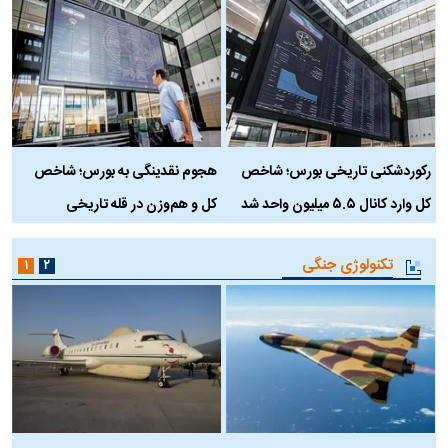
رکوردشکنی تاریخی بورس؛ شاخص
هجوم نقدینگی به بورس؛ شاخص
ب
کل وارد کانال ۵.۵ میلیون واحد شد
کل و هم‌وزن در قله تاریخی
تکنولوژی جنگی
۱
۲