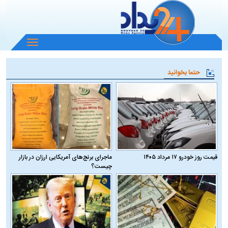
باز
و
بسته
حتما بخوانید
کردن
منو
قیمت روز خودرو ۱۷ مرداد ۱۴۰۵
ماجرای برنج‌های آمریکایی ارزان در بازار
چیست؟