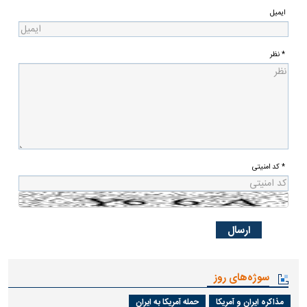
ایمیل
* نظر
* کد امنیتی
سوژه‌های روز
مذاکره ایران و آمریکا
حمله آمریکا به ایران