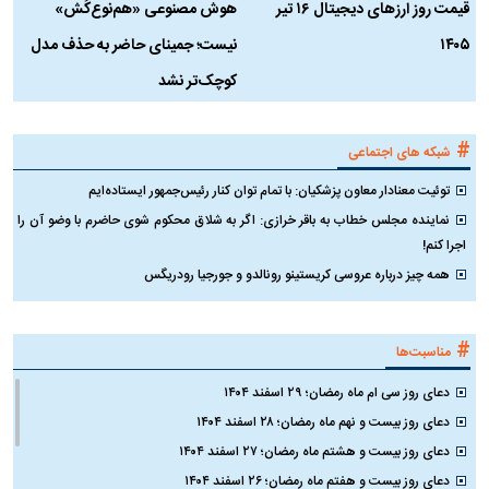
قیمت روز ارز‌های دیجیتال ۱۶ تیر
هوش مصنوعی «هم‌نوع‌کُش»
چ
۱۴۰۵
نیست؛ جمینای حاضر به حذف مدل
ک
کوچک‌تر نشد
#
شبکه های اجتماعی
توئیت معنادار معاون پزشکیان: با تمام توان کنار رئیس‌جمهور ایستاده‌ایم
نماینده مجلس خطاب به باقر خرازی: اگر به شلاق محکوم شوی حاضرم با وضو آن را
اجرا کنم!
همه چیز درباره عروسی کریستینو رونالدو و جورجیا رودریگس
#
مناسبت‌ها
دعای روز سی ام ماه رمضان؛ ۲۹ اسفند ۱۴۰۴
دعای روز بیست و نهم ماه رمضان؛ ۲۸ اسفند ۱۴۰۴
دعای روز بیست و هشتم ماه رمضان؛ ۲۷ اسفند ۱۴۰۴
دعای روز بیست و هفتم ماه رمضان؛ ۲۶ اسفند ۱۴۰۴