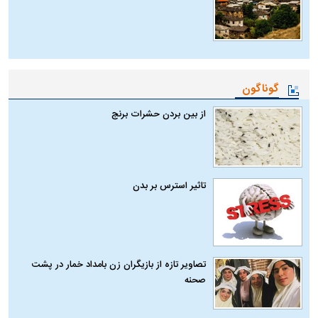
گوناگون
از بین بردن حشرات برنج
تاثیر استرس بر بدن
تصاویر تازه از بازیگران زن بامداد خمار در پشت
صحنه