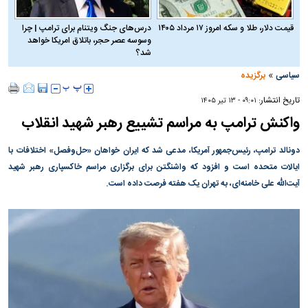
قیمت دلار، طلا و سکه امروز ۱۷ مرداد ۱۴۰۵
درس‌های جنگ ویتنام برای ترامپ | چرا
وسوسه عصر حجر، باتلاق امریکا خواهد
شد؟
»
سیاسی
برگزیده
تاریخ انتشار:
۰۹:۰۱ - ۱۳ تير ۱۴۰۵
واکنش ترامپ به مراسم تشییع رهبر شهید انقلاب
دونالد ترامپ، رئیس‌جمهور آمریکا، مدعی شد که ایران خواهان «حل‌وفصل» اختلافات با
ایالات متحده است و افزود که واشنگتن برای برگزاری مراسم خاکسپاری رهبر شهید
آیت‌الله علی خامنه‌ای، به تهران یک هفته فرصت داده است.