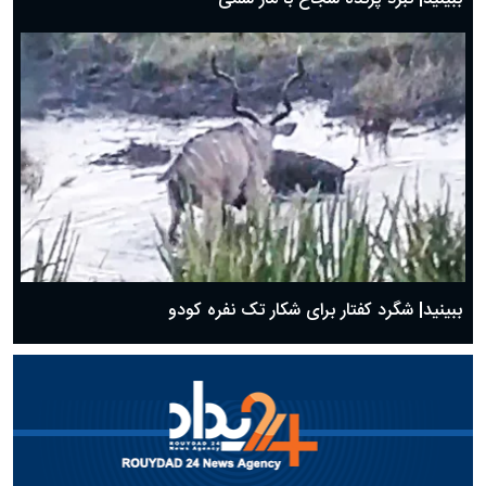
ببینید| شگرد کفتار برای شکار تک نفره کودو