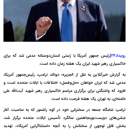
رویداد۲۴|
رئیس جمهور آمریکا با ژستی انسان‌دوستانه مدعی شد که برای
خاکسپاری رهبر شهید ایران یک هفته زمان داده است.
به گزارش خبرآنلاین به نقل از الجزیره؛ دونالد ترامپ، رئیس‌جمهور آمریکا،
مدعی شد که ایران خواهان «حل‌وفصل» اختلافات با ایالات متحده است و
افزود که واشنگتن برای برگزاری مراسم خاکسپاری رهبر شهید آیت‌الله علی
خامنه‌ای، به تهران یک هفته فرصت داده است.
ترامپ شامگاه جمعه در سخنرانی خود در کوه راشمور که به مناسبت آغاز
جشن‌های دویست‌وپنجاهمین سالگرد تأسیس ایالات متحده برگزار شد،
بخش قابل توجهی از سخنانش را به آنچه «استثناگرایی آمریکا»، تهدید