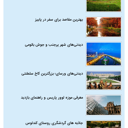
بهترین مقاصد برای سفر در پاییز
دیدنی‌های شهر پرجنب و جوش باتومی
دیدنی‌های ورسای؛ بزرگترین کاخ سلطنتی
معرفی موزه لوور پاریس و راهنمای بازدید
جاذبه های گردشگری روستای کندلوس