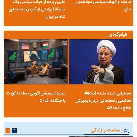
مرصاد و الهیات سیاسی مجاهدین
آخرین پرده از حیات سیاسی یک
خلق
سلسله | روایتی از آخرین مصاحبه‌ی
شاه در ایران
فیلم‌گردی
۱
سخنرانی دیده نشده آیت‌الله
ببینید| انیمیشن لگویی حمله به کویت
هاشمی رفسنجانی درباره پذیرش
با جنگنده اف-۵
قطع نامه۵۹۸
سلامت و زندگی
۱
۲