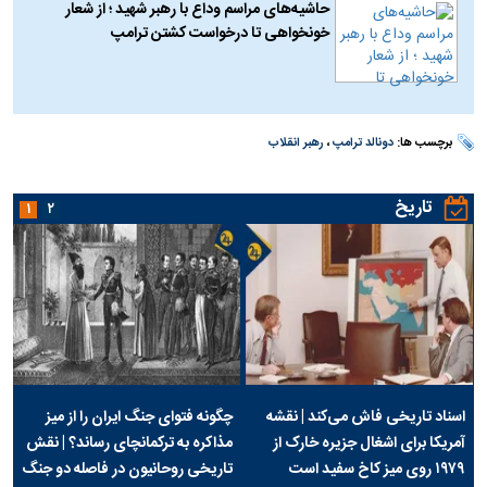
حاشیه‌های مراسم وداع با رهبر شهید ؛ از شعار
خونخواهی تا درخواست کشتن ترامپ
برچسب ها:
دونالد ترامپ
،
رهبر انقلاب
تاریخ
۱
۲
اسناد تاریخی فاش می‌کند | نقشه
چگونه فتوای جنگ ایران را از میز
آمریکا برای اشغال جزیره خارک از
مذاکره به ترکمانچای رساند؟ | نقش
۱۹۷۹ روی میز کاخ سفید است
تاریخی روحانیون در فاصله دو جنگ