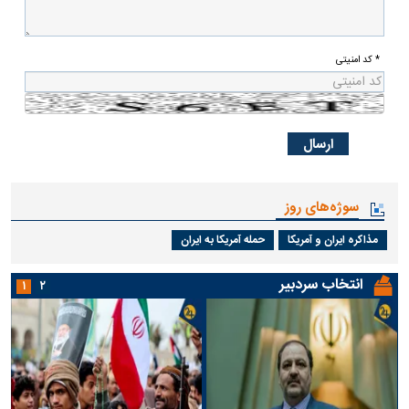
* کد امنیتی
سوژه‌های روز
مذاکره ایران و آمریکا
حمله آمریکا به ایران
انتخاب سردبیر
۱
۲