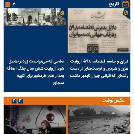
تاریخ
۱
۲
ایران و طلسم قطعنامه ۵۹۸ | روایت
صلحی که می‌توانست زودتر حاصل
غرور راهبردی و فرصت‌های از دست
شود | روایت شش سال جنگ اضافه
رفته‌ای که اثراتی جبران‌ناپذیر داشت
بعد از فتح خرمشهر برای تنبیه
متجاوز
عکس‌نوشت
۱
۲
۳