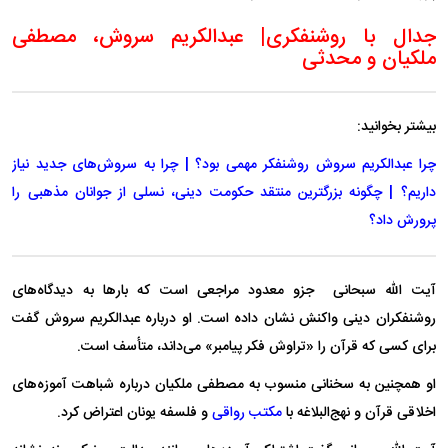
جدال با روشنفکری| عبدالکریم سروش، مصطفی
ملکیان و محدثی
بیشتر بخوانید:
چرا عبدالکریم سروش روشنفکر مهمی بود؟ | چرا به سروش‌های جدید نیاز
داریم؟ | چگونه بزرگترین منتقد حکومت دینی، نسلی از جوانان مذهبی را
پرورش داد؟
آیت الله سبحانی جزو معدود مراجعی است که بارها به دیدگاه‌های
روشنفکران دینی واکنش نشان داده است. او درباره عبدالکریم سروش گفت
برای کسی که قرآن را «تراوش فکر پیامبر» می‌داند، متأسف است.
او همچنین به سخنانی منسوب به مصطفی ملکیان درباره شباهت آموزه‌های
اخلاقی قرآن و نهج‌البلاغه با
مکتب رواقی
و فلسفه یونان اعتراض کرد.