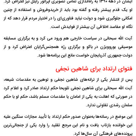
ایشان در دهه ۱۳۹۰ به راه‌اندازی تماس تصویری اپراتور رایتل نیز اعتراض کرد.
او یک قدم پیشتر رفته و گفته بود باید از خریدوفروش و استفاده از چنین
امکانی جلوگیری شود و دولت نباید فناوری‌ای را در اختیار مردم قرار دهد که از
نگاه او مفاسد اخلاقی آن بیشتر از فوایدش است.
آیت الله سبحانی در سیاست خارجی هم ورود می کرد و به برگزاری مسابقه
موسیقی یوروویژن در باکو و برگزاری رژه همجنس‌گرایان اعتراض کرد و از
دولت جمهوری آذربایجان خواست مانع این برنامه‌ها شود.
فتوای ارتداد برای شاهین نجفی
پس از انتشار یکی از ترانه‌های شاهین نجفی و توهین به مقدسات شیعه،
آیت الله سبحانی برای شاهین نجفی تلویحا حکم ارتداد صادر کرد و اعلام کرد
در صورتی که اهانت به یکی از امامان یا مقدسات مسلم باشد، حکم او با حکم
سلمان رشدی تفاوتی ندارد.
این موضع در رسانه‌ها به‌عنوان صدور حکم ارتداد یا تأیید مجازات سنگین علیه
این خواننده بازتاب یافت و نام این مرجع تقلید را وارد یکی از جنجالی‌ترین
پرونده‌های فرهنگی آن سال‌ها کرد.