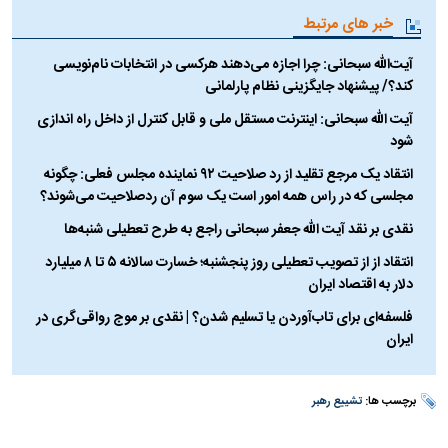
خبر های مرتبط
آیت‌الله سبحانی: چرا اجازه می‎‌دهند هرکسی در انتخابات نام‌نویسی
کند؟/ پیشنهاد جایگزینی نظام پارلمانی
آیت الله سبحانی: اینترنت مستقل ملی و قابل کنترل از داخل راه اندازی
شود
انتقاد یک مرجع تقلید از رد صلاحیت ۹۲ نماینده مجلس فعلی: چگونه
مجلسی که در راس همه امور است یک سوم آن ردصلاحیت می‌شوند؟
نقدی بر نقد آیت الله جعفر سبحانی راجع به طرح تعطیلی شنبه‌ها
انتقاد از از تصویب تعطیلی روز پنجشنبه؛ خسارت سالانه ۵ تا ۸ میلیارد
دلار به اقتصاد ایران
فلسفه‌ای برای تاب‌آوردن یا تسلیم شدن؟ | نقدی بر موج رواقی‌گری در
ایران
برچسب ها:
تشییع رهبر