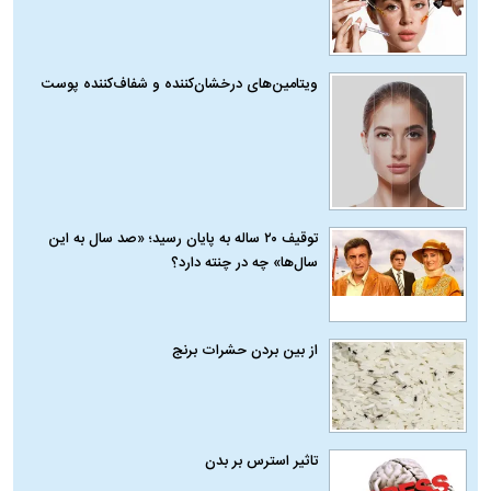
ویتامین‌های درخشان‌کننده و شفاف‌کننده پوست
توقیف ۲۰ ساله به پایان رسید؛ «صد سال به این
سال‌ها» چه در چنته دارد؟
از بین بردن حشرات برنج
تاثیر استرس بر بدن