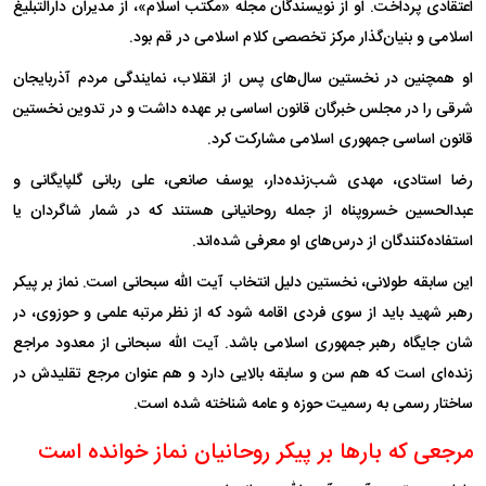
اعتقادی پرداخت. او از نویسندگان مجله «مکتب اسلام»، از مدیران دارالتبلیغ
اسلامی و بنیان‌گذار مرکز تخصصی کلام اسلامی در قم بود.
او همچنین در نخستین سال‌های پس از انقلاب، نمایندگی مردم آذربایجان
شرقی را در مجلس خبرگان قانون اساسی بر عهده داشت و در تدوین نخستین
قانون اساسی جمهوری اسلامی مشارکت کرد.
رضا استادی، مهدی شب‌زنده‌دار، یوسف صانعی، علی ربانی گلپایگانی و
عبدالحسین خسروپناه از جمله روحانیانی هستند که در شمار شاگردان یا
استفاده‌کنندگان از درس‌های او معرفی شده‌اند.
این سابقه طولانی، نخستین دلیل انتخاب آیت الله سبحانی است. نماز بر پیکر
رهبر شهید باید از سوی فردی اقامه شود که از نظر مرتبه علمی و حوزوی، در
شان جایگاه رهبر جمهوری اسلامی باشد. آیت الله سبحانی از معدود مراجع
زنده‌ای است که هم سن و سابقه بالایی دارد و هم عنوان مرجع تقلیدش در
ساختار رسمی به رسمیت حوزه و عامه شناخته شده است.
مرجعی که بارها بر پیکر روحانیان نماز خوانده است