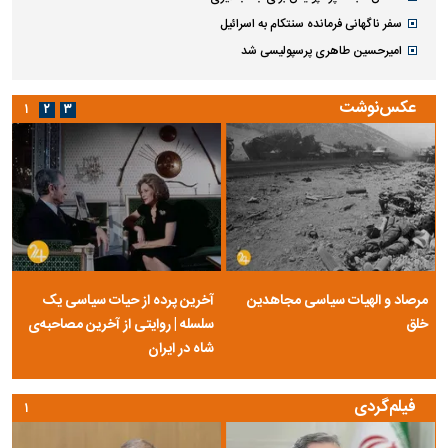
سفر ناگهانی فرمانده سنتکام به اسرائیل
امیرحسین طاهری پرسپولیسی شد
عکس‌نوشت
۱
۲
۳
مرصاد و الهیات سیاسی مجاهدین
آخرین پرده از حیات سیاسی یک
خلق
سلسله | روایتی از آخرین مصاحبه‌ی
شاه در ایران
فیلم‌گردی
۱