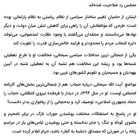
مجلس رد صلاحیت شده‌اند.
ایشان از حامیان تغییر ساختار سیاسی از نظام ریاستی به نظام پارلمانی بوده
است؛ طرحی که موافقانش آن را راهی برای کاهش تنش میان دولت و دیگر
نهادها می‌دانستند و منتقدان می‌گفتند با وجود نظارت استصوابی، می‌تواند
دایره انتخاب مردم را محدودتر و فرایند خالص‌سازی قدرت را تقویت کند.
یکی از جنجالی ترین مداخلات سیاسی سبحانی، مخالفت او با طرح تعطیلی
شنبه‌ها بود و ریشه این مخالفت هم تشبه آن به تعطیلی شنبه در آیین
یهودیان و مسیحیان و تقویم کشورهای غربی بود.
مواضع آیت الله سبحانی درباره حجاب هم از جنجالی‌ترین بخش‌های کارنامه
اجتماعی اوست. او در سال ۱۳۹۴، در دیدار با فرمانده نیروی انتظامی، حجاب را
«نماد جمهوری اسلامی» توصیف کرد و بدحجابی را از رباخواری بدتر دانست!
او در پاسخ به استفتائات مختلف، پوشیدن جوراب نازک در برابر نامحرم و
مانتوی کوتاه و تنگ را جایز ندانسته و حتی پوشیدن لباس‌های باز در مراسم
زنانه را در صورتی که مصداق «تشبه به کفار» باشد، حرام اعلام کرده است.