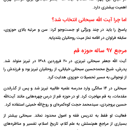
اهمیت بیشتری دارد.
اما چرا آیت الله سبحانی انتخاب شد؟
پاسخ را باید در چند ویژگی او جست‌وجو کرد: سن و مرتبه بالای حوزوی،
سابقه فراوان در اقامه نماز میت روحانیان بلندپایه.
مرجع ۹۷ ساله حوزه قم
آیت الله جعفر سبحانی تبریزی در ۲۰ فروردین ۱۳۰۸ در تبریز متولد شد.
پدرش، شیخ محمدحسین سبحانی خیابانی، از روحانیان تبریز بود و فرزندش را
از نوجوانی به مسیر تحصیلات حوزوی هدایت کرد.
سبحانی در ۱۴ سالگی وارد مدرسه علمیه طالبیه تبریز شد و پس از گذراندن
مقدمات، به قم مهاجرت کرد. او در حوزه قم از درس چهره‌هایی مانند آیت‌الله
حسین بروجردی، سیدمحمد حجت کوه‌کمره‌ای و روح‌الله خمینی استفاده کرد.
فعالیت او فقط به تدریس فقه و اصول محدود نماند. سبحانی بیشتر از
بسیاری از مراجع هم‌نسلش به علم کلام، تاریخ اسلام، تفسیر و مناظره‌های