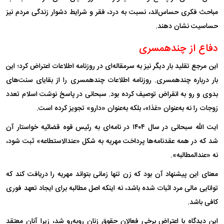
مباحث فکری حساس‌اند، نسبت به درد، فقر و شرایط دشوار زندگی مردم نیز
حساسیت نشان دهند.
دفاع از چندهمسری
این مرجع تقلید بار دیگر نیز به سرمقاله‌ای در روزنامه اطلاعات اعتراض کرد؛ این
بار درباره چندهمسری. روزنامه اطلاعات چندهمسری را از بقایای سنت‌های
بدوی و رو به انقراض توصیف کرده بود. سبحانی در پاسخ نوشت اسلام تعدد
زوجات را نه به‌عنوان «غذا»، بلکه به‌عنوان «دارو» تجویز کرده است.
ایت الله سبحانی در سال ۱۴۰۴ در نامه‌ای به رئیس قوه قضائیه خواستار آن
شد که در همه عقدنامه‌ها پرداخت مهریه به شکل «عندالاستطاعه» ثبت شود،
نه «عندالمطالبه».
معنای این پیشنهاد آن بود که زن تنها زمانی بتواند مهریه را دریافت کند که
توانایی مالی مرد اثبات شده باشد، نه اینکه اصل مطالبه برای ایجاد تعهد فوری
کافی باشد.
این دیدگاه با اعتراض برخی فعالان حقوق زنان روبه‌رو شد، زیرا آنان معتقد