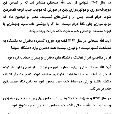
در سال ۱۴۰۴، فتوایی از آیت الله سبحانی منتشر شد که بر اساس آن
دوچرخه‌سواری و موتورسواری زنان در صورتی که موجب جلب توجه نامحرمان
شود، حرام است. پس از واکنش‌های گسترده، دفتر او توضیح داد که
موتورسواری زنان ذاتاً حرام نیست؛ اما اگر با پوشش نامناسب، جلوه‌گری یا
ایجاد مفسده اجتماعی همراه شود، حکم حرمت پیدا می‌کند.
آیت الله سبحانی در سال ۱۳۹۳ گفته بود «ورود گسترده دختران به دانشگاه به
مصلحت کشور نیست» و نیازی نیست همه دختران وارد دانشگاه شوند!
او در مقاطعی نیز از تفکیک دانشگاه‌های دختران و پسران حمایت کرده بود.
آیت الله سبحانی حتی درباره معماری شهر قم نیز از منظر شرعی اظهارنظر کرده
است. او گفته بود خانه‌ها نباید به‌گونه‌ای ساخته شوند که بر یکدیگر اشراف
داشته باشند و زنی در حیاط خانه خود مجبور شود به دلیل نگاه همسایگان
چادر بر سر کند.
در سال ۱۳۹۷ و هم‌زمان با تلاش‌هایی در مجلس برای بررسی برابری دیه زنان
و مردان، آیت الله سبحانی تأکید کرد مجلس نباید وارد این موضوع شود.