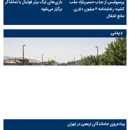
پرسپولیس از جذب حسین‌نژاد عقب
بازی‌های لیگ برتر فوتبال با تماشاگر
کشید؛ رضایتنامه ۲ میلیون دلاری
برگزار می‌شود
مانع انتقال
دیدنی
پیاده‌روی جاماندگان اربعین در تهران