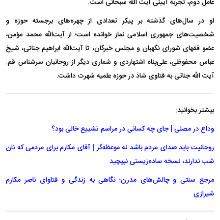
عامل دوم، تجربه آیینی آیت الله سبحانی است.
او در سال‌های گذشته بر پیکر تعدادی از چهره‌های برجسته حوزه و
شخصیت‌های جمهوری اسلامی نماز خوانده است؛ از آیت‌الله محمد مؤمن،
عضو فقهای شورای نگهبان و مجلس خبرگان، تا آیت‌الله ابراهیم جناتی، شیخ
عباس محفوظی، علی‌پناه اشتهاردی و شماری دیگر از روحانیان سرشناس قم.
آیت الله جناتی به فتاوی شاذ در حوزه علمیه شهرت داشت.
بیشتر بخوانید:
وداع در مصلی | جای چه کسانی در مراسم تشییع خالی بود؟
روحانیت باید صدای مردم باشد نه موعظه‌گر | آقای مکارم برای مردمی که نان
شب ندارند، نسخه ساده‌زیستی نپیچید
مرجع سنتی و چالش‌های مدرن؛ نگاهی به زندگی و فتاوای ناصر مکارم
شیرازی