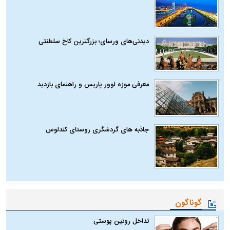
دیدنی‌های ورسای؛ بزرگترین کاخ سلطنتی
معرفی موزه لوور پاریس و راهنمای بازدید
جاذبه های گردشگری روستای کندلوس
گوناگون
تداخل روتین پوستی