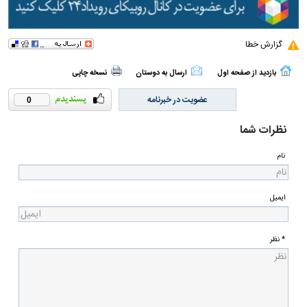
گزارش خطا
بازدید از صفحه اول
ارسال به دوستان
نسخه چاپی
عضویت در خبرنامه
0
نظرات شما
نام
ایمیل
* نظر