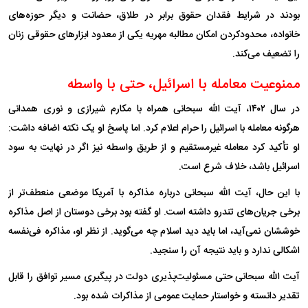
بودند در شرایط فقدان حقوق برابر در طلاق، حضانت و دیگر حوزه‌های
خانواده، محدودکردن امکان مطالبه مهریه یکی از معدود ابزارهای حقوقی زنان
را تضعیف می‌کند.
ممنوعیت معامله با اسرائیل، حتی با واسطه
در سال ۱۴۰۲، آیت الله سبحانی همراه با مکارم شیرازی و نوری همدانی
هرگونه معامله با اسرائیل را حرام اعلام کرد. اما پاسخ او یک نکته اضافه داشت:
او تأکید کرد معامله غیرمستقیم و از طریق واسطه نیز اگر در نهایت به سود
اسرائیل باشد، خلاف شرع است.
با این حال، آیت الله سبحانی درباره مذاکره با آمریکا موضعی منعطف‌تر از
برخی جریان‌های تندرو داشته است. او گفته بود برخی دوستان از اصل مذاکره
خوششان نمی‌آید، اما باید دید اسلام چه می‌گوید. از نظر او، مذاکره فی‌نفسه
اشکالی ندارد و باید نتیجه آن را سنجید.
آیت الله سبحانی حتی مسئولیت‌پذیری دولت در پیگیری مسیر توافق را قابل
تقدیر دانسته و خواستار حمایت عمومی از مذاکرات شده بود.